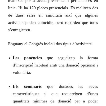
mateixes per a accés presencial i per a accés en
línia. Hi ha 120 places presencials. Es realitzen des
de dues sales en simultani així que algunes
activitats poden coincidir, però recordeu que totes
s’enregistren.
Enguany el Congrés inclou dos tipus d’activitats:
Les ponències
que segueixen la forma
d’inscripció habitual amb una donació opcional i
voluntària.
Els seminaris
que donades les seves
característiques sí que requereixen d’unes
quantitats mínimes de donació per a poder