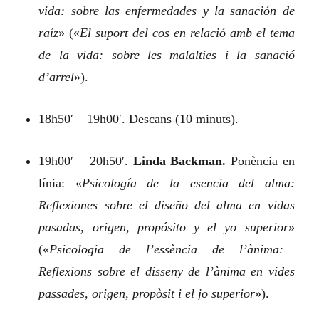
vida: sobre las enfermedades y la sanación de
raíz
»
(«
El suport del cos en relació amb el tema
de la vida: sobre les malalties i la sanació
d’arrel
»).
18h50′ – 19h00′. Descans (10 minuts).
19h00′ – 20h50′.
Linda Backman.
Ponència en
línia:
«
Psicología de la esencia del alma:
Reflexiones sobre el diseño del alma en vidas
pasadas, origen, propósito y el yo superior
»
(«
Psicologia de l’essència de l’ànima:
Reflexions sobre el disseny de l’ànima en vides
passades, origen, propòsit i el jo superior
»).