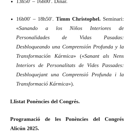
13h50′ – 16h00′. Dinar.
16h00′ – 18h50′.
Timm Christophel.
Seminari:
«
Sanando a los Niños Interiores de
Personalidades de Vidas Pasadas:
Desbloqueando una Comprensión Profunda y la
Transformación Kármica
»
(«
Sanant als Nens
Interiors de Personalitats de Vides Passades:
Desbloquejant una Comprensió Profunda i la
Transformació Kármica
»).
Llistat Ponències del Congrés.
Programació de les Ponències del Congrés
Alicún 2025.