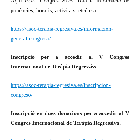
Aquí
PDF
. Congrés 2025. Tota la informació de
ponències, horaris, activitats, etcètera:
https://asoc-terapia-regresiva.es/informacion-
general-congreso/
Inscripció per a accedir al V Congrés
Internacional de Teràpia Regressiva.
https://asoc-terapia-regresiva.es/inscripcion-
congreso/
Inscripció en dues donacions per a accedir al V
Congrés Internacional de Teràpia Regressiva.