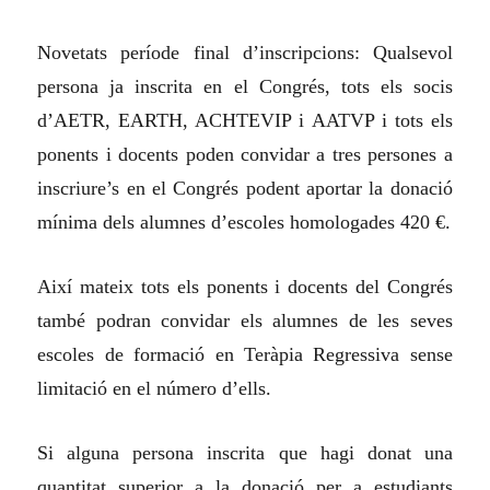
Novetats període final d’inscripcions: Qualsevol
persona ja inscrita en el Congrés, tots els socis
d’AETR, EARTH, ACHTEVIP i AATVP i tots els
ponents i docents poden convidar a tres persones a
inscriure’s en el Congrés podent aportar la donació
mínima dels alumnes d’escoles homologades 420 €.
Així mateix tots els ponents i docents del Congrés
també podran convidar els alumnes de les seves
escoles de formació en Teràpia Regressiva sense
limitació en el número d’ells.
Si alguna persona inscrita que hagi donat una
quantitat superior a la donació per a estudiants