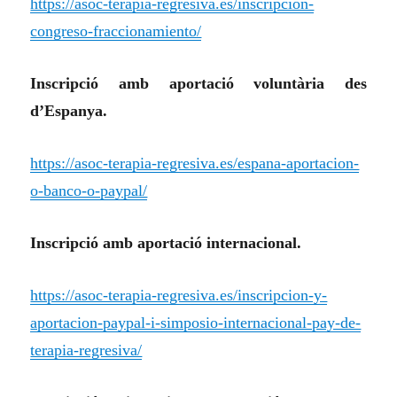
https://asoc-terapia-regresiva.es/inscripcion-
congreso-fraccionamiento/
Inscripció amb aportació voluntària des
d’Espanya.
https://asoc-terapia-regresiva.es/espana-aportacion-
o-banco-o-paypal/
Inscripció amb aportació internacional.
https://asoc-terapia-regresiva.es/inscripcion-y-
aportacion-paypal-i-simposio-internacional-pay-de-
terapia-regresiva/