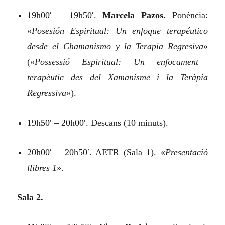
19h00′ – 19h50′.
Marcela Pazos.
Ponència:
«
Posesión Espiritual: Un enfoque terapéutico
desde el Chamanismo y la Terapia Regresiva
»
(«
Possessió Espiritual: Un enfocament
terapèutic des del Xamanisme i la Teràpia
Regressiva
»).
19h50′ – 20h00′. Descans (10 minuts).
20h00′ – 20h50′. AETR (Sala 1). «
Presentació
llibres 1
».
Sala 2.