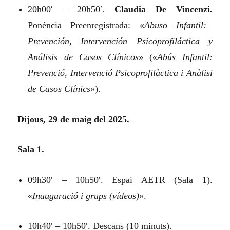
20h00′ – 20h50′.
Claudia De Vincenzi.
Ponència Preenregistrada:
«
Abuso Infantil:
Prevención, Intervención Psicoprofiláctica y
Análisis de Casos Clínicos
»
(«
Abús Infantil:
Prevenció, Intervenció Psicoprofilàctica i Anàlisi
de Casos Clínics
»).
Dijous, 29 de maig del 2025.
Sala 1.
09h30′ – 10h50′. Espai AETR (Sala 1).
«
Inauguració i grups (vídeos)
».
10h40′ – 10h50′. Descans (10 minuts).