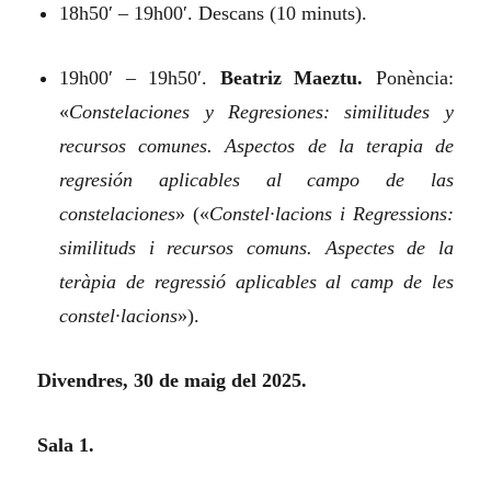
18h50′ – 19h00′. Descans (10 minuts).
19h00′ – 19h50′.
Beatriz Maeztu.
Ponència:
«
Constelaciones y Regresiones: similitudes y
recursos comunes. Aspectos de la terapia de
regresión aplicables al campo de las
constelaciones
»
(«
Constel·lacions i Regressions:
similituds i recursos comuns. Aspectes de la
teràpia de regressió aplicables al camp de les
constel·lacions
»).
Divendres, 30 de maig del 2025.
Sala 1.