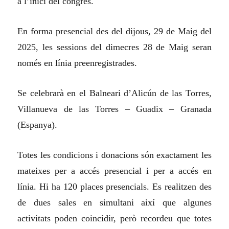
a l’inici del congrés.
En forma presencial des del dijous, 29 de Maig del
2025, les sessions del dimecres 28 de Maig seran
només en línia preenregistrades.
Se celebrarà en el Balneari d’Alicún de las Torres,
Villanueva de las Torres – Guadix – Granada
(Espanya).
Totes les condicions i donacions són exactament les
mateixes per a accés presencial i per a accés en
línia. Hi ha 120 places presencials. Es realitzen des
de dues sales en simultani així que algunes
activitats poden coincidir, però recordeu que totes