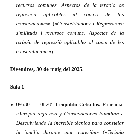
recursos comunes. Aspectos de la terapia de
regresión aplicables al campo de las
constelaciones
»
(«
Constel·lacions i Regressions:
similituds i recursos comuns. Aspectes de la
teràpia de regressió aplicables al camp de les
constel·lacions
»).
Divendres, 30 de maig del 2025.
Sala 1.
09h30′ – 10h20′.
Leopoldo Ceballos.
Ponència:
«
Terapia regresiva y Constelaciones Familiares.
Descubriendo la increíble técnica para constelar
la familia durante una regresión
»
(«
Teràpia