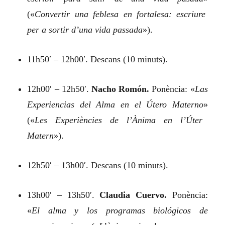
(«
Convertir una feblesa en fortalesa: escriure
per a sortir d’una vida passada
»).
11h50′ – 12h00′. Descans (10 minuts).
12h00′ – 12h50′.
Nacho Romón.
Ponència:
«
Las
Experiencias del Alma en el Útero Materno
»
(«
Les Experiències de l’Ànima en l’Úter
Matern
»).
12h50′ – 13h00′. Descans (10 minuts).
13h00′ – 13h50′.
Claudia Cuervo.
Ponència:
«
El alma y los programas biológicos de