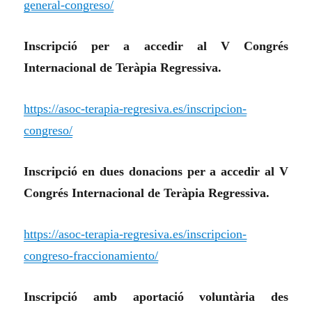
general-congreso/
Inscripció per a accedir al V Congrés
Internacional de Teràpia Regressiva.
https://asoc-terapia-regresiva.es/inscripcion-
congreso/
Inscripció en dues donacions per a accedir al V
Congrés Internacional de Teràpia Regressiva.
https://asoc-terapia-regresiva.es/inscripcion-
congreso-fraccionamiento/
Inscripció amb aportació voluntària des