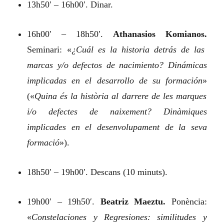
13h50′ – 16h00′. Dinar.
16h00′ – 18h50′.
Athanasios Komianos.
Seminari:
«
¿Cuál es la historia detrás de las
marcas y/o defectos de nacimiento? Dinámicas
implicadas en el desarrollo de su formación
»
(«
Quina és la història al darrere de les marques
i/o defectes de naixement? Dinàmiques
implicades en el desenvolupament de la seva
formació
»).
18h50′ – 19h00′. Descans (10 minuts).
19h00′ – 19h50′.
Beatriz Maeztu.
Ponència:
«
Constelaciones y Regresiones: similitudes y