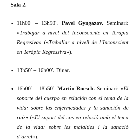
Sala 2.
11h00′ – 13h50′.
Pavel Gyngazov.
Seminari:
«
Trabajar a nivel del Inconsciente en Terapia
Regresiva
»
(«
Treballar a nivell de l’Inconscient
en Teràpia Regressiva
»).
13h50′ – 16h00′. Dinar.
16h00′ – 18h50′.
Martin Roesch.
Seminari:
«
El
soporte del cuerpo en relación con el tema de la
vida: sobre las enfermedades y la sanación de
raíz
»
(«
El suport del cos en relació amb el tema
de la vida: sobre les malalties i la sanació
d’arrel
»).