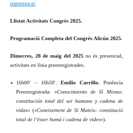
regresiva-n/
Llistat Activitats Congrés 2025.
Programació Completa del Congrés Alicún 2025.
Dimecres, 28 de maig del 2025
no és presencial,
activitats en línia preenregistrades.
16h00′ – 16h50′.
Emilio Carrillo.
Ponència
Preenregistrada:
«
Conocimiento de Sí Mismo:
constitución total del ser humano y cadena de
vidas
»
(«
Coneixement de Sí Mateix: constitució
total de l’ésser humà i cadena de vides
»).