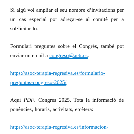
Si algú vol ampliar el seu nombre d’invitacions per
un cas especial pot adreçar-se al comitè per a
sol·licitar-lo.
Formulari preguntes sobre el Congrés, també pot
enviar un email a
congreso@aetr.es
:
https://asoc-terapia-regresiva.es/formulario-
preguntas-congreso-2025/
Aquí
PDF
. Congrés 2025. Tota la informació de
ponències, horaris, activitats, etcètera:
https://asoc-terapia-regresiva.es/informacion-