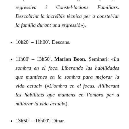
regressiva i Constel·lacions Familiars.
Descobrint la increïble tècnica per a constel·lar
la família durant una regressió
»).
10h20′ – 11h00′. Descans.
11h00′ – 13h50′.
Marion Boon.
Seminari:
«
La
sombra en el foco. Liberando las habilidades
que mantienes en la sombra para mejorar la
vida actual
»
(«
L’ombra en el focus. Alliberant
les habilitats que mantens en l’ombra per a
millorar la vida actual
»).
13h50′ – 16h00′. Dinar.