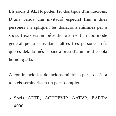
Els socis d’AETR poden fer dos tipus d’invitacions.
D’una banda una invitació especial fins a dues
persones i s’apliquen les donacions mínimes per a
socis. I existeix també addicionalment un nou mode
general per a convidar a altres tres persones més
que es detalla més a baix a preu d’alumne d’escola
homologada.
A continuació les donacions mínimes per a accés a
tots els seminaris en un pack complet.
Socis AETR, ACHTEVIP, AATVP, EARTh:
400€.