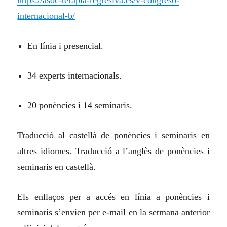
https://asoc-terapia-regresiva.es/v-congreso-
internacional-b/
En línia i presencial.
34 experts internacionals.
20 ponències i 14 seminaris.
Traducció al castellà de ponències i seminaris en
altres idiomes. Traducció a l’anglès de ponències i
seminaris en castellà.
Els enllaços per a accés en línia a ponències i
seminaris s’envien per e-mail en la setmana anterior