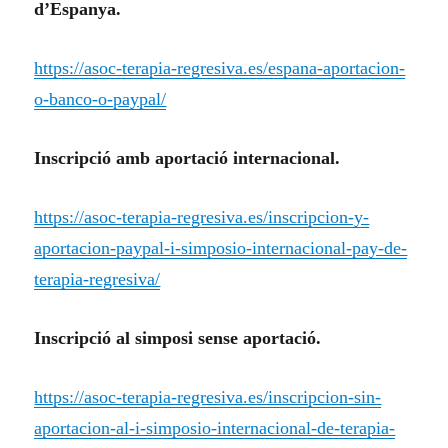
d’Espanya.
https://asoc-terapia-regresiva.es/espana-aportacion-
o-banco-o-paypal/
Inscripció amb aportació internacional.
https://asoc-terapia-regresiva.es/inscripcion-y-
aportacion-paypal-i-simposio-internacional-pay-de-
terapia-regresiva/
Inscripció al simposi sense aportació.
https://asoc-terapia-regresiva.es/inscripcion-sin-
aportacion-al-i-simposio-internacional-de-terapia-