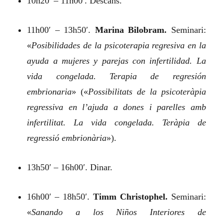
10h20′ – 11h00′. Descans.
11h00′ – 13h50′.
Marina Bilobram.
Seminari:
«
Posibilidades de la psicoterapia regresiva en la
ayuda a mujeres y parejas con infertilidad. La
vida congelada. Terapia de regresión
embrionaria
»
(«
Possibilitats de la psicoteràpia
regressiva en l’ajuda a dones i parelles amb
infertilitat. La vida congelada. Teràpia de
regressió embrionària
»).
13h50′ – 16h00′. Dinar.
16h00′ – 18h50′.
Timm Christophel.
Seminari:
«
Sanando a los Niños Interiores de