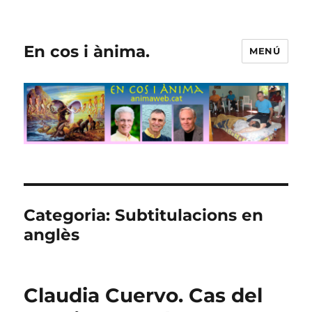
En cos i ànima.
MENÚ
Categoria:
Subtitulacions en
anglès
Claudia Cuervo. Cas del