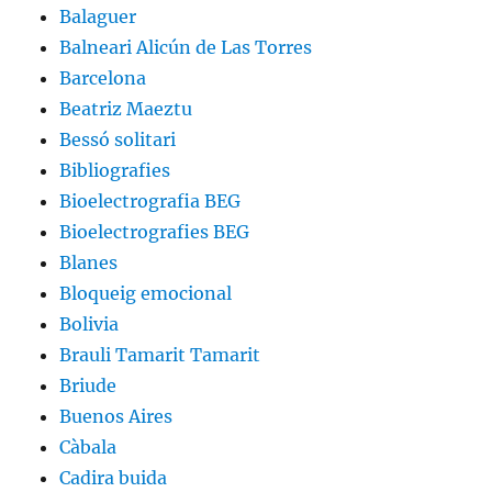
Balaguer
Balneari Alicún de Las Torres
Barcelona
Beatriz Maeztu
Bessó solitari
Bibliografies
Bioelectrografia BEG
Bioelectrografies BEG
Blanes
Bloqueig emocional
Bolivia
Brauli Tamarit Tamarit
Briude
Buenos Aires
Càbala
Cadira buida