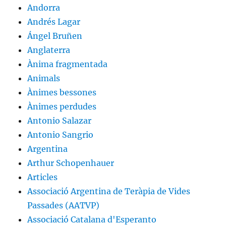
Andorra
Andrés Lagar
Ángel Bruñen
Anglaterra
Ànima fragmentada
Animals
Ànimes bessones
Ànimes perdudes
Antonio Salazar
Antonio Sangrio
Argentina
Arthur Schopenhauer
Articles
Associació Argentina de Teràpia de Vides
Passades (AATVP)
Associació Catalana d'Esperanto