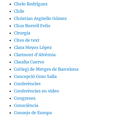
Chelo Rodríguez
Chile
Christian Argüello Gómez
Chus Borrell Feliu
Cirurgia
Cites de text
Clara Hoyos López
Clarmont d'Alvèrnia
Claudia Cuervo
Col·legi de Metges de Barcelona
Concepció Grau Salla
Conferències
Conferències en video
Congresos
Consciència
Consejo de Europa