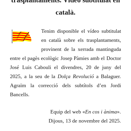
trasplantaments. Vídeo subtitulat en
català.
Tenim disponible el vídeo subtitulat
en català sobre els trasplantaments,
provinent de la xerrada mantinguda
entre el pagès ecològic Josep Pàmies amb el Doctor
José Luis Cabouli el divendres, 20 de juny del
2025, a la seu de la
Dolça Revolució
a Balaguer.
Agraïm la correcció dels subtítols d’en Jordi
Bancells.
Equip del web «
En cos i ànima
».
Dijous, 13 de novembre del 2025.