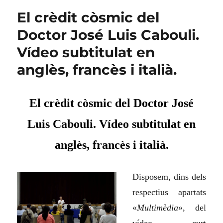
El crèdit còsmic del
Doctor José Luis Cabouli.
Vídeo subtitulat en
anglès, francès i italià.
El crèdit còsmic del Doctor José
Luis Cabouli. Vídeo subtitulat en
anglès, francès i italià.
Disposem, dins dels
respectius apartats
«
Multimèdia
», del
vídeo curt