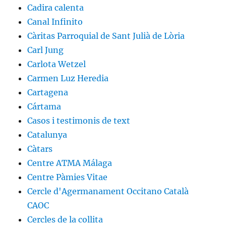
Cadira calenta
Canal Infinito
Càritas Parroquial de Sant Julià de Lòria
Carl Jung
Carlota Wetzel
Carmen Luz Heredia
Cartagena
Cártama
Casos i testimonis de text
Catalunya
Càtars
Centre ATMA Málaga
Centre Pàmies Vitae
Cercle d'Agermanament Occitano Català
CAOC
Cercles de la collita