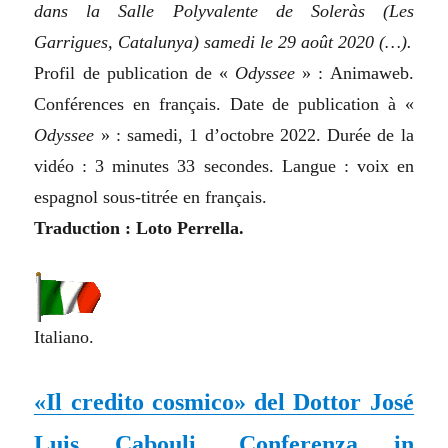
dans la Salle Polyvalente de Soleràs (Les
Garrigues, Catalunya) samedi le 29 août 2020 (…).
Profil de publication de «
Odyssee
» : Animaweb.
Conférences en français. Date de publication à «
Odyssee
» : samedi, 1 d’octobre 2022. Durée de la
vidéo : 3 minutes 33 secondes. Langue : voix en
espagnol sous-titrée en français.
Traduction : Loto Perrella.
Italiano.
«Il credito cosmico» del Dottor José
Luis Cabouli. Conferenza in