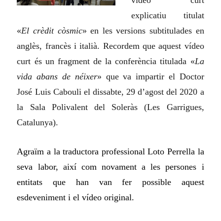
explicatiu titulat
«
El crèdit còsmic
» en les versions subtitulades en
anglès, francès i italià. Recordem que aquest vídeo
curt és un fragment de la conferència titulada «
La
vida abans de néixer
» que va impartir el Doctor
José Luis Cabouli el dissabte, 29 d’agost del 2020 a
la Sala Polivalent del Soleràs (Les Garrigues,
Catalunya).
Agraïm a la traductora professional Loto Perrella la
seva labor, així com novament a les persones i
entitats que han van fer possible aquest
esdeveniment i el vídeo original.