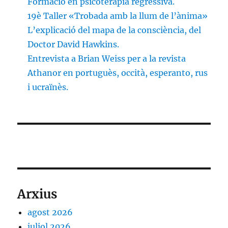
Formació en psicoteràpia regressiva.
19è Taller «Trobada amb la llum de l’ànima»
L’explicació del mapa de la consciència, del
Doctor David Hawkins.
Entrevista a Brian Weiss per a la revista
Athanor en portuguès, occità, esperanto, rus
i ucraïnès.
Arxius
agost 2026
juliol 2026