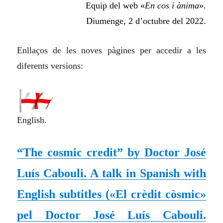
Equip del web «
En cos i ànima
».
Diumenge, 2 d’octubre del 2022.
Enllaços de les noves pàgines per accedir a les
diferents versions:
English.
“The cosmic credit” by Doctor José
Luís Cabouli. A talk in Spanish with
English subtitles
(«El crèdit còsmic»
pel Doctor José Luís Cabouli.