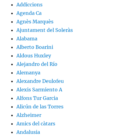
Addiccions
Agenda Ca
Agnès Marquès
Ajuntament del Soleràs
Alabama
Alberto Boarini
Aldous Huxley
Alejandro del Río
Alemanya
Alexandre Deulofeu
Alexis Sarmiento A
Alfons Tur Garcia
Alicún de las Torres
Alzheimer
Amics del càtars
Andalusia