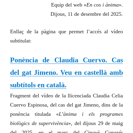
Equip del web «
En cos i ànima
».
Dijous, 11 de desembre del 2025.
Enllaç de la pàgina que permet l’accés al vídeo
subtitulat:
Ponència de Claudia Cuervo. Cas
del gat Jimeno. Veu en castellà amb
subtítols en català.
Fragment del vídeo de la llicenciada Claudia Celia
Cuervo Espinosa, del cas del gat Jimeno, dins de la
ponència titulada «
L’ànima i els programes
biològics de supervivència
», del dijous 29 de maig
del 2025, en el marc del
Cinquè Congrés