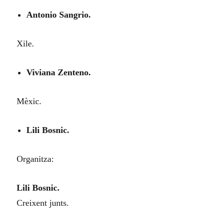
Antonio Sangrio.
Xile.
Viviana Zenteno.
Mèxic.
Lili Bosnic.
Organitza:
Lili Bosnic.
Creixent junts.