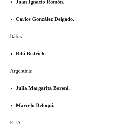
Juan Ignacio Romón.
Carlos González Delgado.
Itàlia:
Bibi Bistrich.
Argentina:
Julia Margarita Boreni.
Marcelo Beloqui.
EUA.