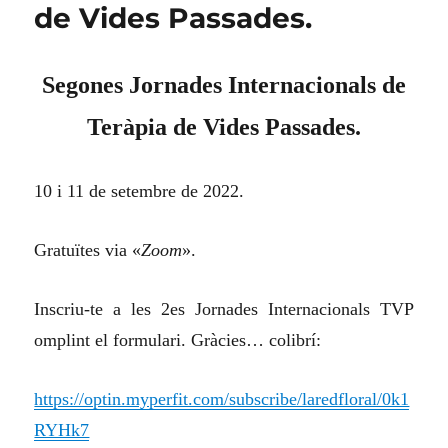
de Vides Passades.
Segones Jornades Internacionals de
Teràpia de Vides Passades.
10 i 11 de setembre de 2022.
Gratuïtes via «
Zoom
».
Inscriu-te a les 2es Jornades Internacionals TVP
omplint el formulari. Gràcies… colibrí:
https://optin.myperfit.com/subscribe/laredfloral/0k1
RYHk7