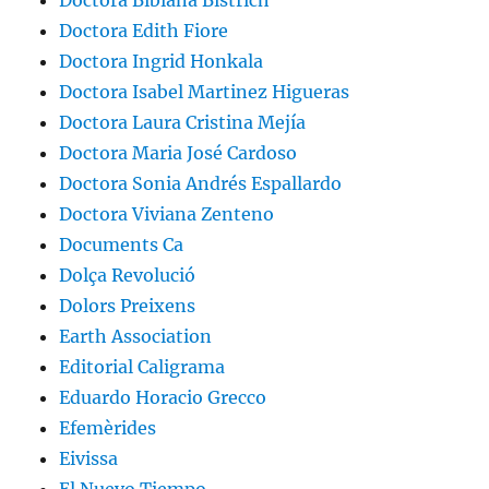
Doctora Bibiana Bistrich
Doctora Edith Fiore
Doctora Ingrid Honkala
Doctora Isabel Martinez Higueras
Doctora Laura Cristina Mejía
Doctora Maria José Cardoso
Doctora Sonia Andrés Espallardo
Doctora Viviana Zenteno
Documents Ca
Dolça Revolució
Dolors Preixens
Earth Association
Editorial Caligrama
Eduardo Horacio Grecco
Efemèrides
Eivissa