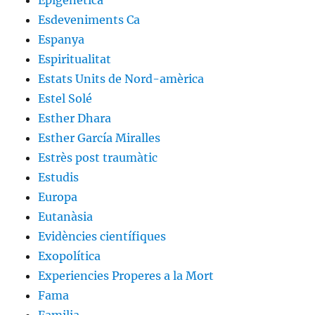
Epigenética
Esdeveniments Ca
Espanya
Espiritualitat
Estats Units de Nord-amèrica
Estel Solé
Esther Dhara
Esther García Miralles
Estrès post traumàtic
Estudis
Europa
Eutanàsia
Evidències científiques
Exopolítica
Experiencies Properes a la Mort
Fama