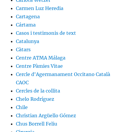
Carlota Wetzel
Carmen Luz Heredia
Cartagena
Cártama
Casos i testimonis de text
Catalunya
Càtars
Centre ATMA Málaga
Centre Pàmies Vitae
Cercle d'Agermanament Occitano Català
CAOC
Cercles de la collita
Chelo Rodríguez
Chile
Christian Argüello Gómez
Chus Borrell Feliu