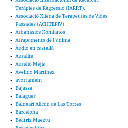
Associació Internacional de Recerca i
Teràpies de Regressió (IARRT).
Associació Xilena de Terapeutes de Vides
Passades (ACHTEPIV)
Athanasios Komianos
Atrapaments de l'ànima
Àudio en castellà
Auralife
Aurelio Mejía
Avelino Martínez
avortament
Bajassa
Balaguer
Balneari Alicún de Las Torres
Barcelona
Beatriz Maeztu