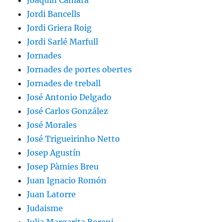
Joaquín Cámara
Jordi Bancells
Jordi Griera Roig
Jordi Sarlé Marfull
Jornades
Jornades de portes obertes
Jornades de treball
José Antonio Delgado
José Carlos González
José Morales
José Trigueirinho Netto
Josep Agustín
Josep Pàmies Breu
Juan Ignacio Romón
Juan Latorre
Judaisme