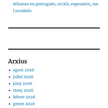
Athanor en portuguès, occità, esperanto, rus
i ucraïnès.
Arxius
agost 2026
juliol 2026
juny 2026
març 2026
febrer 2026
gener 2026