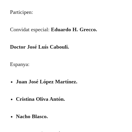
Particip
e
n:
Convidat especial:
Eduardo H. Grecco.
Doctor José Luís Cabouli.
Espanya:
Juan José López Martínez.
Cristina Oliva Antón.
Nacho Blasco.