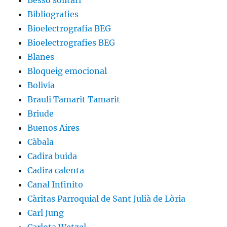
Bessó solitari
Bibliografies
Bioelectrografia BEG
Bioelectrografies BEG
Blanes
Bloqueig emocional
Bolivia
Brauli Tamarit Tamarit
Briude
Buenos Aires
Càbala
Cadira buida
Cadira calenta
Canal Infinito
Càritas Parroquial de Sant Julià de Lòria
Carl Jung