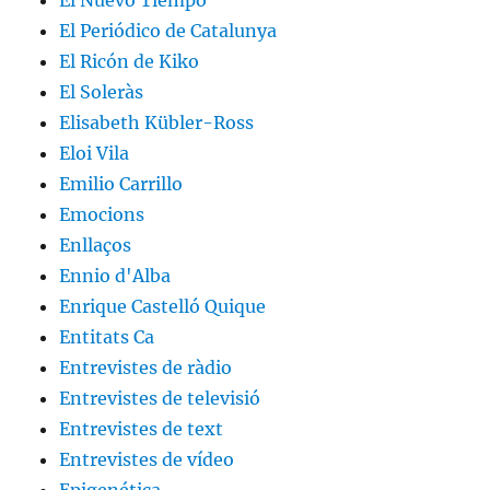
El Nuevo Tiempo
El Periódico de Catalunya
El Ricón de Kiko
El Soleràs
Elisabeth Kübler-Ross
Eloi Vila
Emilio Carrillo
Emocions
Enllaços
Ennio d'Alba
Enrique Castelló Quique
Entitats Ca
Entrevistes de ràdio
Entrevistes de televisió
Entrevistes de text
Entrevistes de vídeo