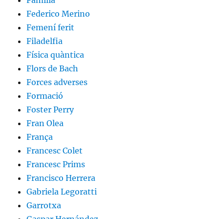
Familia
Federico Merino
Femení ferit
Filadelfia
Física quàntica
Flors de Bach
Forces adverses
Formació
Foster Perry
Fran Olea
França
Francesc Colet
Francesc Prims
Francisco Herrera
Gabriela Legoratti
Garrotxa