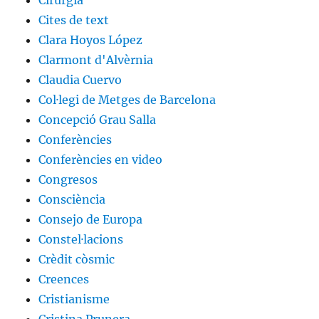
Cirurgia
Cites de text
Clara Hoyos López
Clarmont d'Alvèrnia
Claudia Cuervo
Col·legi de Metges de Barcelona
Concepció Grau Salla
Conferències
Conferències en video
Congresos
Consciència
Consejo de Europa
Constel·lacions
Crèdit còsmic
Creences
Cristianisme