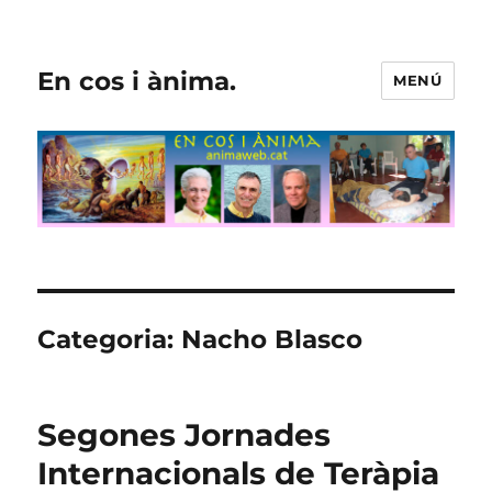
En cos i ànima.
MENÚ
Categoria:
Nacho Blasco
Segones Jornades
Internacionals de Teràpia