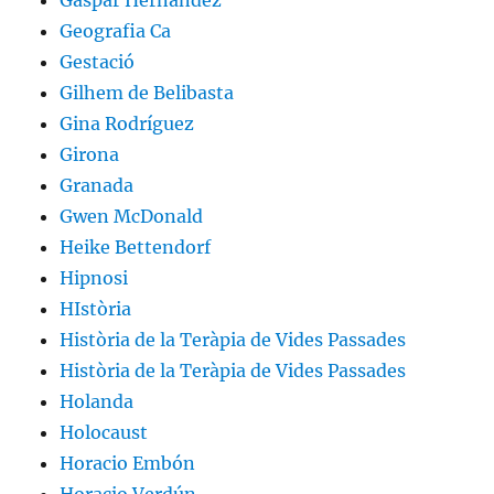
Gaspar Hernández
Geografia Ca
Gestació
Gilhem de Belibasta
Gina Rodríguez
Girona
Granada
Gwen McDonald
Heike Bettendorf
Hipnosi
HIstòria
Història de la Teràpia de Vides Passades
Història de la Teràpia de Vides Passades
Holanda
Holocaust
Horacio Embón