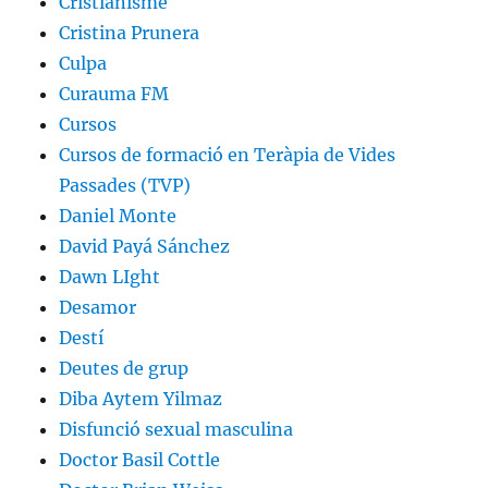
Cristianisme
Cristina Prunera
Culpa
Curauma FM
Cursos
Cursos de formació en Teràpia de Vides
Passades (TVP)
Daniel Monte
David Payá Sánchez
Dawn LIght
Desamor
Destí
Deutes de grup
Diba Aytem Yilmaz
Disfunció sexual masculina
Doctor Basil Cottle