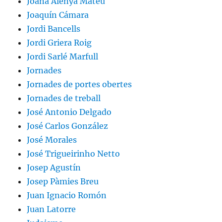
Joana Alenyà Mateu
Joaquín Cámara
Jordi Bancells
Jordi Griera Roig
Jordi Sarlé Marfull
Jornades
Jornades de portes obertes
Jornades de treball
José Antonio Delgado
José Carlos González
José Morales
José Trigueirinho Netto
Josep Agustín
Josep Pàmies Breu
Juan Ignacio Romón
Juan Latorre