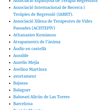
Associació Espanyola de Teràpia Regressiva
Associació Internacional de Recerca i
Teràpies de Regressió (IARRT).
Associació Xilena de Terapeutes de Vides
Passades (ACHTEPIV)
Athanasios Komianos
Atrapaments de l'ànima
Àudio en castellà
Auralife
Aurelio Mejía
Avelino Martínez
avortament
Bajassa
Balaguer
Balneari Alicún de Las Torres
Barcelona