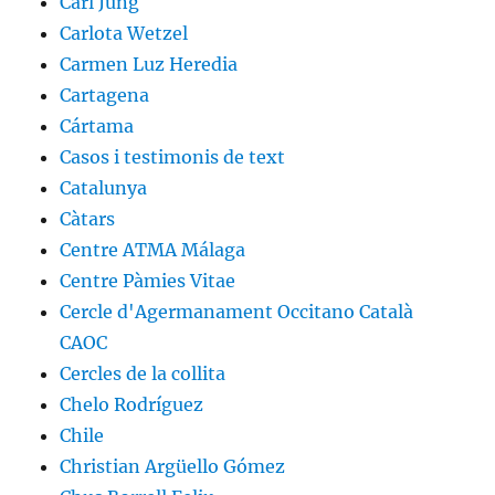
Carl Jung
Carlota Wetzel
Carmen Luz Heredia
Cartagena
Cártama
Casos i testimonis de text
Catalunya
Càtars
Centre ATMA Málaga
Centre Pàmies Vitae
Cercle d'Agermanament Occitano Català
CAOC
Cercles de la collita
Chelo Rodríguez
Chile
Christian Argüello Gómez