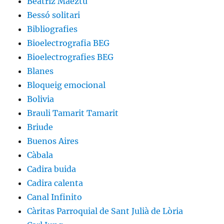
Beatriz Maeztu
Bessó solitari
Bibliografies
Bioelectrografia BEG
Bioelectrografies BEG
Blanes
Bloqueig emocional
Bolivia
Brauli Tamarit Tamarit
Briude
Buenos Aires
Càbala
Cadira buida
Cadira calenta
Canal Infinito
Càritas Parroquial de Sant Julià de Lòria