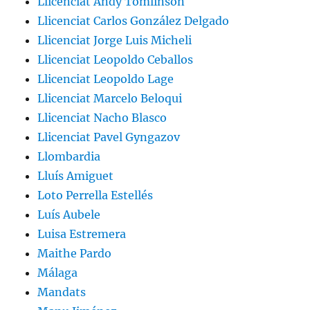
Llicenciat Andy Tomlinson
Llicenciat Carlos González Delgado
Llicenciat Jorge Luis Micheli
Llicenciat Leopoldo Ceballos
Llicenciat Leopoldo Lage
Llicenciat Marcelo Beloqui
Llicenciat Nacho Blasco
Llicenciat Pavel Gyngazov
Llombardia
Lluís Amiguet
Loto Perrella Estellés
Luís Aubele
Luisa Estremera
Maithe Pardo
Málaga
Mandats