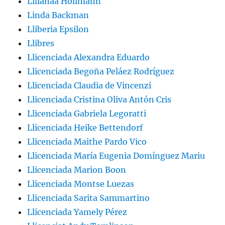
Lilianaa Hollmann
Linda Backman
Lliberia Epsilon
Llibres
Llicenciada Alexandra Eduardo
Llicenciada Begoña Peláez Rodríguez
Llicenciada Claudia de Vincenzi
Llicenciada Cristina Oliva Antón Cris
Llicenciada Gabriela Legoratti
Llicenciada Heike Bettendorf
Llicenciada Maithe Pardo Vico
Llicenciada María Eugenia Domínguez Mariu
Llicenciada Marion Boon
Llicenciada Montse Luezas
Llicenciada Sarita Sammartino
Llicenciada Yamely Pérez