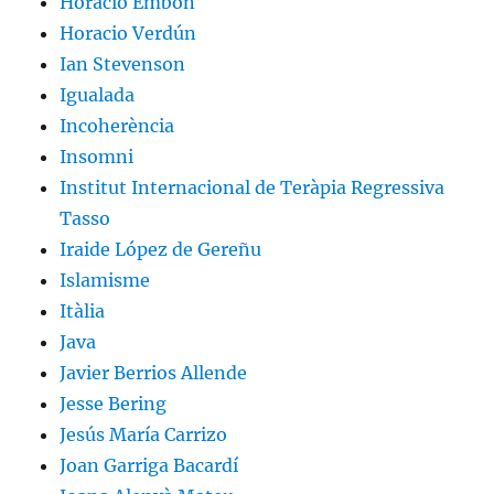
Horacio Embón
Horacio Verdún
Ian Stevenson
Igualada
Incoherència
Insomni
Institut Internacional de Teràpia Regressiva
Tasso
Iraide López de Gereñu
Islamisme
Itàlia
Java
Javier Berrios Allende
Jesse Bering
Jesús María Carrizo
Joan Garriga Bacardí