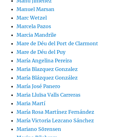
Manu Jiménez
Manuel Marsan
Marc Wetzel
Marcela Pazos
Marcia Mandrile
Mare de Déu del Port de Clarmont
Mare de Déu del Puy
María Angelina Pereira
Maria Blazquez Gonzalez
María Blázquez González
María José Panero
Maria Lluïsa Valls Carreras
Maria Martí
María Rosa Martínez Fernández
María Victoria Lezcano Sánchez
Mariano Sörensen