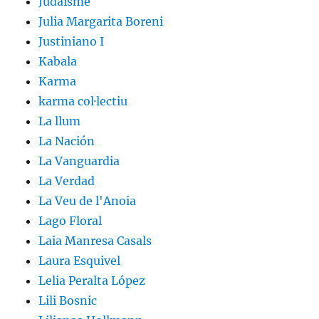
Judaisme
Julia Margarita Boreni
Justiniano I
Kabala
Karma
karma col·lectiu
La llum
La Nación
La Vanguardia
La Verdad
La Veu de l'Anoia
Lago Floral
Laia Manresa Casals
Laura Esquivel
Lelia Peralta López
Lili Bosnic