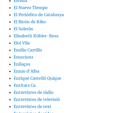
Eivissa
El Nuevo Tiempo
El Periódico de Catalunya
El Ricón de Kiko
El Soleràs
Elisabeth Kübler-Ross
Eloi Vila
Emilio Carrillo
Emocions
Enllaços
Ennio d'Alba
Enrique Castelló Quique
Entitats Ca
Entrevistes de ràdio
Entrevistes de televisió
Entrevistes de text