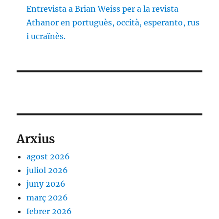
Entrevista a Brian Weiss per a la revista
Athanor en portuguès, occità, esperanto, rus
i ucraïnès.
Arxius
agost 2026
juliol 2026
juny 2026
març 2026
febrer 2026