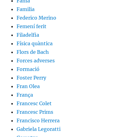
Fama
Familia
Federico Merino
Femení ferit
Filadelfia
Física quàntica
Flors de Bach
Forces adverses
Formació
Foster Perry
Fran Olea
França
Francesc Colet
Francesc Prims
Francisco Herrera
Gabriela Legoratti