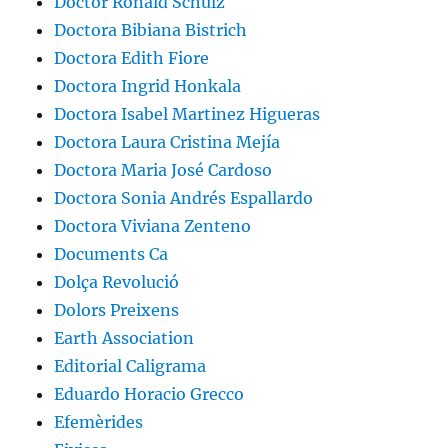
Doctor Ronald Schulz
Doctora Bibiana Bistrich
Doctora Edith Fiore
Doctora Ingrid Honkala
Doctora Isabel Martinez Higueras
Doctora Laura Cristina Mejía
Doctora Maria José Cardoso
Doctora Sonia Andrés Espallardo
Doctora Viviana Zenteno
Documents Ca
Dolça Revolució
Dolors Preixens
Earth Association
Editorial Caligrama
Eduardo Horacio Grecco
Efemèrides