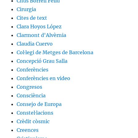
Chus Borrell Feliu
Cirurgia
Cites de text
Clara Hoyos López
Clarmont d'Alvèrnia
Claudia Cuervo
Col·legi de Metges de Barcelona
Concepció Grau Salla
Conferències
Conferències en video
Congresos
Consciència
Consejo de Europa
Constel·lacions
Crèdit còsmic
Creences