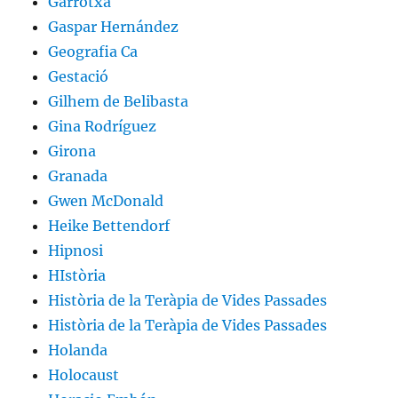
Garrotxa
Gaspar Hernández
Geografia Ca
Gestació
Gilhem de Belibasta
Gina Rodríguez
Girona
Granada
Gwen McDonald
Heike Bettendorf
Hipnosi
HIstòria
Història de la Teràpia de Vides Passades
Història de la Teràpia de Vides Passades
Holanda
Holocaust