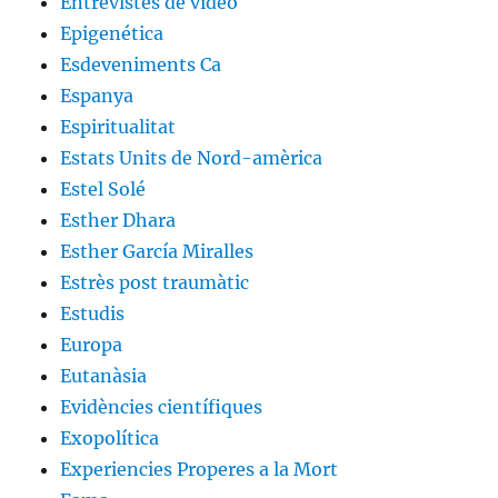
Entrevistes de vídeo
Epigenética
Esdeveniments Ca
Espanya
Espiritualitat
Estats Units de Nord-amèrica
Estel Solé
Esther Dhara
Esther García Miralles
Estrès post traumàtic
Estudis
Europa
Eutanàsia
Evidències científiques
Exopolítica
Experiencies Properes a la Mort