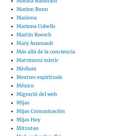
Marina Bilobram
Marion Bonn
Mariona
Mariona Cubells
Martin Roesch
Mary Arsenault
Más allá de la conciencia
Matrimoni místic
Mèdium
Mestres espirituals
México
Migració del web
Mijas
Mijas Comunicación
Mijas Hoy
Mitzutao