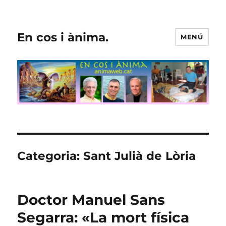
En cos i ànima.
MENÚ
Categoria:
Sant Julià de Lòria
Doctor Manuel Sans
Segarra: «La mort física