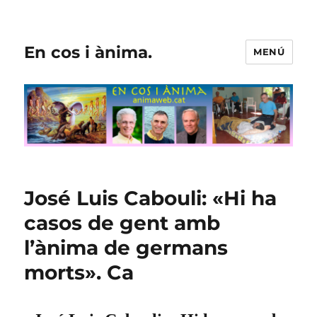
En cos i ànima.
MENÚ
José Luis Cabouli: «Hi ha
casos de gent amb
l’ànima de germans
morts». Ca