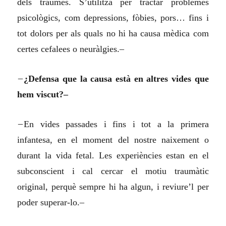
dels traumes. S’utilitza per tractar problemes
psicològics, com depressions, fòbies, pors… fins i
tot dolors per als quals no hi ha causa mèdica com
certes cefalees o neuràlgies.–
–
¿Defensa que la causa està en altres vides que
hem viscut?–
–
En vides passades i fins i tot a la primera
infantesa, en el moment del nostre naixement o
durant la vida fetal. Les experiències estan en el
subconscient i cal cercar el motiu traumàtic
original, perquè sempre hi ha algun, i reviure’l per
poder superar-lo.–