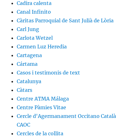
Cadira calenta
Canal Infinito
Càritas Parroquial de Sant Julià de Lòria
Carl Jung
Carlota Wetzel
Carmen Luz Heredia
Cartagena
Cártama
Casos i testimonis de text
Catalunya
Càtars
Centre ATMA Málaga
Centre Pàmies Vitae
Cercle d'Agermanament Occitano Català
CAOC
Cercles de la collita