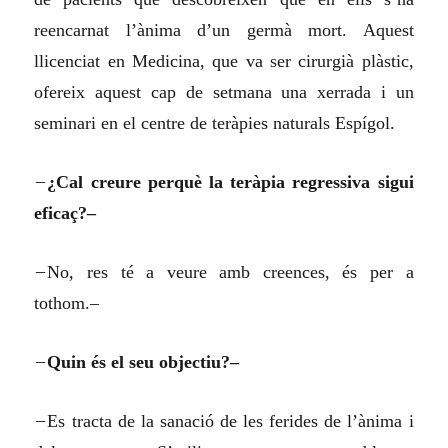
reencarnat l’ànima d’un germà mort. Aquest
llicenciat en Medicina, que va ser cirurgià plàstic,
ofereix aquest cap de setmana una xerrada i un
seminari en el centre de teràpies naturals Espígol.
–
¿Cal creure perquè la teràpia regressiva sigui
eficaç?–
–
No, res té a veure amb creences, és per a
tothom.–
–
Quin és el seu objectiu?–
–
Es tracta de la sanació de les ferides de l’ànima i