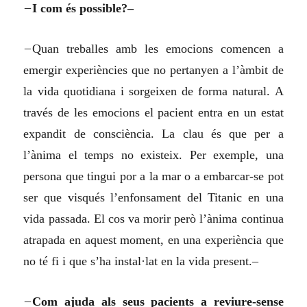
–
I com és possible?–
–
Quan treballes amb les emocions comencen a
emergir experiències que no pertanyen a l’àmbit de
la vida quotidiana i sorgeixen de forma natural. A
través de les emocions el pacient entra en un estat
expandit de consciència. La clau és que per a
l’ànima el temps no existeix. Per exemple, una
persona que tingui por a la mar o a embarcar-se pot
ser que visqués l’enfonsament del Titanic en una
vida passada. El cos va morir però l’ànima continua
atrapada en aquest moment, en una experiència que
no té fi i que s’ha instal·lat en la vida present.–
–
Com ajuda als seus pacients a reviure-sense