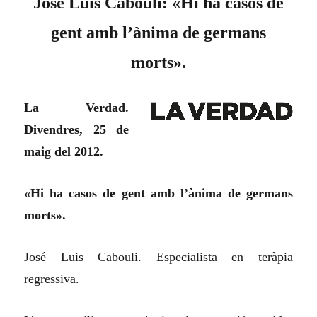
José Luis Cabouli: «Hi ha casos de
gent amb l’ànima de germans
morts».
La Verdad.
Divendres, 25 de
maig del 2012.
«Hi ha casos de gent amb l’ànima de germans
morts».
José Luis Cabouli. Especialista en teràpia
regressiva.