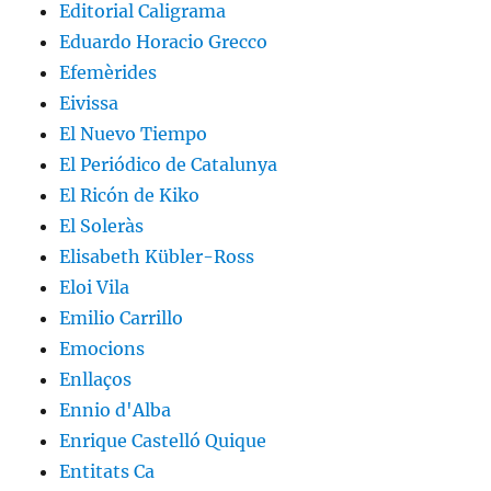
Editorial Caligrama
Eduardo Horacio Grecco
Efemèrides
Eivissa
El Nuevo Tiempo
El Periódico de Catalunya
El Ricón de Kiko
El Soleràs
Elisabeth Kübler-Ross
Eloi Vila
Emilio Carrillo
Emocions
Enllaços
Ennio d'Alba
Enrique Castelló Quique
Entitats Ca