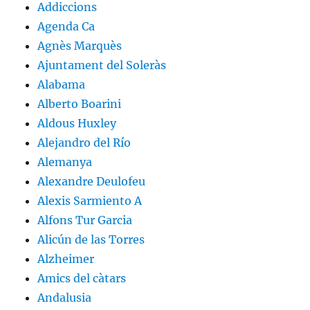
Addiccions
Agenda Ca
Agnès Marquès
Ajuntament del Soleràs
Alabama
Alberto Boarini
Aldous Huxley
Alejandro del Río
Alemanya
Alexandre Deulofeu
Alexis Sarmiento A
Alfons Tur Garcia
Alicún de las Torres
Alzheimer
Amics del càtars
Andalusia