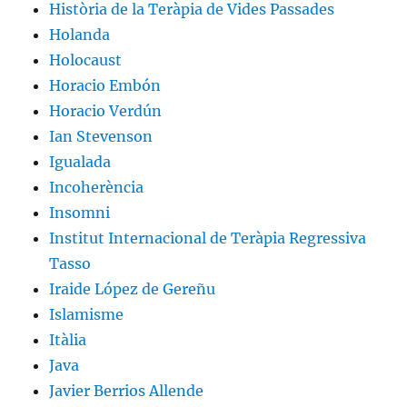
Història de la Teràpia de Vides Passades
Holanda
Holocaust
Horacio Embón
Horacio Verdún
Ian Stevenson
Igualada
Incoherència
Insomni
Institut Internacional de Teràpia Regressiva
Tasso
Iraide López de Gereñu
Islamisme
Itàlia
Java
Javier Berrios Allende