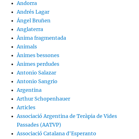
Andorra
Andrés Lagar
Ángel Bruñen
Anglaterra
Ànima fragmentada
Animals
Ànimes bessones
Ànimes perdudes
Antonio Salazar
Antonio Sangrio
Argentina
Arthur Schopenhauer
Articles
Associació Argentina de Teràpia de Vides
Passades (AATVP)
Associació Catalana d'Esperanto