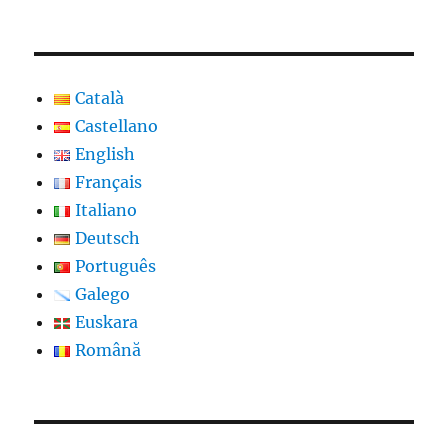
Català
Castellano
English
Français
Italiano
Deutsch
Português
Galego
Euskara
Română