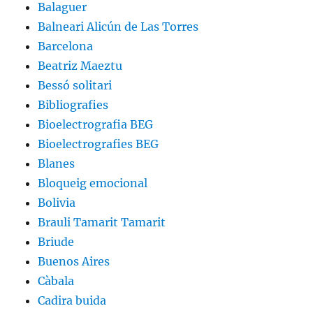
Balaguer
Balneari Alicún de Las Torres
Barcelona
Beatriz Maeztu
Bessó solitari
Bibliografies
Bioelectrografia BEG
Bioelectrografies BEG
Blanes
Bloqueig emocional
Bolivia
Brauli Tamarit Tamarit
Briude
Buenos Aires
Càbala
Cadira buida