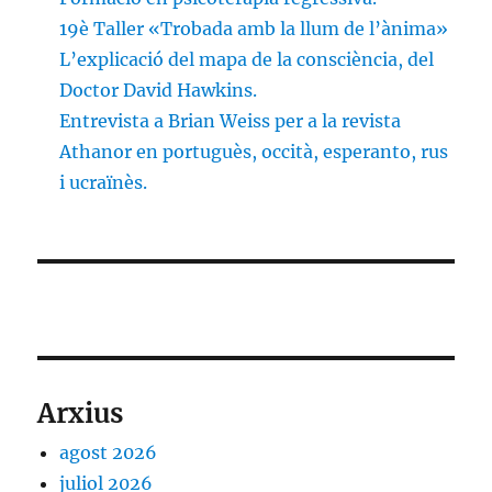
19è Taller «Trobada amb la llum de l’ànima»
L’explicació del mapa de la consciència, del
Doctor David Hawkins.
Entrevista a Brian Weiss per a la revista
Athanor en portuguès, occità, esperanto, rus
i ucraïnès.
Arxius
agost 2026
juliol 2026