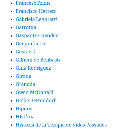
Francesc Prims
Francisco Herrera
Gabriela Legoratti
Garrotxa
Gaspar Hernández
Geografia Ca
Gestació
Gilhem de Belibasta
Gina Rodríguez
Girona
Granada
Gwen McDonald
Heike Bettendorf
Hipnosi
HIstòria
Història de la Teràpia de Vides Passades