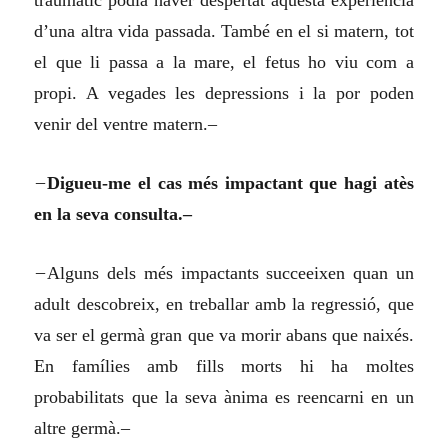
d’una altra vida passada. També en el si matern, tot
el que li passa a la mare, el fetus ho viu com a
propi. A vegades les depressions i la por poden
venir del ventre matern.–
–
Digueu-me el cas més impactant que hagi atès
en la seva consulta.–
–
Alguns dels més impactants succeeixen quan un
adult descobreix, en treballar amb la regressió, que
va ser el germà gran que va morir abans que naixés.
En famílies amb fills morts hi ha moltes
probabilitats que la seva ànima es reencarni en un
altre germà.–