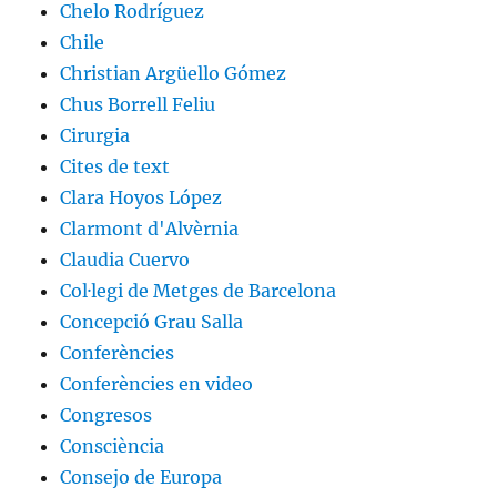
Chelo Rodríguez
Chile
Christian Argüello Gómez
Chus Borrell Feliu
Cirurgia
Cites de text
Clara Hoyos López
Clarmont d'Alvèrnia
Claudia Cuervo
Col·legi de Metges de Barcelona
Concepció Grau Salla
Conferències
Conferències en video
Congresos
Consciència
Consejo de Europa