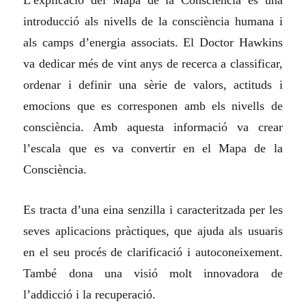
L’explicació del Mapa de la Consciència és una
introducció als nivells de la consciència humana i
als camps d’energia associats. El Doctor Hawkins
va dedicar més de vint anys de recerca a classificar,
ordenar i definir una sèrie de valors, actituds i
emocions que es corresponen amb els nivells de
consciència. Amb aquesta informació va crear
l’escala que es va convertir en el Mapa de la
Consciència.
Es tracta d’una eina senzilla i caracteritzada per les
seves aplicacions pràctiques, que ajuda als usuaris
en el seu procés de clarificació i autoconeixement.
També dona una visió molt innovadora de
l’addicció i la recuperació.