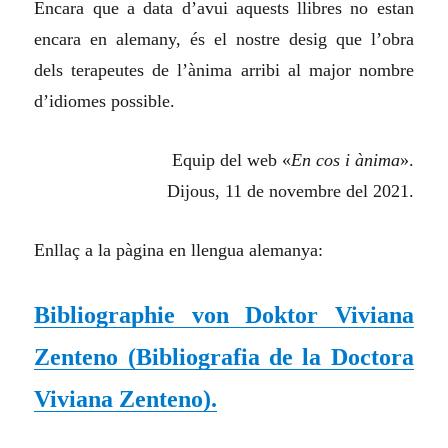
Encara que a data d’avui aquests llibres no estan
encara en alemany, és el nostre desig que l’obra
dels terapeutes de l’ànima arribi al major nombre
d’idiomes possible.
Equip del web «
En cos i ànima
».
Dijous, 11 de novembre del 2021.
Enllaç a la pàgina en llengua alemanya:
Bibliographie von Doktor Viviana
Zenteno (
Bibliografia de la Doctora
Viviana Zenteno
).