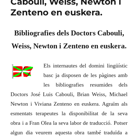
Cabouli, Weiss, Newton i
Zenteno en euskera.
Bibliografies dels Doctors Cabouli,
Weiss, Newton i Zenteno en euskera.
Els internautes del domini lingüístic
basc ja disposen de les pàgines amb
les bibliografies resumides dels
Doctors José Luis Cabouli, Brian Weiss, Michael
Newton i Viviana Zenteno en euskera. Agraïm als
esmentats terapeutes la disponibilitat de la seva
obra i a Fran Olea la seva labor de traducció. Potser
algun dia veurem aquesta obra també traduïda a