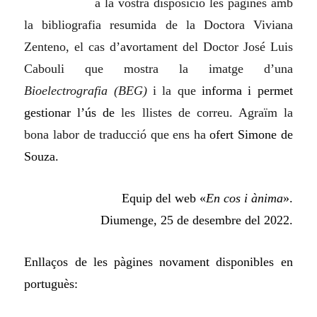
a la vostra disposició les pàgines amb
la bibliografia resumida de la Doctora Viviana
Zenteno, el cas d’a
v
ortament del Doctor José Luis
Cabouli que mostra la imatge d’una
Bioelectrografia (BEG)
i la que
informa i permet
gestionar l’ús de
les llistes de correu. Agraïm la
bona labor de traducció que ens ha
ofert Simone de
Souza.
Equip del web «
En cos i ànima
».
Diumenge, 25 de desembre del 2022.
Enllaços de les pàgines novament disponibles en
portuguès: