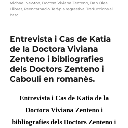
Michael Newton
,
Doctora Viviana Zenteno
,
Fran Olea
,
Llibres
,
Reencarnació
,
Teràpia regressiva
,
Traduccions al
basc
Entrevista i Cas de Katia
de la Doctora Viviana
Zenteno i bibliografies
dels Doctors Zenteno i
Cabouli en romanès.
Entrevista i Cas de Katia de la
Doctora Viviana Zenteno i
bibliografies dels Doctors Zenteno i