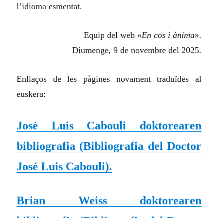
l’idioma esmentat.
Equip del web «
En cos i ànima
».
Diumenge, 9 de novembre del 2025.
Enllaços de les pàgines novament traduïdes al
euskera:
José Luis Cabouli doktorearen
bibliografia (
Bibliografia del Doctor
José Luis Cabouli
).
Brian Weiss doktorearen