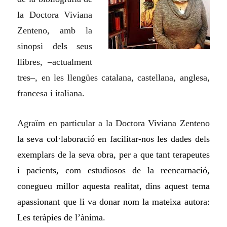
la
Doctora Viviana
Zenteno,
amb la
sinopsi dels seus
llibres, –actualment
tres–, en les llengües catalana, castellana, anglesa,
francesa i italiana
.
Agraïm en particular a la Doctora Viviana Zenteno
l
a
seva col·laboració en facilitar-nos les dades dels
exemplars de la seva obra, per a que tant terapeutes
i pacients, com estudiosos de la reencarnació,
conegueu millor aquesta realitat, dins aquest tema
apassionant que li va donar nom la mateixa autora:
Les teràpies de l’ànima
.