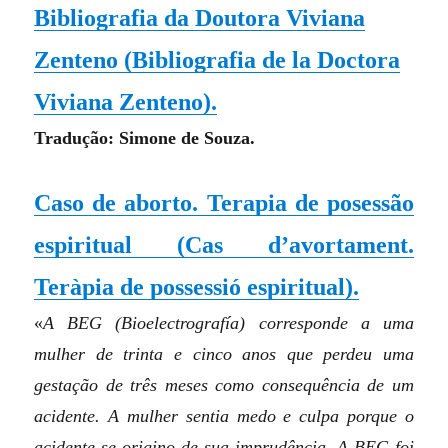
Bibliografia da Doutora Viviana
Zenteno (Bibliografia de la Doctora
Viviana Zenteno).
Tradução: Simone de Souza.
Caso de aborto. Terapia de posessão
espiritual
(Cas d’avortament.
Teràpia de possessió espiritual)
.
«
A BEG (Bioelectrografía) corresponde a uma
mulher de trinta e cinco anos que perdeu uma
gestação de três meses como consequência de um
acidente. A mulher sentia medo e culpa porque o
acidente se origino de sua imprudência. A BEG foi