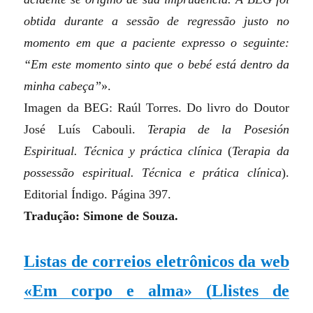
obtida durante a sessão de regressão justo no
momento em que a paciente expresso o seguinte:
“Em este momento sinto que o bebé está dentro da
minha cabeça”
».
Imagen da BEG: Raúl Torres. Do livro do Doutor
José Luís Cabouli.
Terapia de la Posesión
Espiritual. Técnica y práctica clínica
(
Terapia da
possessão espiritual. Técnica e prática clínica
)
.
Editorial Índigo. Página 397.
Tradução: Simone de Souza.
Listas de correios eletrônicos da web
«Em corpo e alma»
(Llistes de