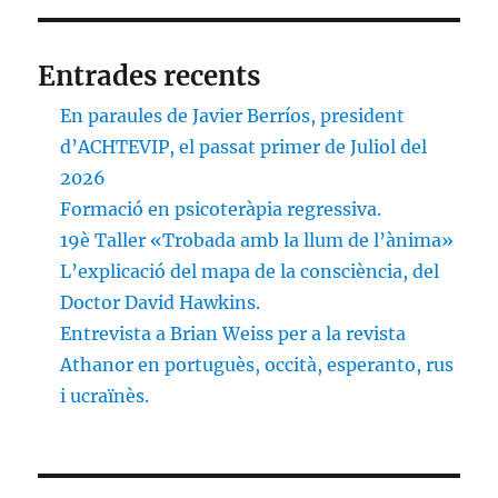
Entrades recents
En paraules de Javier Berríos, president
d’ACHTEVIP, el passat primer de Juliol del
2026
Formació en psicoteràpia regressiva.
19è Taller «Trobada amb la llum de l’ànima»
L’explicació del mapa de la consciència, del
Doctor David Hawkins.
Entrevista a Brian Weiss per a la revista
Athanor en portuguès, occità, esperanto, rus
i ucraïnès.