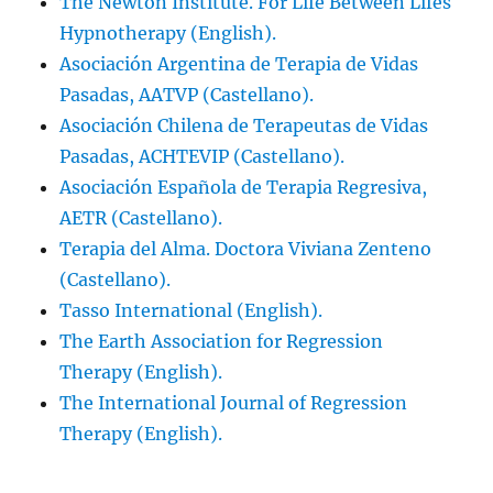
The Newton Institute. For Life Between Lifes
Hypnotherapy (English).
Asociación Argentina de Terapia de Vidas
Pasadas, AATVP (Castellano).
Asociación Chilena de Terapeutas de Vidas
Pasadas, ACHTEVIP (Castellano).
Asociación Española de Terapia Regresiva,
AETR (Castellano).
Terapia del Alma. Doctora Viviana Zenteno
(Castellano).
Tasso International (English).
The Earth Association for Regression
Therapy (English).
The International Journal of Regression
Therapy (English).