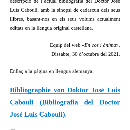
descripció de l’actual bibliografia del Doctor José
Luís Cabouli, amb la sinopsi de cadascun dels seus
llibres, basant-nos en els seus volums actualment
editats en la llengua original castellana.
Equip del web «
En cos i ànima
».
Dissabte, 30 d’octubre del 2021.
Enllaç a la pàgina en llengua alemanya:
Bibliographie von Doktor José Luis
Cabouli (
Bibliografia del Doctor
José Luis Cabouli
).