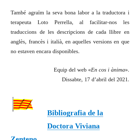
També agraïm la seva bona labor a la traductora i
terapeuta Loto Perrella, al facilitar-nos les
traduccions de les descripcions de cada llibre en
anglès, francès i italià, en aquelles versions en que
no estaven encara disponibles.
Equip del
w
eb «
En cos i ànima
».
Dissabte, 17 d’abril del 2021.
Bibliografia de la
Doctora Viviana
Zenteno.