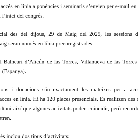
 accés en línia a ponències i seminaris s’envien per e-mail en 
 l’inici del congrés.
ial des del dijous, 29 de Maig del 2025, les sessions d
ig seran només en línia preenregistrades.
l Balneari d’Alicún de las Torres, Villanueva de las Torres
 (Espanya).
cions i donacions són exactament les mateixes per a acc
 accés en línia. Hi ha 120 places presencials. Es realitzen des 
ltani així que algunes activitats poden coincidir, però record
stren.
s inclou dos tipus d’activitats: