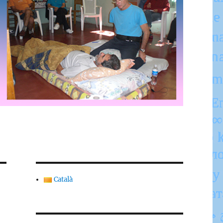
Català