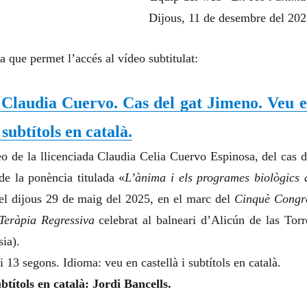
Dijous, 11 de desembre del 202
a que permet l’accés al vídeo subtitulat:
 Claudia Cuervo. Cas del gat Jimeno. Veu 
subtítols en català.
o de la llicenciada Claudia Celia Cuervo Espinosa, del cas d
de la ponència titulada «
L’ànima i els programes biològics 
el dijous 29 de maig del 2025, en el marc del
Cinquè Congr
Teràpia Regressiva
celebrat al balneari d’Alicún de las Torr
ia).
 13 segons. Idioma: veu en castellà i subtítols en català.
btítols en català: Jordi Bancells.