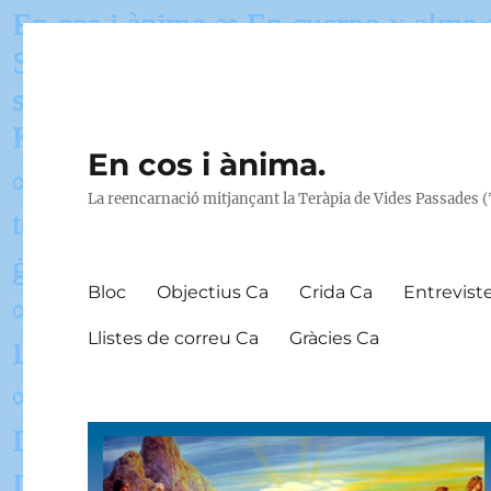
En cos i ànima.
La reencarnació mitjançant la Teràpia de Vides Passades 
Bloc
Objectius Ca
Crida Ca
Entrevist
Llistes de correu Ca
Gràcies Ca