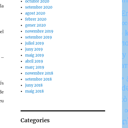
octubre 2020
la
setembre 2020
agost 2020
febrer 2020
gener 2020
el
novembre 2019
setembre 2019
juliol 2019
juny 2019
maig 2019
 –
abril 2019
març 2019
novembre 2018
setembre 2018
és
juny 2018
de
maig 2018
eu
Categories