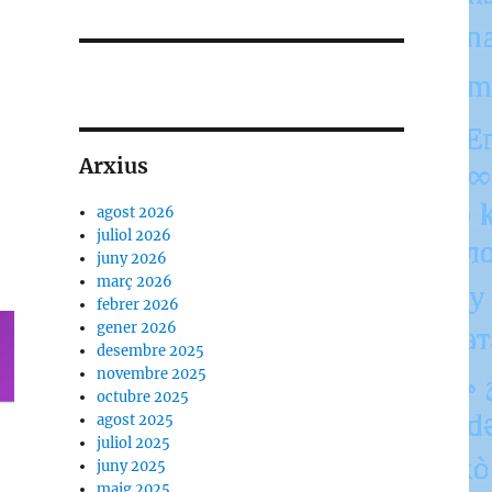
Arxius
agost 2026
juliol 2026
juny 2026
març 2026
febrer 2026
gener 2026
desembre 2025
novembre 2025
octubre 2025
agost 2025
juliol 2025
juny 2025
maig 2025