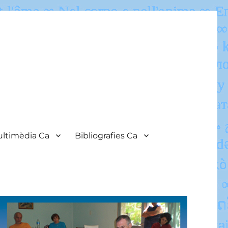
ltimèdia Ca
Bibliografies Ca