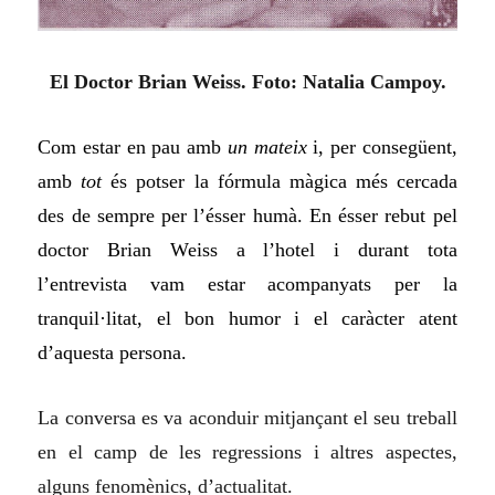
El Doctor Brian Weiss. Foto: Natalia Campoy.
Com estar en pau amb
un mateix
i, per consegüent,
amb
tot
és potser la fórmula màgica més cercada
des de sempre per l’ésser humà. En ésser rebut pel
doctor Brian Weiss a l’hotel i durant tota
l’entrevista vam estar acompanyats per la
tranquil·litat, el bon humor i el caràcter atent
d’aquesta persona.
La conversa es va aconduir mitjançant el seu treball
en el camp de les regressions i altres aspectes,
alguns fenomènics, d’actualitat.