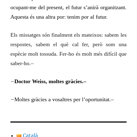
ocupant-me del present, el futur s’anirà organitzant.
Aquesta és una altra por: tenim por al futur.
Els missatges són finalment els mateixos: sabem les
respostes, sabem el què cal fer, però som una
espècie molt tossuda. Fer-ho és molt més difícil que
saber-ho.–
–
Doctor Weiss, moltes gràcies.–
–
Moltes gràcies a vosaltres per l’oportunitat.–
Català