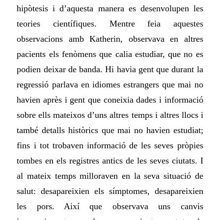
hipòtesis i d’aquesta manera es desenvolupen les
teories científiques. Mentre feia aquestes
observacions amb Katherin, observava en altres
pacients els fenòmens que calia estudiar, que no es
podien deixar de banda. Hi havia gent que durant la
regressió parlava en idiomes estrangers que mai no
havien après i gent que coneixia dades i informació
sobre ells mateixos d’uns altres temps i altres llocs i
també detalls històrics que mai no havien estudiat;
fins i tot trobaven informació de les seves pròpies
tombes en els registres antics de les seves ciutats. I
al mateix temps milloraven en la seva situació de
salut: desapareixien els símptomes, desapareixien
les pors. Així que observava uns canvis