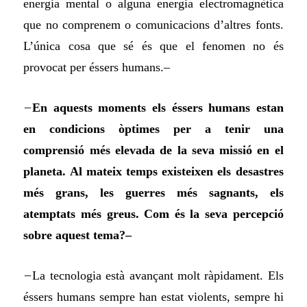
energia mental o alguna energia electromagnètica
que no comprenem o comunicacions d’altres fonts.
L’única cosa que sé és que el fenomen no és
provocat per éssers humans.–
–
En aquests moments els éssers humans estan
en condicions òptimes per a tenir una
comprensió més elevada de la seva missió en el
planeta. Al mateix temps existeixen els desastres
més grans, les guerres més sagnants, els
atemptats més greus. Com és la seva percepció
sobre aquest tema?–
–
La tecnologia està avançant molt ràpidament. Els
éssers humans sempre han estat violents, sempre hi