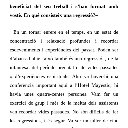
beneficiat del seu treball i s’han format amb
vostè. En què consisteix una regressió?–
–
En un tornar enrere en el temps, en un estat de
concentració i relaxació profundes i recordar
esdeveniments i experiències del passat. Poden ser
d’abans-d’ahir –això també és una regressió–, de la
infantesa, del període prenatal o de vides passades
o d’experiències espirituals. Ahir va haver-hi una
conferència important aquí a l’Hotel Mayestic; hi
havia unes quatre-centes persones. Vam fer un
exercici de grup i més de la meitat dels assistents
van recordar vides passades. No són difícils de fer
les regressions, i és segur. Va ser un taller de cinc