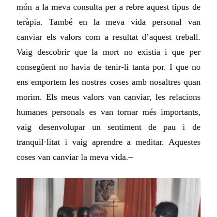
món a la meva consulta per a rebre aquest tipus de
teràpia. També en la meva vida personal van
canviar els valors com a resultat d’aquest treball.
Vaig descobrir que la mort no existia i que per
consegüent no havia de tenir-li tanta por. I que no
ens emportem les nostres coses amb nosaltres quan
morim. Els meus valors van canviar, les relacions
humanes personals es van tornar més importants,
vaig desenvolupar un sentiment de pau i de
tranquil·litat i vaig aprendre a meditar. Aquestes
coses van canviar la meva vida.–