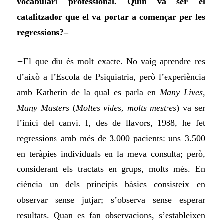
vocabulari professional. Quin va ser el
catalitzador que el va portar a començar per les
regressions?–
–
El que diu és molt exacte. No vaig aprendre res
d’això a l’Escola de Psiquiatria, però l’experiència
amb Katherin de la qual es parla en
Many Lives,
Many Masters
(
Moltes vides, molts mestres
) va ser
l’inici del canvi. I, des de llavors, 1988, he fet
regressions amb més de 3.000 pacients: uns 3.500
en teràpies individuals en la meva consulta; però,
considerant els tractats en grups, molts més. En
ciència un dels principis bàsics consisteix en
observar sense jutjar; s’observa sense esperar
resultats. Quan es fan observacions, s’estableixen