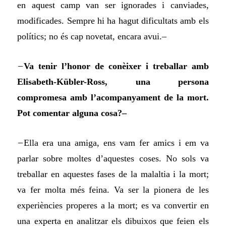
en aquest camp van ser ignorades i canviades,
modificades. Sempre hi ha hagut dificultats amb els
polítics; no és cap novetat, encara avui.–
–
Va tenir l’honor de conèixer i treballar amb
Elisabeth-Kübler-Ross, una persona
compromesa amb l’acompanyament de la mort.
Pot comentar alguna cosa?–
–
Ella era una amiga, ens vam fer amics i em va
parlar sobre moltes d’aquestes coses. No sols va
treballar en aquestes fases de la malaltia i la mort;
va fer molta més feina. Va ser la pionera de les
experiències properes a la mort; es va convertir en
una experta en analitzar els dibuixos que feien els