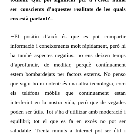
ser conscients d’aquestes realitats de les quals
ens està parlant?–
–
El positiu d’això és que es pot compartir
informació i coneixements molt ràpidament, però hi
ha també aspectes negatius: no ens deixen temps
d’aprofundir, de meditar, perquè contínuament
estem bombardejats per factors externs. No penso
que sigui bo ni dolent: és una altra tecnologia, com
els telèfons mòbils que contínuament estan
interferint en la nostra vida, però que de vegades
poden ser útils. Tot s’ha d’utilitzar amb moderació i
equilibri; tot el que es fa en excés no pot ser
saludable. Trenta minuts a Internet pot ser útil i