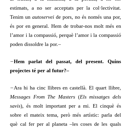
estimats, a no ser acceptats per la col·lectivitat.
Tenim un
autoservei
de pors, no és només una por,
és por en general. Hem de trobar-nos molt més en
l’amor i la compassió, perquè l’amor i la compassió
poden dissoldre la por.–
–
Hem parlat del passat, del present. Quins
projectes té per al futur?–
–
Ara hi ha cinc llibres en castellà. El quart llibre,
Messages From The Masters
(
Els missatges dels
savis
), és molt important per a mi. El cinquè és
sobre el mateix tema, però més artístic: parla del
què cal fer per al planeta –les coses de les quals