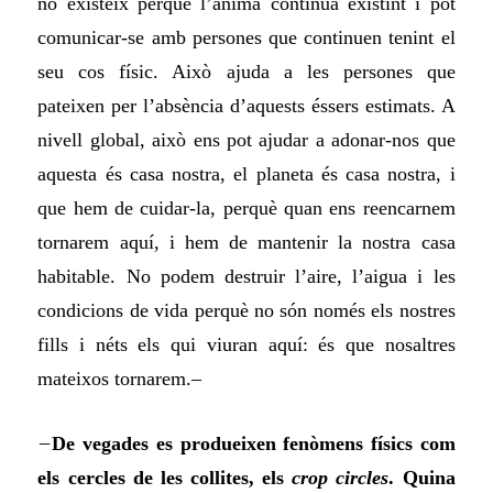
no existeix perquè l’ànima continua existint i pot
comunicar-se amb persones que continuen tenint el
seu cos físic. Això ajuda a les persones que
pateixen per l’absència d’aquests éssers estimats. A
nivell global, això ens pot ajudar a adonar-nos que
aquesta és casa nostra, el planeta és casa nostra, i
que hem de cuidar-la, perquè quan ens reencarnem
tornarem aquí, i hem de mantenir la nostra casa
habitable. No podem destruir l’aire, l’aigua i les
condicions de vida perquè no són només els nostres
fills i néts els qui viuran aquí: és que nosaltres
mateixos tornarem.–
–
De vegades es produeixen fenòmens físics com
els cercles de les collites, els
crop circles
. Quina