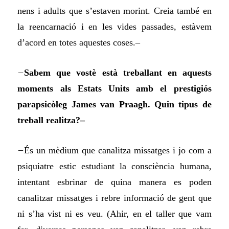
nens i adults que s’estaven morint. Creia també en
la reencarnació i en les vides passades, estàvem
d’acord en totes aquestes coses.–
–
Sabem que vostè està treballant en aquests
moments als Estats Units amb el prestigiós
parapsicòleg James van Praagh. Quin tipus de
treball realitza?–
–
És un mèdium que canalitza missatges i jo com a
psiquiatre estic estudiant la consciència humana,
intentant esbrinar de quina manera es poden
canalitzar missatges i rebre informació de gent que
ni s’ha vist ni es veu. (Ahir, en el taller que vam