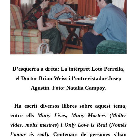
D’esquerra a dreta: La intèrpret Loto Perrella,
el Doctor Brian Weiss i l’entrevistador Josep
Agustín. Foto: Natalia Campoy.
–
Ha escrit diversos llibres sobre aquest tema,
entre ells
Many Lives, Many Masters
(
Moltes
vides, molts mestres
) i
Only Love is Real
(
Només
l’amor és real
). Centenars de persones s’han