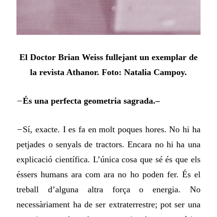
El Doctor Brian Weiss fullejant un exemplar de
la revista Athanor. Foto: Natalia Campoy.
–
És una perfecta geometria sagrada.–
–
Sí, exacte. I es fa en molt poques hores. No hi ha
petjades o senyals de tractors. Encara no hi ha una
explicació científica. L’única cosa que sé és que els
éssers humans ara com ara no ho poden fer. És el
treball d’alguna altra força o energia. No
necessàriament ha de ser extraterrestre; pot ser una