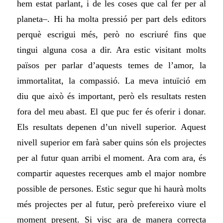
hem estat parlant, i de les coses que cal fer per al
planeta–. Hi ha molta pressió per part dels editors
perquè escrigui més, però no escriuré fins que
tingui alguna cosa a dir. Ara estic visitant molts
països per parlar d’aquests temes de l’amor, la
immortalitat, la compassió. La meva intuïció em
diu que això és important, però els resultats resten
fora del meu abast. El que puc fer és oferir i donar.
Els resultats depenen d’un nivell superior. Aquest
nivell superior em farà saber quins són els projectes
per al futur quan arribi el moment. Ara com ara, és
compartir aquestes recerques amb el major nombre
possible de persones. Estic segur que hi haurà molts
més projectes per al futur, però prefereixo viure el
moment present. Si visc ara de manera correcta