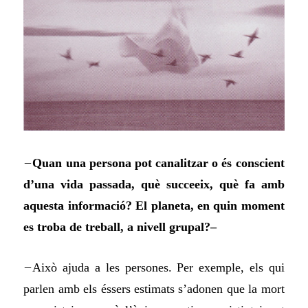
–
Quan una persona pot canalitzar o és conscient
d’una vida passada, què succeeix, què fa amb
aquesta informació? El planeta, en quin moment
es troba de treball, a nivell grupal?–
–
Això ajuda a les persones. Per exemple, els qui
parlen amb els éssers estimats s’adonen que la mort