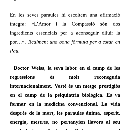
En les seves paraules hi escoltem una afirmació
íntegra: «L’Amor i la Compassió són dos
ingredients essencials per a aconseguir diluir la
por…».
Realment una bona fórmula per a estar en
Pau.
–
Doctor Weiss, la seva labor en el camp de les
regressions és molt reconeguda
internacionalment. Vostè és un metge prestigiós
en el camp de la psiquiatria biològica. Es va
formar en la medicina convencional. La vida
després de la mort, les paraules ànima, esperit,
energia, mestres, no pertanyien llavors al seu