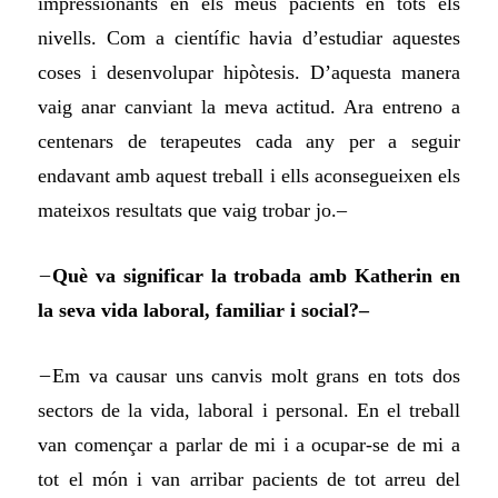
impressionants en els meus pacients en tots els
nivells. Com a científic havia d’estudiar aquestes
coses i desenvolupar hipòtesis. D’aquesta manera
vaig anar canviant la meva actitud. Ara entreno a
centenars de terapeutes cada any per a seguir
endavant amb aquest treball i ells aconsegueixen els
mateixos resultats que vaig trobar jo.–
–
Què va significar la trobada amb Katherin en
la seva vida laboral, familiar i social?–
–
Em va causar uns canvis molt grans en tots dos
sectors de la vida, laboral i personal. En el treball
van començar a parlar de mi i a ocupar-se de mi a
tot el món i van arribar pacients de tot arreu del