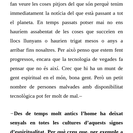
fan veure les coses pitjors del que són perquè tenim
immediatament la notícia del que està passant a tot
el planeta. En temps passats potser mai no ens
hauríem assabentat de les coses que succeïen en
llocs llunyans o haurien trigat mesos o anys a
arribar fins nosaltres. Per això penso que estem fent
progressos, encara que la tecnologia de vegades fa
pensar que no és així. Crec que hi ha un munt de
gent espiritual en el món, bona gent. Però un petit
nombre de persones malvades amb disponibilitat
tecnològica pot fer molt de mal.–
–
Des de temps molt antics l’home ha deixat
senyals en totes les cultures d’aquests signes
d’espiritualitat. Per què creu que, per exemple a