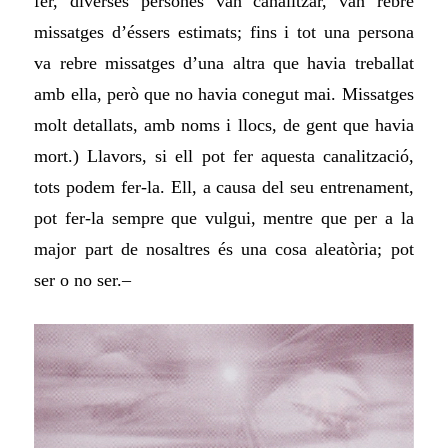
fer, diverses persones van canalitzar, van rebre
missatges d’éssers estimats; fins i tot una persona
va rebre missatges d’una altra que havia treballat
amb ella, però que no havia conegut mai. Missatges
molt detallats, amb noms i llocs, de gent que havia
mort.) Llavors, si ell pot fer aquesta canalització,
tots podem fer-la. Ell, a causa del seu entrenament,
pot fer-la sempre que vulgui, mentre que per a la
major part de nosaltres és una cosa aleatòria; pot
ser o no ser.–