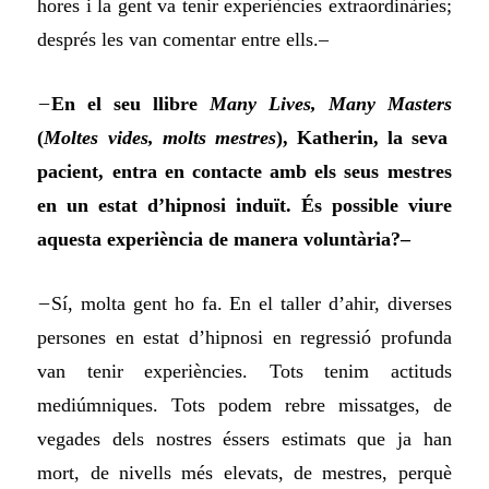
hores i la gent va tenir experiències extraordinàries;
després les van comentar entre ells.–
–
En el seu llibre
Many Lives, Many Masters
(
Moltes vides, molts mestres
), Katherin, la seva
pacient, entra en contacte amb els seus mestres
en un estat d’hipnosi induït. És possible viure
aquesta experiència de manera voluntària?–
–
Sí, molta gent ho fa. En el taller d’ahir, diverses
persones en estat d’hipnosi en regressió profunda
van tenir experiències. Tots tenim actituds
mediúmniques. Tots podem rebre missatges, de
vegades dels nostres éssers estimats que ja han
mort, de nivells més elevats, de mestres, perquè