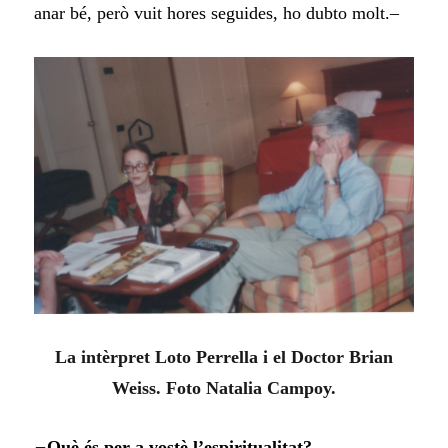
anar bé, però vuit hores seguides, ho dubto molt.–
La intèrpret Loto Perrella i el Doctor Brian
Weiss. Foto Natalia Campoy.
–
Què és per a vostè l’espiritualitat?–