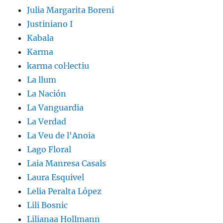
Julia Margarita Boreni
Justiniano I
Kabala
Karma
karma col·lectiu
La llum
La Nación
La Vanguardia
La Verdad
La Veu de l'Anoia
Lago Floral
Laia Manresa Casals
Laura Esquivel
Lelia Peralta López
Lili Bosnic
Lilianaa Hollmann