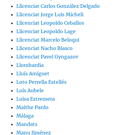
Llicenciat Carlos González Delgado
Llicenciat Jorge Luis Micheli
Llicenciat Leopoldo Ceballos
Llicenciat Leopoldo Lage
Llicenciat Marcelo Beloqui
Llicenciat Nacho Blasco
Llicenciat Pavel Gyngazov
Llombardia
Lluís Amiguet
Loto Perrella Estellés
Luís Aubele
Luisa Estremera
Maithe Pardo
Málaga
Mandats
Manu Jiménez