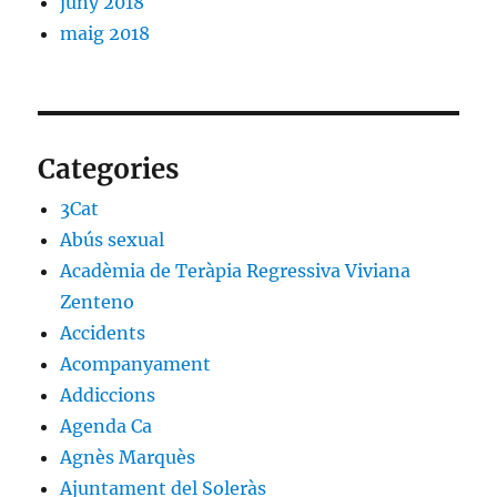
juny 2018
maig 2018
Categories
3Cat
Abús sexual
Acadèmia de Teràpia Regressiva Viviana
Zenteno
Accidents
Acompanyament
Addiccions
Agenda Ca
Agnès Marquès
Ajuntament del Soleràs