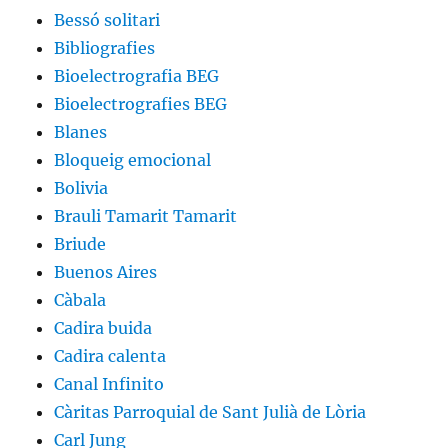
Bessó solitari
Bibliografies
Bioelectrografia BEG
Bioelectrografies BEG
Blanes
Bloqueig emocional
Bolivia
Brauli Tamarit Tamarit
Briude
Buenos Aires
Càbala
Cadira buida
Cadira calenta
Canal Infinito
Càritas Parroquial de Sant Julià de Lòria
Carl Jung