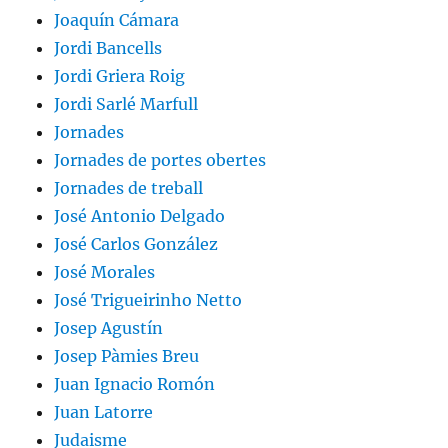
Joaquín Cámara
Jordi Bancells
Jordi Griera Roig
Jordi Sarlé Marfull
Jornades
Jornades de portes obertes
Jornades de treball
José Antonio Delgado
José Carlos González
José Morales
José Trigueirinho Netto
Josep Agustín
Josep Pàmies Breu
Juan Ignacio Romón
Juan Latorre
Judaisme