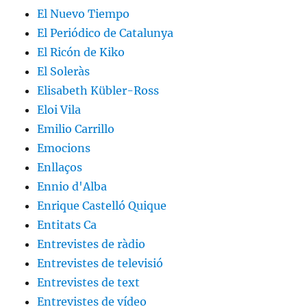
El Nuevo Tiempo
El Periódico de Catalunya
El Ricón de Kiko
El Soleràs
Elisabeth Kübler-Ross
Eloi Vila
Emilio Carrillo
Emocions
Enllaços
Ennio d'Alba
Enrique Castelló Quique
Entitats Ca
Entrevistes de ràdio
Entrevistes de televisió
Entrevistes de text
Entrevistes de vídeo