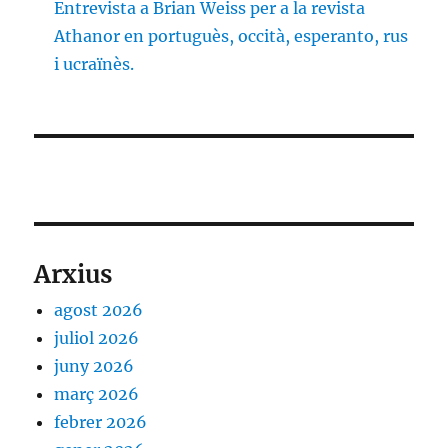
Entrevista a Brian Weiss per a la revista
Athanor en portuguès, occità, esperanto, rus
i ucraïnès.
Arxius
agost 2026
juliol 2026
juny 2026
març 2026
febrer 2026