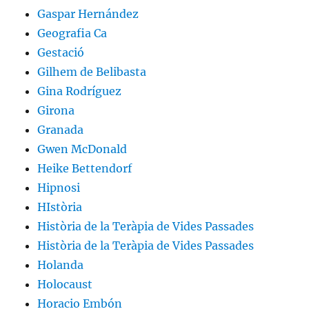
Gaspar Hernández
Geografia Ca
Gestació
Gilhem de Belibasta
Gina Rodríguez
Girona
Granada
Gwen McDonald
Heike Bettendorf
Hipnosi
HIstòria
Història de la Teràpia de Vides Passades
Història de la Teràpia de Vides Passades
Holanda
Holocaust
Horacio Embón