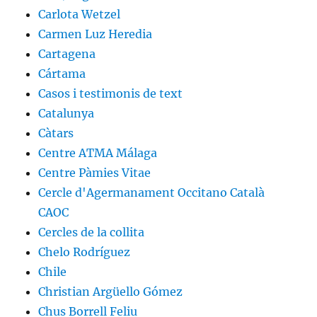
Carlota Wetzel
Carmen Luz Heredia
Cartagena
Cártama
Casos i testimonis de text
Catalunya
Càtars
Centre ATMA Málaga
Centre Pàmies Vitae
Cercle d'Agermanament Occitano Català
CAOC
Cercles de la collita
Chelo Rodríguez
Chile
Christian Argüello Gómez
Chus Borrell Feliu