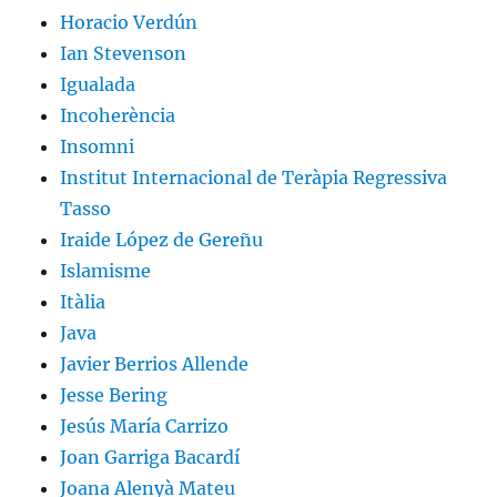
Horacio Verdún
Ian Stevenson
Igualada
Incoherència
Insomni
Institut Internacional de Teràpia Regressiva
Tasso
Iraide López de Gereñu
Islamisme
Itàlia
Java
Javier Berrios Allende
Jesse Bering
Jesús María Carrizo
Joan Garriga Bacardí
Joana Alenyà Mateu