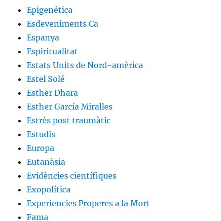
Epigenética
Esdeveniments Ca
Espanya
Espiritualitat
Estats Units de Nord-amèrica
Estel Solé
Esther Dhara
Esther García Miralles
Estrès post traumàtic
Estudis
Europa
Eutanàsia
Evidències científiques
Exopolítica
Experiencies Properes a la Mort
Fama