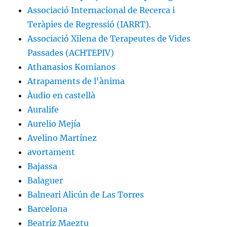
Associació Internacional de Recerca i
Teràpies de Regressió (IARRT).
Associació Xilena de Terapeutes de Vides
Passades (ACHTEPIV)
Athanasios Komianos
Atrapaments de l'ànima
Àudio en castellà
Auralife
Aurelio Mejía
Avelino Martínez
avortament
Bajassa
Balaguer
Balneari Alicún de Las Torres
Barcelona
Beatriz Maeztu