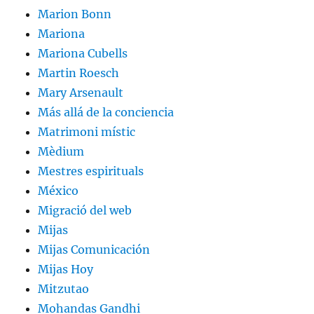
Marion Bonn
Mariona
Mariona Cubells
Martin Roesch
Mary Arsenault
Más allá de la conciencia
Matrimoni místic
Mèdium
Mestres espirituals
México
Migració del web
Mijas
Mijas Comunicación
Mijas Hoy
Mitzutao
Mohandas Gandhi