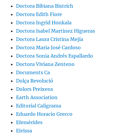
Doctora Bibiana Bistrich
Doctora Edith Fiore
Doctora Ingrid Honkala
Doctora Isabel Martinez Higueras
Doctora Laura Cristina Mejía
Doctora Maria José Cardoso
Doctora Sonia Andrés Espallardo
Doctora Viviana Zenteno
Documents Ca
Dolça Revolució
Dolors Preixens
Earth Association
Editorial Caligrama
Eduardo Horacio Grecco
Efemèrides
Eivissa