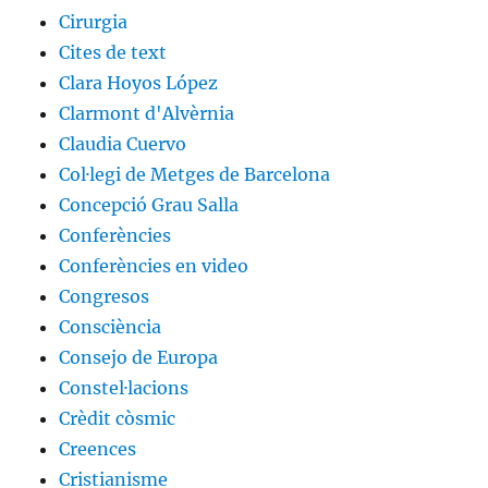
Cirurgia
Cites de text
Clara Hoyos López
Clarmont d'Alvèrnia
Claudia Cuervo
Col·legi de Metges de Barcelona
Concepció Grau Salla
Conferències
Conferències en video
Congresos
Consciència
Consejo de Europa
Constel·lacions
Crèdit còsmic
Creences
Cristianisme