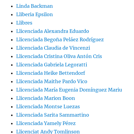
Linda Backman
Lliberia Epsilon
Llibres
Llicenciada Alexandra Eduardo
Llicenciada Begoña Peláez Rodríguez
Llicenciada Claudia de Vincenzi
Llicenciada Cristina Oliva Antón Cris
Llicenciada Gabriela Legoratti
Llicenciada Heike Bettendorf
Llicenciada Maithe Pardo Vico
Llicenciada María Eugenia Domínguez Mariu
Llicenciada Marion Boon
Llicenciada Montse Luezas
Llicenciada Sarita Sammartino
Llicenciada Yamely Pérez
Llicenciat Andy Tomlinson