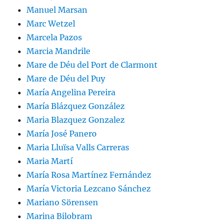
Manuel Marsan
Marc Wetzel
Marcela Pazos
Marcia Mandrile
Mare de Déu del Port de Clarmont
Mare de Déu del Puy
María Angelina Pereira
María Blázquez González
Maria Blazquez Gonzalez
María José Panero
Maria Lluïsa Valls Carreras
Maria Martí
María Rosa Martínez Fernández
María Victoria Lezcano Sánchez
Mariano Sörensen
Marina Bilobram