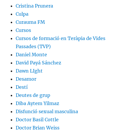
Cristina Prunera
Culpa
Curauma FM
Cursos
Cursos de formació en Teràpia de Vides
Passades (TVP)
Daniel Monte
David Payá Sánchez
Dawn LIght
Desamor
Destí
Deutes de grup
Diba Aytem Yilmaz
Disfunció sexual masculina
Doctor Basil Cottle
Doctor Brian Weiss