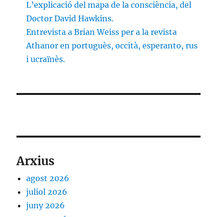
L’explicació del mapa de la consciència, del
Doctor David Hawkins.
Entrevista a Brian Weiss per a la revista
Athanor en portuguès, occità, esperanto, rus
i ucraïnès.
Arxius
agost 2026
juliol 2026
juny 2026