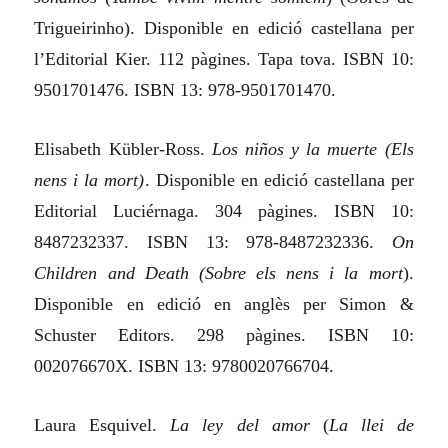
Trigueirinho). Disponible en edició castellana per
l’Editorial Kier. 112 pàgines. Tapa tova. ISBN 10:
9501701476. ISBN 13: 978-9501701470.
Elisabeth Kübler-Ross.
Los niños y la muerte (Els
nens i la mort)
. Disponible en edició castellana per
Editorial Luciérnaga. 304 pàgines. ISBN 10:
8487232337. ISBN 13: 978-8487232336.
On
Children and Death (Sobre els nens i la mort
).
Disponible en edició en anglès per Simon &
Schuster Editors. 298 pàgines. ISBN 10:
002076670X. ISBN 13: 9780020766704.
Laura Esquivel.
La ley del amor
(
La llei de