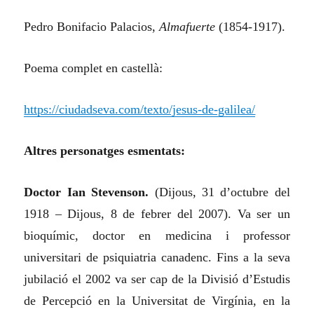
Pedro Bonifacio Palacios,
Almafuerte
(1854-1917).
Poema complet en castellà:
https://ciudadseva.com/texto/jesus-de-galilea/
Altres personatges esmentats:
Doctor Ian Stevenson.
(Dijous, 31 d’octubre del
1918 – Dijous, 8 de febrer del 2007). Va ser un
bioquímic, doctor en medicina i professor
universitari de psiquiatria canadenc. Fins a la seva
jubilació el 2002 va ser cap de la Divisió d’Estudis
de Percepció en la Universitat de Virgínia, en la