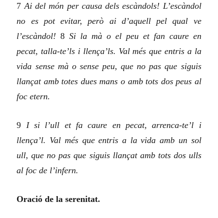
7
Ai del món per causa dels escàndols! L’escàndol
no es pot evitar, però ai d’aquell pel qual ve
l’escàndol!
8
Si la mà o el peu et fan caure en
pecat, talla-te’ls i llença’ls. Val més que entris a la
vida sense mà o sense peu, que no pas que siguis
llançat amb totes dues mans o amb tots dos peus al
foc etern.
9
I si l’ull et fa caure en pecat, arrenca-te’l i
llença’l. Val més que entris a la vida amb un sol
ull, que no pas que siguis llançat amb tots dos ulls
al foc de l’infern.
Oració de la serenitat.