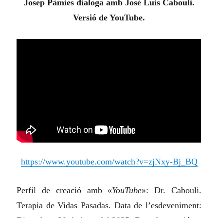
Josep Pàmies dialoga amb José Luis Cabouli.
Versió de YouTube.
https://www.youtube.com/watch?v=zjNxy-Bj_BQ
Perfil de creació amb «
YouTube
»: Dr. Cabouli.
Terapia de Vidas Pasadas. Data de l’esdeveniment: