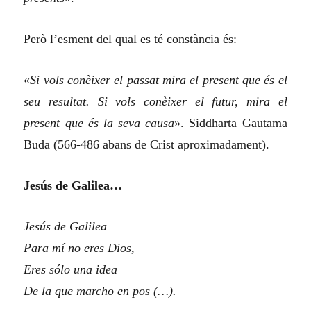
Però l’esment del qual es té constància és:
«
Si vols conèixer el passat mira el present que és el
seu resultat. Si vols conèixer el futur, mira el
present que és la seva causa
». Siddharta Gautama
Buda (566-486 abans de Crist aproximadament).
Jesús de Galilea…
Jesús de Galilea
Para mí no eres Dios,
Eres sólo una idea
De la que marcho en pos (…).