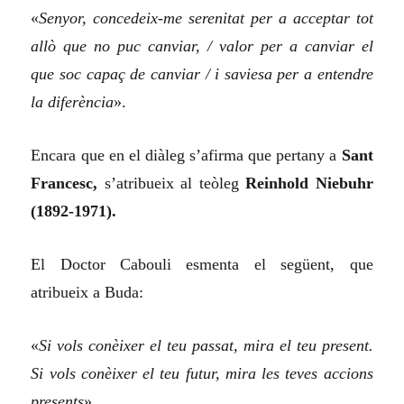
«
Senyor, concedeix-me serenitat per a acceptar tot
allò que no puc canviar, / valor per a canviar el
que soc capaç de canviar / i saviesa per a entendre
la diferència
».
Encara que en el diàleg s’afirma que pertany a
Sant
Francesc,
s’atribueix al teòleg
Reinhold Niebuhr
(1892-1971).
El Doctor Cabouli esmenta el següent, que
atribueix a Buda:
«
Si vols conèixer el teu passat, mira el teu present.
Si vols conèixer el teu futur, mira les teves accions
presents
».