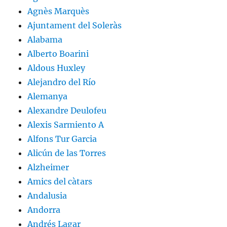
Agnès Marquès
Ajuntament del Soleràs
Alabama
Alberto Boarini
Aldous Huxley
Alejandro del Río
Alemanya
Alexandre Deulofeu
Alexis Sarmiento A
Alfons Tur Garcia
Alicún de las Torres
Alzheimer
Amics del càtars
Andalusia
Andorra
Andrés Lagar