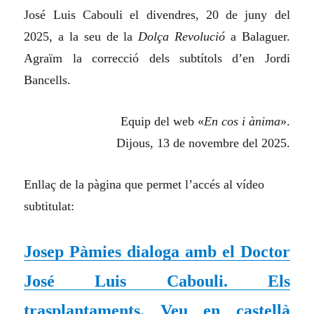
José Luis Cabouli el divendres, 20 de juny del
2025, a la seu de la
Dolça Revolució
a Balaguer.
Agraïm la correcció dels subtítols d’en Jordi
Bancells.
Equip del web «
En cos i ànima
».
Dijous, 13 de novembre del 2025.
Enllaç de la pàgina que permet l’accés al vídeo
subtitulat:
Josep Pàmies dialoga amb el Doctor
José Luis Cabouli. Els
trasplantaments. Veu en castellà