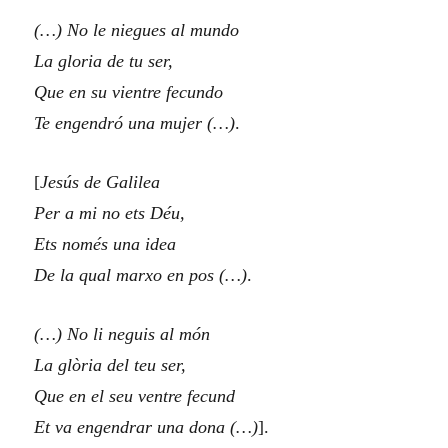
(…) No le niegues al mundo
La gloria de tu ser,
Que en su vientre fecundo
Te engendró una mujer (…)
.
[
Jesús de Galilea
Per a mi no ets Déu,
Ets només una idea
De la qual marxo en pos (…)
.
(…) No li neguis al món
La glòria del teu ser,
Que en el seu ventre fecund
Et va engendrar una dona (…)
].