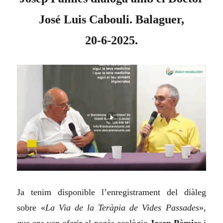
José Luis Cabouli. Balaguer,
20‑6‑2025.
Ja tenim disponible l’enregistrament del diàleg
sobre «
La Via de la Teràpia de Vides Passades
»,