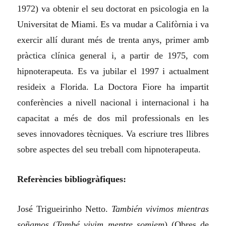
1972) va obtenir el seu doctorat en psicologia en la
Universitat de Miami. Es va mudar a Califòrnia i va
exercir allí durant més de trenta anys, primer amb
pràctica clínica general i, a partir de 1975, com
hipnoterapeuta. Es va jubilar el 1997 i actualment
resideix a Florida. La Doctora Fiore ha impartit
conferències a nivell nacional i internacional i ha
capacitat a més de dos mil professionals en les
seves innovadores tècniques. Va escriure tres llibres
sobre aspectes del seu treball com hipnoterapeuta.
Referències bibliogràfiques:
José Trigueirinho Netto.
También vivimos mientras
soñamos
(
També vivim mentre somiem
) (Obres de