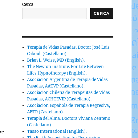
Cerca
CERCA
Terapia de Vidas Pasadas. Doctor José Luis
Cabouli (Castellano)
Brian L. Weiss, MD (English).
The Newton Institute. For Life Between
Lifes Hypnotherapy (English).
Asociación Argentina de Terapia de Vidas
Pasadas, AATVP (Castellano).
Asociación Chilena de Terapeutas de Vidas
Pasadas, ACHTEVIP (Castellano).
Asociación Española de Terapia Regresiva,
AETR (Castellano).
Terapia del Alma. Doctora Viviana Zenteno
(Castellano).
re
Tasso International (English).
The Earth Association for Regression