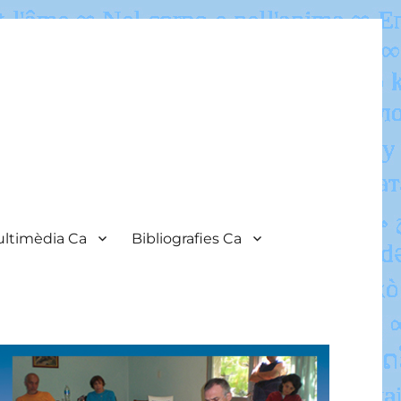
ltimèdia Ca
Bibliografies Ca