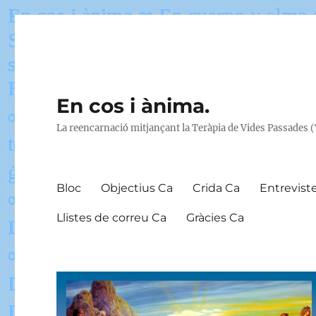
En cos i ànima.
La reencarnació mitjançant la Teràpia de Vides Passades 
Bloc
Objectius Ca
Crida Ca
Entrevist
Llistes de correu Ca
Gràcies Ca