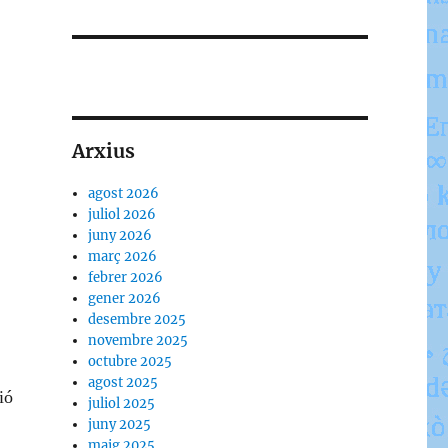
Arxius
agost 2026
juliol 2026
juny 2026
març 2026
febrer 2026
gener 2026
desembre 2025
novembre 2025
octubre 2025
agost 2025
ió
juliol 2025
juny 2025
maig 2025