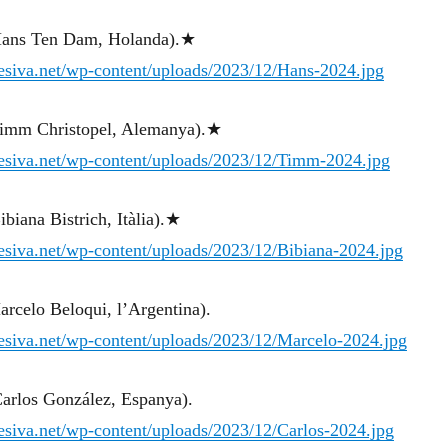
Hans Ten Dam, Holanda).★
gresiva.net/wp-content/uploads/2023/12/Hans-2024.jpg
Timm Christopel, Alemanya).★
gresiva.net/wp-content/uploads/2023/12/Timm-2024.jpg
biana Bistrich, Itàlia).★
gresiva.net/wp-content/uploads/2023/12/Bibiana-2024.jpg
rcelo Beloqui, l’Argentina).
gresiva.net/wp-content/uploads/2023/12/Marcelo-2024.jpg
Carlos González, Espanya).
gresiva.net/wp-content/uploads/2023/12/Carlos-2024.jpg