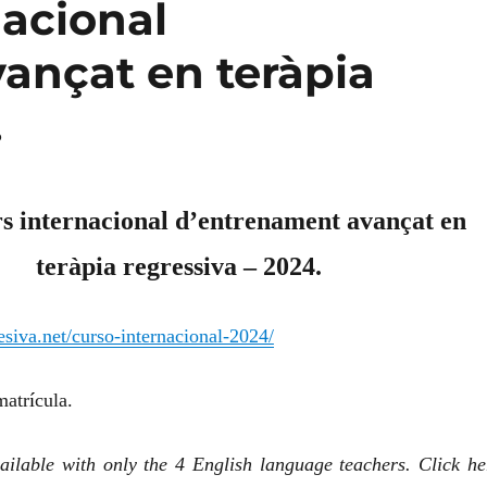
nacional
ançat en teràpia
.
s internacional d’entrenament avançat en
teràpia regressiva – 2024.
resiva.net/curso-internacional-2024/
matr
í
cula.
ailable with only the 4 English language teachers. Click he