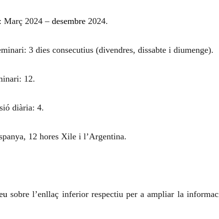
ió: Març 2024 –
desembre
2024.
minari: 3 dies consecutius (divendres, dissabte i diumenge).
inari: 12.
ió diària: 4.
spanya, 12 hores Xile i l’Argentina.
eu
sobre l’enllaç inferior respectiu per a ampliar la informac