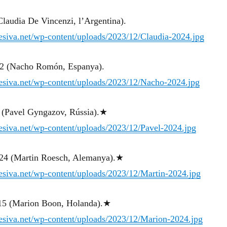
laudia De Vincenzi, l’Argentina).
gresiva.net/wp-content/uploads/2023/12/Claudia-2024.jpg
22 (Nacho Romón, Espanya).
gresiva.net/wp-content/uploads/2023/12/Nacho-2024.jpg
 (Pavel Gyngazov, Rússia).★
gresiva.net/wp-content/uploads/2023/12/Pavel-2024.jpg
24 (Martin Roesch, Alemanya).★
gresiva.net/wp-content/uploads/2023/12/Martin-2024.jpg
15 (Marion Boon, Holanda).★
gresiva.net/wp-content/uploads/2023/12/Marion-2024.jpg