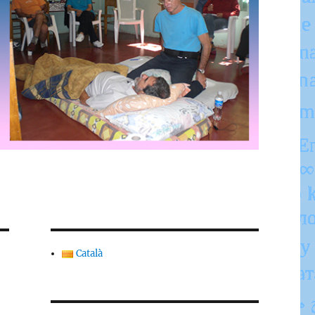
Català