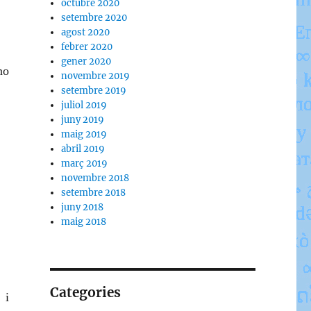
octubre 2020
setembre 2020
agost 2020
febrer 2020
gener 2020
no
novembre 2019
setembre 2019
juliol 2019
juny 2019
maig 2019
abril 2019
març 2019
novembre 2018
setembre 2018
juny 2018
maig 2018
Categories
 i