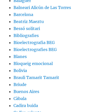
Balaguer
Balneari Alicún de Las Torres
Barcelona
Beatriz Maeztu
Bessó solitari
Bibliografies
Bioelectrografia BEG
Bioelectrografies BEG
Blanes
Bloqueig emocional
Bolivia
Brauli Tamarit Tamarit
Briude
Buenos Aires
Càbala
Cadira buida