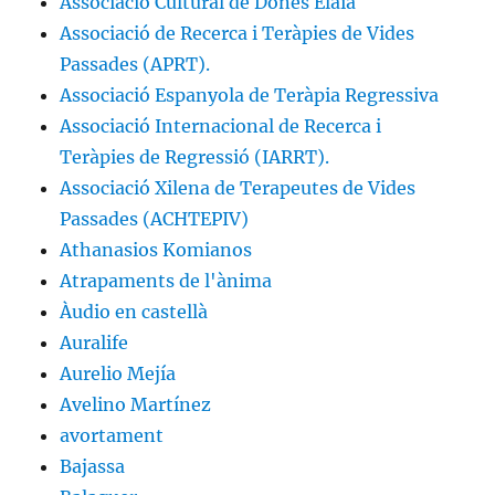
Associació Cultural de Dones Elaia
Associació de Recerca i Teràpies de Vides
Passades (APRT).
Associació Espanyola de Teràpia Regressiva
Associació Internacional de Recerca i
Teràpies de Regressió (IARRT).
Associació Xilena de Terapeutes de Vides
Passades (ACHTEPIV)
Athanasios Komianos
Atrapaments de l'ànima
Àudio en castellà
Auralife
Aurelio Mejía
Avelino Martínez
avortament
Bajassa