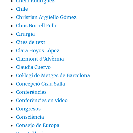
Chelo Rodríguez
Chile
Christian Argüello Gómez
Chus Borrell Feliu
Cirurgia
Cites de text
Clara Hoyos López
Clarmont d'Alvèrnia
Claudia Cuervo
Col·legi de Metges de Barcelona
Concepció Grau Salla
Conferències
Conferències en video
Congresos
Consciència
Consejo de Europa