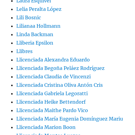
Laura Esquivel
Lelia Peralta López
Lili Bosnic
Lilianaa Hollmann
Linda Backman
Lliberia Epsilon
Llibres
Llicenciada Alexandra Eduardo
Llicenciada Begoña Peláez Rodríguez
Llicenciada Claudia de Vincenzi
Llicenciada Cristina Oliva Antón Cris
Llicenciada Gabriela Legoratti
Llicenciada Heike Bettendorf
Llicenciada Maithe Pardo Vico
Llicenciada María Eugenia Domínguez Mariu
Llicenciada Marion Boon