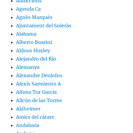
Addiccions
Agenda Ca
Agnès Marquès
Ajuntament del Soleràs
Alabama
Alberto Boarini
Aldous Huxley
Alejandro del Río
Alemanya
Alexandre Deulofeu
Alexis Sarmiento A
Alfons Tur Garcia
Alicún de las Torres
Alzheimer
Amics del càtars
Andalusia