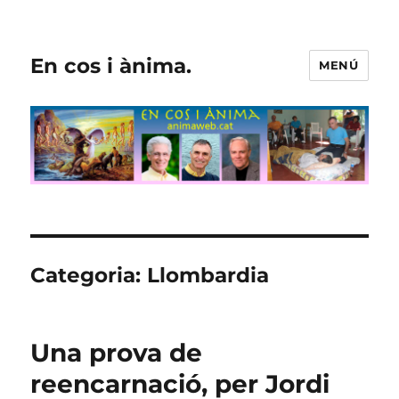
En cos i ànima.
MENÚ
Categoria:
Llombardia
Una prova de
reencarnació, per Jordi