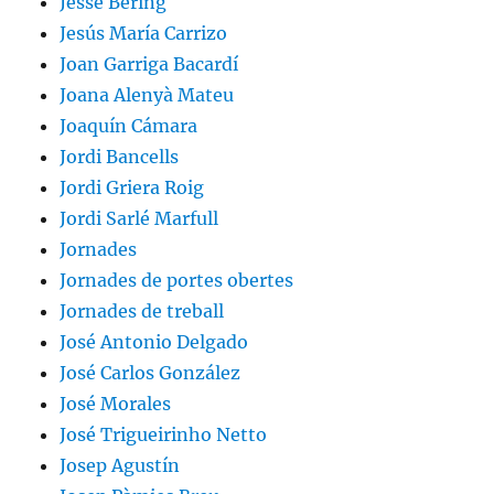
Jesse Bering
Jesús María Carrizo
Joan Garriga Bacardí
Joana Alenyà Mateu
Joaquín Cámara
Jordi Bancells
Jordi Griera Roig
Jordi Sarlé Marfull
Jornades
Jornades de portes obertes
Jornades de treball
José Antonio Delgado
José Carlos González
José Morales
José Trigueirinho Netto
Josep Agustín