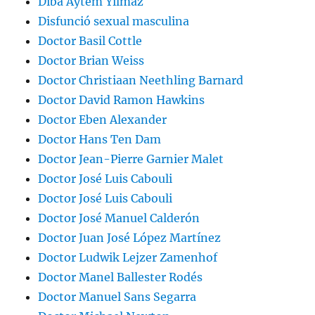
Diba Aytem Yilmaz
Disfunció sexual masculina
Doctor Basil Cottle
Doctor Brian Weiss
Doctor Christiaan Neethling Barnard
Doctor David Ramon Hawkins
Doctor Eben Alexander
Doctor Hans Ten Dam
Doctor Jean-Pierre Garnier Malet
Doctor José Luis Cabouli
Doctor José Luis Cabouli
Doctor José Manuel Calderón
Doctor Juan José López Martínez
Doctor Ludwik Lejzer Zamenhof
Doctor Manel Ballester Rodés
Doctor Manuel Sans Segarra