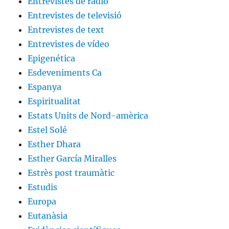
Entrevistes de ràdio
Entrevistes de televisió
Entrevistes de text
Entrevistes de vídeo
Epigenética
Esdeveniments Ca
Espanya
Espiritualitat
Estats Units de Nord-amèrica
Estel Solé
Esther Dhara
Esther García Miralles
Estrès post traumàtic
Estudis
Europa
Eutanàsia