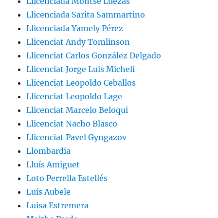
Llicenciada Montse Luezas
Llicenciada Sarita Sammartino
Llicenciada Yamely Pérez
Llicenciat Andy Tomlinson
Llicenciat Carlos González Delgado
Llicenciat Jorge Luis Micheli
Llicenciat Leopoldo Ceballos
Llicenciat Leopoldo Lage
Llicenciat Marcelo Beloqui
Llicenciat Nacho Blasco
Llicenciat Pavel Gyngazov
Llombardia
Lluís Amiguet
Loto Perrella Estellés
Luís Aubele
Luisa Estremera