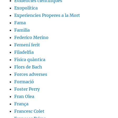
Evidències científiques
Exopolítica
Experiencies Properes a la Mort
Fama
Familia
Federico Merino
Femení ferit
Filadelfia
Física quàntica
Flors de Bach
Forces adverses
Formació
Foster Perry
Fran Olea
França
Francesc Colet