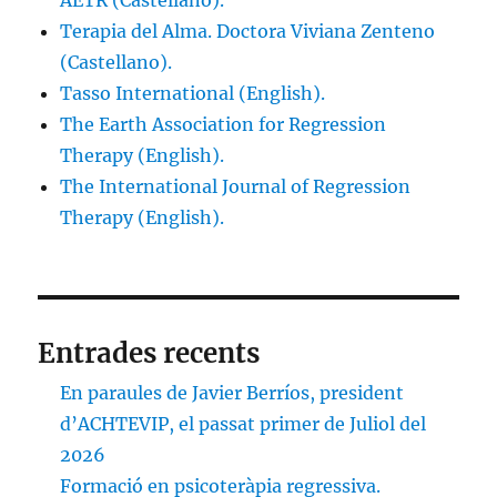
AETR (Castellano).
Terapia del Alma. Doctora Viviana Zenteno
(Castellano).
Tasso International (English).
The Earth Association for Regression
Therapy (English).
The International Journal of Regression
Therapy (English).
Entrades recents
En paraules de Javier Berríos, president
d’ACHTEVIP, el passat primer de Juliol del
2026
Formació en psicoteràpia regressiva.