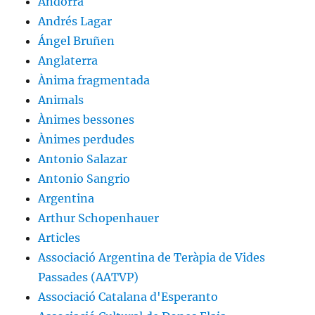
Andorra
Andrés Lagar
Ángel Bruñen
Anglaterra
Ànima fragmentada
Animals
Ànimes bessones
Ànimes perdudes
Antonio Salazar
Antonio Sangrio
Argentina
Arthur Schopenhauer
Articles
Associació Argentina de Teràpia de Vides
Passades (AATVP)
Associació Catalana d'Esperanto