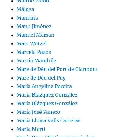
Maithe Pardo
Málaga
Mandats
Manu Jiménez
Manuel Marsan
Marc Wetzel
Marcela Pazos
Marcia Mandrile
Mare de Déu del Port de Clarmont
Mare de Déu del Puy
María Angelina Pereira
Maria Blazquez Gonzalez
María Blázquez González
María José Panero
Maria Lluïsa Valls Carreras
Maria Martí