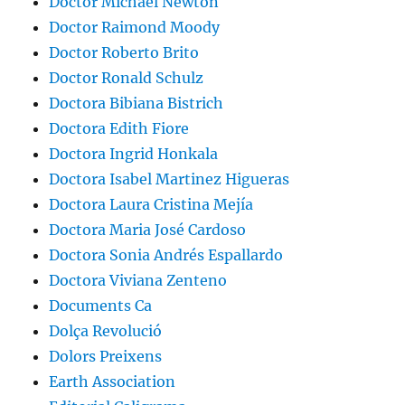
Doctor Michael Newton
Doctor Raimond Moody
Doctor Roberto Brito
Doctor Ronald Schulz
Doctora Bibiana Bistrich
Doctora Edith Fiore
Doctora Ingrid Honkala
Doctora Isabel Martinez Higueras
Doctora Laura Cristina Mejía
Doctora Maria José Cardoso
Doctora Sonia Andrés Espallardo
Doctora Viviana Zenteno
Documents Ca
Dolça Revolució
Dolors Preixens
Earth Association