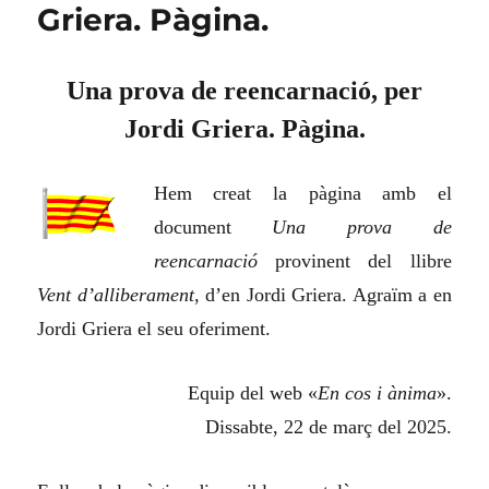
Griera. Pàgina.
Una prova de reencarnació, per
Jordi Griera. Pàgina.
Hem creat la pàgina amb el
document
Una prova de
reencarnació
provinent del llibre
Vent d’alliberament
, d’en Jordi Griera. Agraïm a en
Jordi Griera el seu oferiment.
Equip del web «
En cos i ànima
».
Dissabte, 22 de març del 2025.