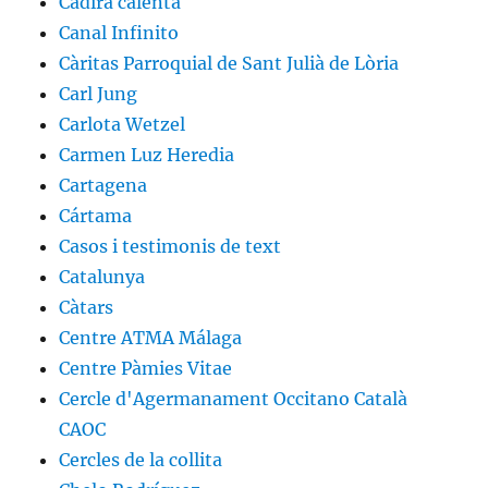
Cadira calenta
Canal Infinito
Càritas Parroquial de Sant Julià de Lòria
Carl Jung
Carlota Wetzel
Carmen Luz Heredia
Cartagena
Cártama
Casos i testimonis de text
Catalunya
Càtars
Centre ATMA Málaga
Centre Pàmies Vitae
Cercle d'Agermanament Occitano Català
CAOC
Cercles de la collita