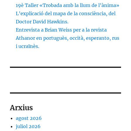
19è Taller «Trobada amb la llum de l’ànima»
L’explicació del mapa de la consciència, del
Doctor David Hawkins.
Entrevista a Brian Weiss per a la revista
Athanor en portuguès, occità, esperanto, rus
i ucraïnès.
Arxius
agost 2026
juliol 2026