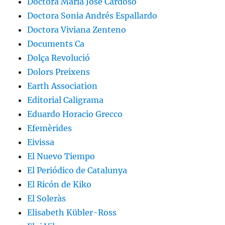
Doctora Maria José Cardoso
Doctora Sonia Andrés Espallardo
Doctora Viviana Zenteno
Documents Ca
Dolça Revolució
Dolors Preixens
Earth Association
Editorial Caligrama
Eduardo Horacio Grecco
Efemèrides
Eivissa
El Nuevo Tiempo
El Periódico de Catalunya
El Ricón de Kiko
El Soleràs
Elisabeth Kübler-Ross