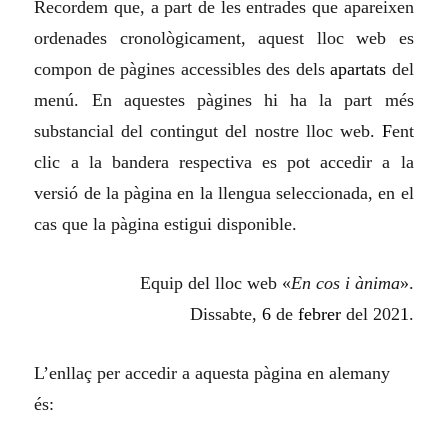
Recordem que, a part de les entrades que apareixen
ordenades cronològicament, aquest lloc web es
compon de pàgines accessibles des dels
apartats
del
menú. En aquestes pàgines hi ha la part més
substancial del contingut del nostre lloc web.
F
ent
clic a la bandera respectiva es pot accedir a la
versió de la pàgina en la llengua seleccionada, en el
cas que la pàgina estigui disponible.
Equip del lloc web «
En cos i ànima
».
Dissabte,
6
de
febrer
del 202
1
.
L’enllaç per accedir a aquesta pàgina en alemany
és: