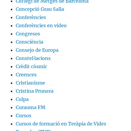
Col·legi de Metges de Barcelona
Concepció Grau Salla
Conferències
Conferències en video
Congresos
Consciència
Consejo de Europa
Constel·lacions
Crèdit còsmic
Creences
Cristianisme
Cristina Prunera
Culpa
Curauma FM
Cursos
Cursos de formació en Teràpia de Vides