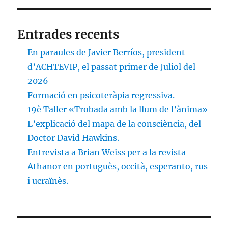
Entrades recents
En paraules de Javier Berríos, president
d’ACHTEVIP, el passat primer de Juliol del
2026
Formació en psicoteràpia regressiva.
19è Taller «Trobada amb la llum de l’ànima»
L’explicació del mapa de la consciència, del
Doctor David Hawkins.
Entrevista a Brian Weiss per a la revista
Athanor en portuguès, occità, esperanto, rus
i ucraïnès.