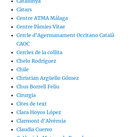
Catalunya
Càtars
Centre ATMA Málaga
Centre Pàmies Vitae
Cercle d'Agermanament Occitano Català
CAOC
Cercles de la collita
Chelo Rodríguez
Chile
Christian Argüello Gómez
Chus Borrell Feliu
Cirurgia
Cites de text
Clara Hoyos López
Clarmont d'Alvèrnia
Claudia Cuervo