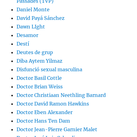
Passades (TVP)
Daniel Monte
David Payá Sánchez
Dawn LIght
Desamor
Destí
Deutes de grup
Diba Aytem Yilmaz
Disfunció sexual masculina
Doctor Basil Cottle
Doctor Brian Weiss
Doctor Christiaan Neethling Barnard
Doctor David Ramon Hawkins
Doctor Eben Alexander
Doctor Hans Ten Dam
Doctor Jean-Pierre Garnier Malet