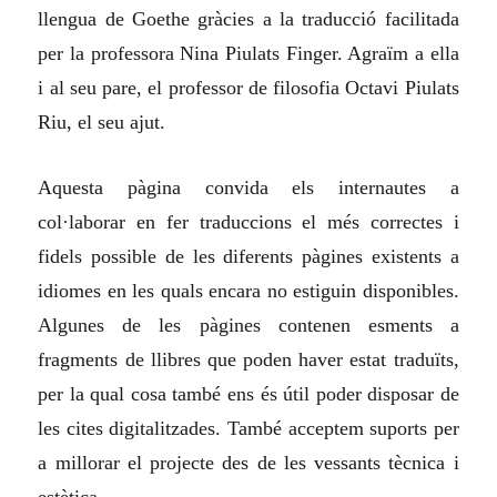
llengua de Goethe gràcies a la traducció facilitada
per la professora Nina Piulats Finger. Agraïm a ella
i al seu pare, el professor de filosofia Octavi Piulats
Riu, el seu ajut.
Aquesta pàgina convida els internautes a
col·laborar en fer traduccions el més correctes i
fidels possible de les diferents pàgines existents a
idiomes en les quals encara no estiguin disponibles.
Algunes de les pàgines contenen esments a
fragments de llibres que poden haver estat traduïts,
per la qual cosa també ens és útil poder disposar de
les cites digitalitzades. També acceptem suports per
a millorar el projecte des de les vessants tècnica i
estètica.