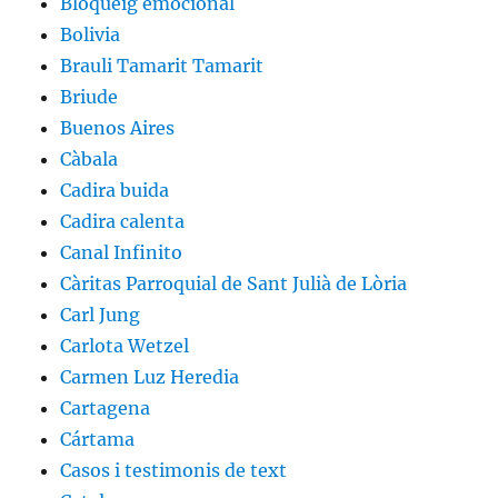
Bloqueig emocional
Bolivia
Brauli Tamarit Tamarit
Briude
Buenos Aires
Càbala
Cadira buida
Cadira calenta
Canal Infinito
Càritas Parroquial de Sant Julià de Lòria
Carl Jung
Carlota Wetzel
Carmen Luz Heredia
Cartagena
Cártama
Casos i testimonis de text