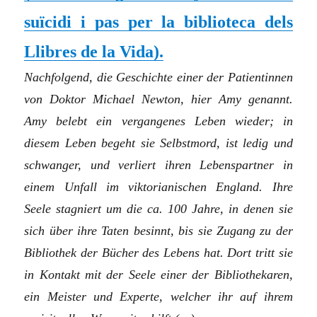
suïcidi i pas per la biblioteca dels
Llibres de la Vida
)
.
Nachfolgend, die Geschichte einer der Patientinnen
von Doktor Michael Newton, hier Amy genannt.
Amy belebt ein vergangenes Leben wieder; in
diesem Leben begeht sie Selbstmord, ist ledig und
schwanger, und verliert ihren Lebenspartner in
einem Unfall im viktorianischen England. Ihre
Seele stagniert um die ca. 100 Jahre, in denen sie
sich über ihre Taten besinnt, bis sie Zugang zu der
Bibliothek der Bücher des Lebens hat. Dort tritt sie
in Kontakt mit der Seele einer der Bibliothekaren,
ein Meister und Experte, welcher ihr auf ihrem