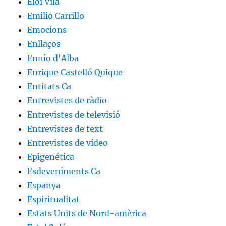
Eloi Vila
Emilio Carrillo
Emocions
Enllaços
Ennio d'Alba
Enrique Castelló Quique
Entitats Ca
Entrevistes de ràdio
Entrevistes de televisió
Entrevistes de text
Entrevistes de vídeo
Epigenética
Esdeveniments Ca
Espanya
Espiritualitat
Estats Units de Nord-amèrica