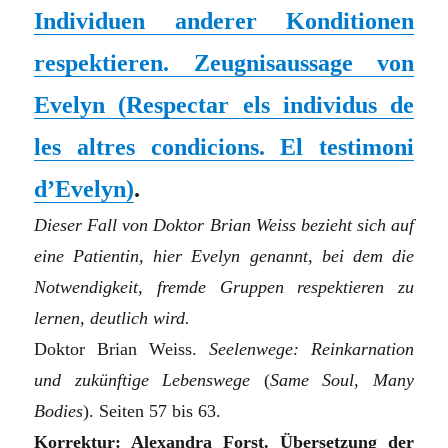
Individuen anderer Konditionen
respektieren. Zeugnisaussage von
Evelyn
(Respectar els individus de
les altres condicions. El testimoni
d’Evelyn)
.
Dieser Fall von Doktor Brian Weiss bezieht sich auf
eine Patientin, hier Evelyn genannt, bei dem die
Notwendigkeit, fremde Gruppen respektieren zu
lernen, deutlich wird.
Doktor Brian Weiss.
Seelenwege: Reinkarnation
und zukünftige Lebenswege
(
Same Soul, Many
Bodies
). Seiten 57 bis 63.
Korrektur: Alexandra Forst. Übersetzung der