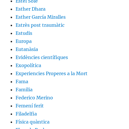
Estel Solé
Esther Dhara
Esther García Miralles
Estrès post traumàtic
Estudis
Europa
Eutanàsia
Evidències científiques
Exopolítica
Experiencies Properes a la Mort
Fama
Familia
Federico Merino
Femení ferit
Filadelfia
Física quàntica