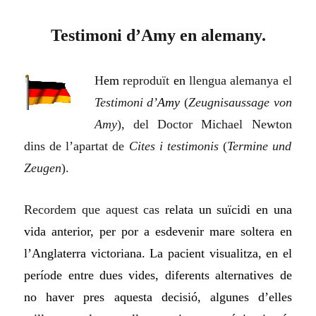
Testimoni d’Amy en alemany.
H
em
reproduït
en
llengua alemanya el
Testimoni d’
Amy
(
Zeugnisaussage von
Amy
),
del Doctor Michael Newton
dins de l’apartat de
Cites i testimonis
(
Termine und
Zeugen
).
Recordem que aquest cas
relata un suïcidi en una
vida anterior, per por a esdevenir mare soltera en
l’Anglaterra victoriana. La pacient visualitza, en el
període entre dues vides, diferents alternatives de
no haver pres aquesta decisió, algunes d’elles