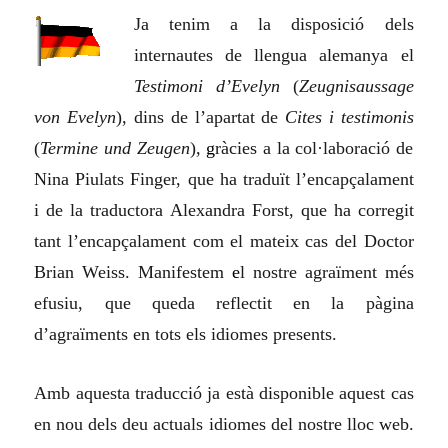
Ja tenim a la disposició dels
internautes de llengua alemanya el
Testimoni d’Evelyn
(
Zeugnisaussage
von Evelyn
), dins de l’apartat de
Cites i testimonis
(
Termine und Zeugen
),
g
ràcies a la col·laboració de
Nina Piulats Finger, que ha traduït l’encapçalament
i de la traductora Alexandra Forst, que ha corregit
tant l’encapçalament com el mateix cas del Doctor
Brian Weiss. Manifestem
e
l nostre agraïment més
efusiu, que queda reflectit en la pàgina
d’agraïments en tots els idiomes presents.
Amb aquesta traducció ja està disponible aquest cas
en nou dels deu actuals idiomes del nostre lloc web.