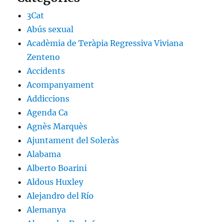
3Cat
Abús sexual
Acadèmia de Teràpia Regressiva Viviana
Zenteno
Accidents
Acompanyament
Addiccions
Agenda Ca
Agnès Marquès
Ajuntament del Soleràs
Alabama
Alberto Boarini
Aldous Huxley
Alejandro del Río
Alemanya