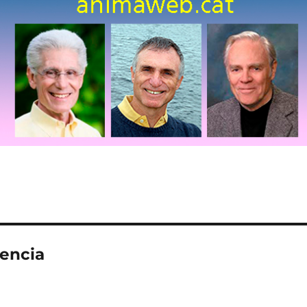
iencia