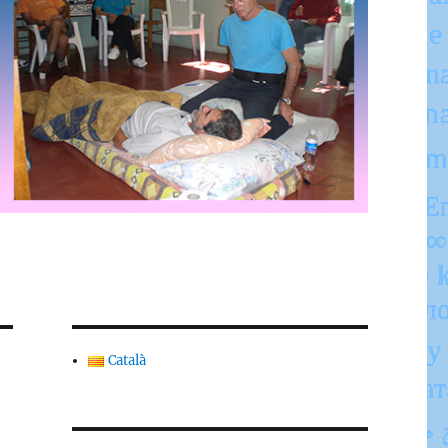
Català