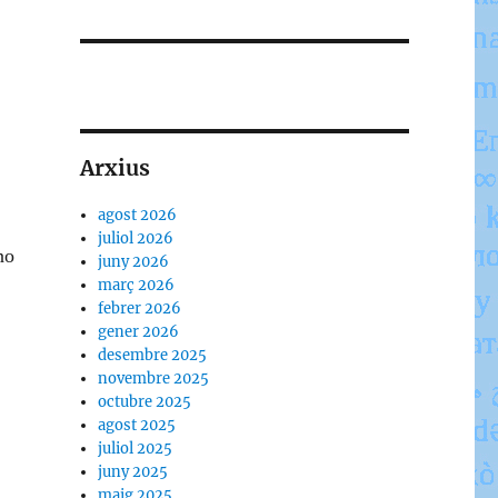
Arxius
agost 2026
juliol 2026
no
juny 2026
març 2026
febrer 2026
gener 2026
desembre 2025
novembre 2025
octubre 2025
agost 2025
juliol 2025
juny 2025
maig 2025