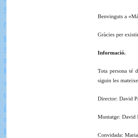
Benvinguts a «
Más
Gràcies per existir
Informació.
Tota persona té d
siguin les mateixe
Director: David P
Muntatge: David 
Convidada: Maria