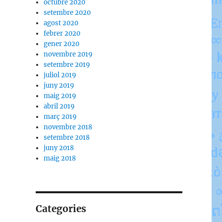
octubre 2020
setembre 2020
agost 2020
febrer 2020
gener 2020
novembre 2019
setembre 2019
juliol 2019
juny 2019
maig 2019
abril 2019
març 2019
novembre 2018
setembre 2018
juny 2018
maig 2018
Categories