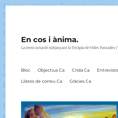
En cos i ànima.
La reencarnació mitjançant la Teràpia de Vides Passades 
Bloc
Objectius Ca
Crida Ca
Entrevist
Llistes de correu Ca
Gràcies Ca