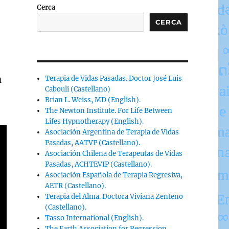
Cerca
CERCA
a
Terapia de Vidas Pasadas. Doctor José Luis
Cabouli (Castellano)
Brian L. Weiss, MD (English).
The Newton Institute. For Life Between
Lifes Hypnotherapy (English).
Asociación Argentina de Terapia de Vidas
Pasadas, AATVP (Castellano).
Asociación Chilena de Terapeutas de Vidas
Pasadas, ACHTEVIP (Castellano).
Asociación Española de Terapia Regresiva,
AETR (Castellano).
Terapia del Alma. Doctora Viviana Zenteno
(Castellano).
Tasso International (English).
The Earth Association for Regression