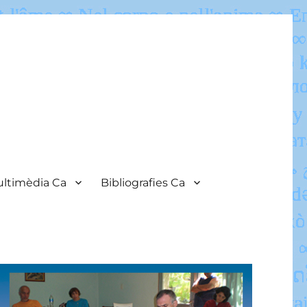
ltimèdia Ca
Bibliografies Ca