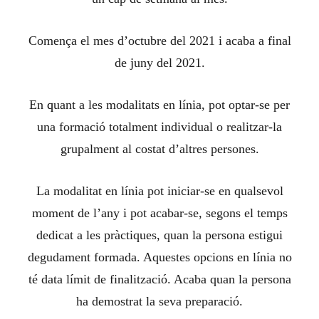
Comença el mes d’octubre del 2021 i acaba a final
de
j
uny del 2021.
En
q
uant a les modalitats en línia, pot optar-se per
una formació totalment individual o realitzar-la
grupalment al costat d’altres persones.
La modalitat en línia pot iniciar-se en qualsevol
moment de l’any i pot acabar-se, segons el temps
dedicat a les pràctiques, quan la persona estigui
degudament formada. Aquestes opcions en línia no
té data límit de finalització. Acaba quan la persona
ha demostrat la seva preparació.