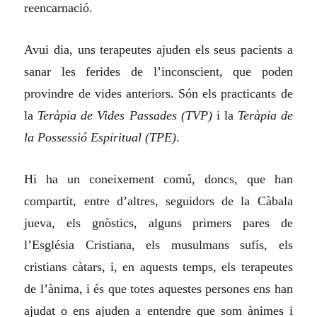
reencarnació.
Avui dia, uns terapeutes ajuden els seus pacients a
sanar les ferides de l’inconscient, que poden
provindre de vides anteriors. Són els practicants de
la
Teràpia de Vides Passades (TVP)
i la
Teràpia de
la Possessió Espiritual (TPE)
.
Hi ha un coneixement comú, doncs, que han
compartit, entre d’altres, seguidors de la Càbala
jueva, els gnòstics, alguns primers pares de
l’Església Cristiana, els musulmans sufís, els
cristians càtars, i, en aquests temps, els terapeutes
de l’ànima, i és que totes aquestes persones ens han
ajudat o ens ajuden a entendre que som ànimes i