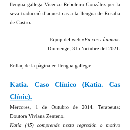
llengua gallega Vicenzo Reboleiro González per la
seva traducció d’aquest cas a la llengua de Rosalia
de Castro.
Equip del web «
En cos i ànima
».
Diumenge, 31 d’octubre del 2021.
Enllaç de la
pàgina en llengua gallega:
Katia. Caso Clínico
(
Katia. Cas
Clínic
).
Mércores, 1 de Outubro de 2014. Terapeuta:
Doutora Viviana Zenteno.
Katia (45) comprende nesta regresión o motivo