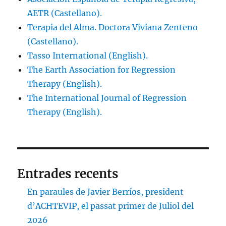
AETR (Castellano).
Terapia del Alma. Doctora Viviana Zenteno
(Castellano).
Tasso International (English).
The Earth Association for Regression
Therapy (English).
The International Journal of Regression
Therapy (English).
Entrades recents
En paraules de Javier Berríos, president
d’ACHTEVIP, el passat primer de Juliol del
2026