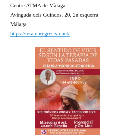
Centre ATMA de Màlaga
Avinguda dels Guindos, 20, 2n esquerra
Màlaga
https://terapiaregresiva.net/