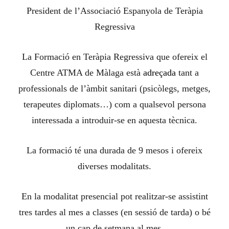
President de l’Associació Espanyola de Teràpia
Regressiva
La Formació en Teràpia Regressiva que ofereix el
Centre ATMA de Màlaga està
adreçada
tant a
professionals de l’àmbit sanitari (psicòlegs, metges,
terapeutes diplomats…) com a qualsevol persona
interessada a introduir-se en aquesta tècnica.
La formació té una durada de 9 mesos i ofereix
diverses modalitats.
En la modalitat presencial pot realitzar-se assistint
tres tardes al mes a classes (en sessió de tarda) o bé
un cap de setmana al mes.