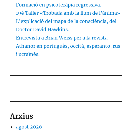
Formació en psicoteràpia regressiva.
19è Taller «Trobada amb la llum de l’ànima»
L’explicació del mapa de la consciència, del
Doctor David Hawkins.
Entrevista a Brian Weiss per a la revista
Athanor en portuguès, occità, esperanto, rus
i ucraïnès.
Arxius
agost 2026