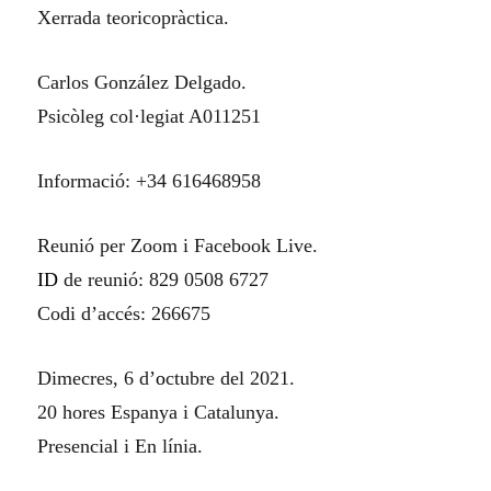
Xerrada teoricopràctica.
Carlos González Delgado.
Psicòleg col·legiat A011251
Informació: +34 616468958
Reunió per Zoom i Facebook Live.
ID
de reunió: 829 0508 6727
Codi d’accés: 266675
Dimecres, 6 d’
o
ctubre del 2021.
20 hores Espanya i Catalunya.
Presencial i En línia.