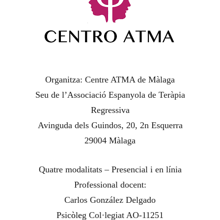
Organitza: Centre ATMA de Màlaga
Seu de l’Associació Espanyola de Teràpia
Regressiva
Avinguda dels Guindos, 20, 2n Esquerra
29004 Màlaga
Quatre modalitats – Presencial i en línia
Professional docent:
Carlos González Delgado
Psic
ò
l
e
g Col·legiat AO-11251