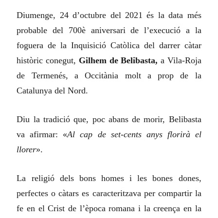
Diumenge, 24 d’octubre del 2021 és la data més
probable del 700è aniversari de l’execució a la
foguera de la Inquisició Catòlica del darrer càtar
històric conegut,
Gilhem de Belibasta,
a Vila-Roja
de Termenés, a Occitània molt a prop de la
Catalunya del Nord.
Diu la tradició que, poc abans de morir, Belibasta
va afirmar: «
Al cap de set-cents anys florirà el
llorer
».
La religió dels bons homes i les bones dones,
perfectes o càtars es caracteritzava per compartir la
fe en el Crist de l’època romana i la creença en la