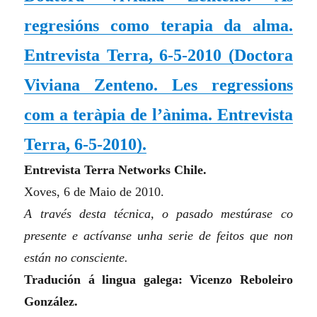
regresións como terapia da alma.
Entrevista Terra, 6-5-2010
(
Doctora
Viviana Zenteno. Les regressions
com a teràpia de l’ànima. Entrevista
Terra, 6-5-2010
)
.
Entrevista Terra Networks Chile.
Xoves, 6 de Maio de 2010.
A través desta técnica, o pasado mestúrase co
presente e actívanse unha serie de feitos que non
están no consciente.
Tradución á lingua galega: Vicenzo Reboleiro
González.