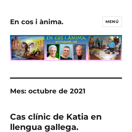
En cos i ànima.
MENÚ
Mes:
octubre de 2021
Cas clínic de Katia en
llengua gallega.