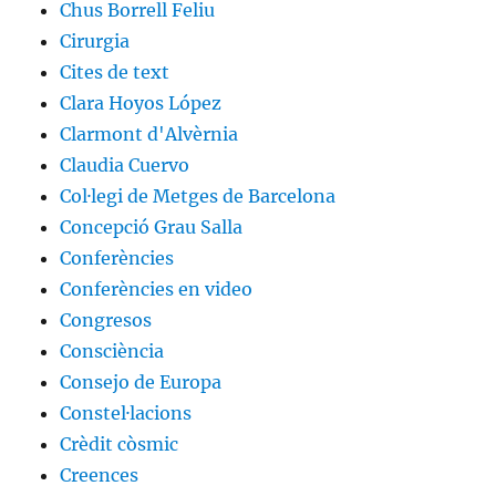
Chus Borrell Feliu
Cirurgia
Cites de text
Clara Hoyos López
Clarmont d'Alvèrnia
Claudia Cuervo
Col·legi de Metges de Barcelona
Concepció Grau Salla
Conferències
Conferències en video
Congresos
Consciència
Consejo de Europa
Constel·lacions
Crèdit còsmic
Creences