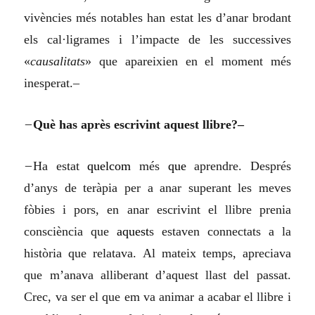
vivències més notables han estat les d’anar brodant
els cal·ligrames i l’impacte de les successives
«
causalitats
» que apareixien en el moment més
inesperat.–
–
Què has après escrivint aquest llibre?–
–
Ha estat
quelcom
més
que
aprendre. Després
d’anys de teràpia per a anar superant les meves
fòbies i pors, en anar escrivint el llibre prenia
consciència que
aquest
s estaven connectats a la
història que relatava. Al mateix temps, apreciava
que m’anava alliberant d’aquest llast del passat.
Crec, va ser el que em va animar a acabar el llibre i