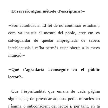
–
Et serveix algun mètode d’escriptura?–
–
Soc autodidacta. El fet de no continuar estudiant,
com va insistir el mestre del poble, crec em va
salvaguardar de quedar impregnada de sabers
intel·lectuals i m’ha permès estar oberta a la meva
intuïció.–
–
Què t’agradaria aconseguir en el públic
lector?–
–
Que l’espiritualitat que emana de cada pàgina
sigui capaç de provocar aquests petits miracles en
l’ànima o subconscient del lector i, per tant, en la