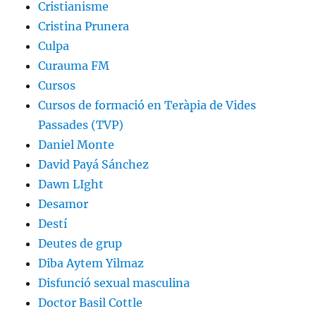
Cristianisme
Cristina Prunera
Culpa
Curauma FM
Cursos
Cursos de formació en Teràpia de Vides
Passades (TVP)
Daniel Monte
David Payá Sánchez
Dawn LIght
Desamor
Destí
Deutes de grup
Diba Aytem Yilmaz
Disfunció sexual masculina
Doctor Basil Cottle