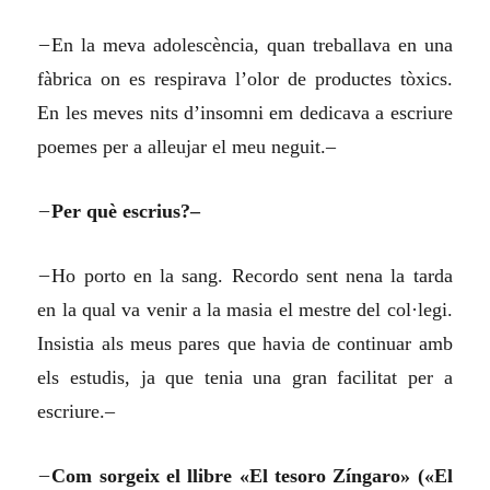
–
En la meva adolescència, quan treballava en una
fàbrica on es respirava l’olor de productes tòxics.
En les meves nits d’insomni em dedicava a escriure
poemes per a alleujar el meu neguit.–
–
Per què escrius?–
–
Ho porto en la sang. Recordo sent nena la tarda
en la qual va venir a la masia el mestre del col·legi.
Insistia als meus pares que havia de continuar amb
els estudis, ja que tenia una gran facilitat per a
escriure.–
–
Com sorgeix el llibre
«El tesoro Zíngaro» (
«El