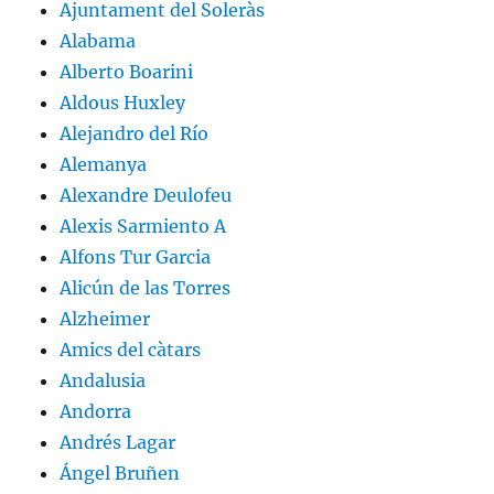
Ajuntament del Soleràs
Alabama
Alberto Boarini
Aldous Huxley
Alejandro del Río
Alemanya
Alexandre Deulofeu
Alexis Sarmiento A
Alfons Tur Garcia
Alicún de las Torres
Alzheimer
Amics del càtars
Andalusia
Andorra
Andrés Lagar
Ángel Bruñen