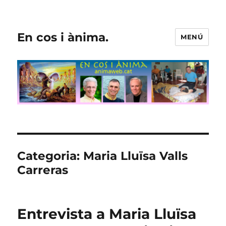
En cos i ànima.
MENÚ
Categoria:
Maria Lluïsa Valls
Carreras
Entrevista a Maria Lluïsa