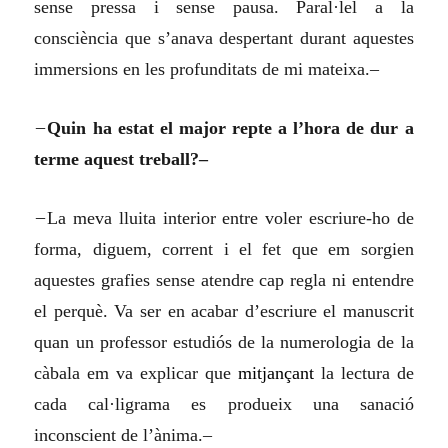
sense pressa i sense pausa. Paral·lel a la
consciència que s’anava despertant durant aquestes
immersions en les profunditats de mi mateixa.–
–
Quin ha estat el major repte a l’hora de dur a
terme aquest treball?–
–
La meva lluita interior entre voler escriure-ho de
forma, diguem, corrent i el fet que em sorgien
aquestes grafies sense atendre cap regla ni entendre
el perquè. Va ser en acabar d’escriure el manuscrit
quan un professor estudiós de la numerolog
i
a de la
càbala em va explicar que
mitjançant
la lectura de
cada cal·ligrama es produeix una sanació
inconscient de l’ànima.–