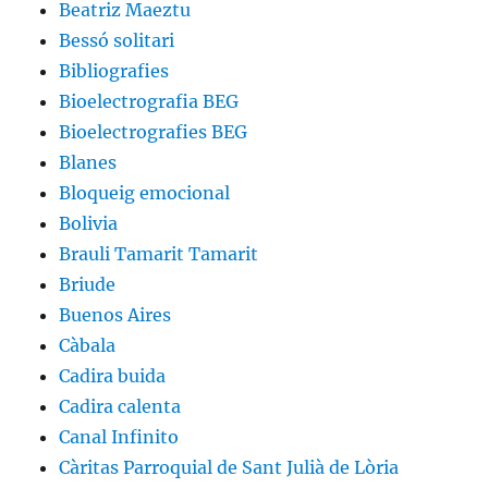
Beatriz Maeztu
Bessó solitari
Bibliografies
Bioelectrografia BEG
Bioelectrografies BEG
Blanes
Bloqueig emocional
Bolivia
Brauli Tamarit Tamarit
Briude
Buenos Aires
Càbala
Cadira buida
Cadira calenta
Canal Infinito
Càritas Parroquial de Sant Julià de Lòria