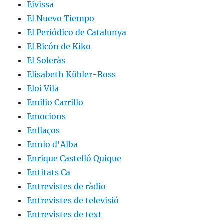
Eivissa
El Nuevo Tiempo
El Periódico de Catalunya
El Ricón de Kiko
El Soleràs
Elisabeth Kübler-Ross
Eloi Vila
Emilio Carrillo
Emocions
Enllaços
Ennio d'Alba
Enrique Castelló Quique
Entitats Ca
Entrevistes de ràdio
Entrevistes de televisió
Entrevistes de text