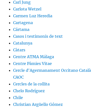
Carl Jung
Carlota Wetzel
Carmen Luz Heredia
Cartagena
Cártama
Casos i testimonis de text
Catalunya
Càtars
Centre ATMA Málaga
Centre Pàmies Vitae
Cercle d'Agermanament Occitano Català
CAOC
Cercles de la collita
Chelo Rodríguez
Chile
Christian Argüello Gómez