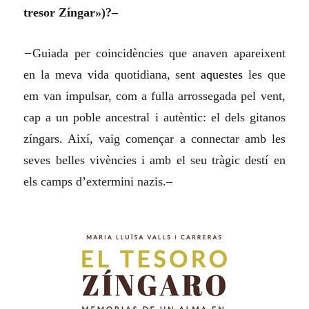
tresor Zíngar»)?–
–
Guiada per coincidències que anaven apareixent
en la meva vida quotidiana, sent
aquestes
les que
em van impulsar, com a fulla arrossegada pel vent,
cap a un poble ancestral i autèntic: el dels gitanos
zíngars. Així, vaig començar a connectar amb les
seves belles vivències i amb el seu tràgic destí en
els camps d’extermini nazis.–