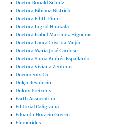
Doctor Ronald Schulz
Doctora Bibiana Bistrich
Doctora Edith Fiore
Doctora Ingrid Honkala
Doctora Isabel Martinez Higueras
Doctora Laura Cristina Mejía
Doctora Maria José Cardoso
Doctora Sonia Andrés Espallardo
Doctora Viviana Zenteno
Documents Ca
Dolça Revolució
Dolors Preixens
Earth Association
Editorial Caligrama
Eduardo Horacio Grecco
Efemèrides