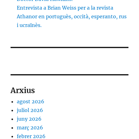
Entrevista a Brian Weiss per a la revista
Athanor en portuguès, occità, esperanto, rus
i ucraïnès.
Arxius
agost 2026
juliol 2026
juny 2026
març 2026
febrer 2026