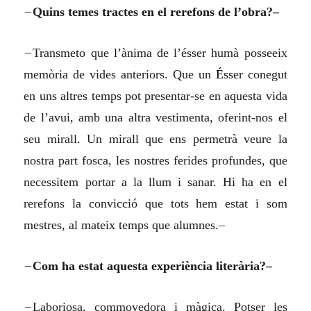
–
Quins temes tractes en el rerefons de l’obra?–
–
Transmeto que l’ànima de l’ésser humà posseeix
memòria de vides anteriors. Que un
Éss
er conegut
en uns altres temps pot presentar-se en aquesta vida
de l’avui, amb una altra vestimenta, oferint-nos el
seu mirall. Un mirall que ens permetrà veure la
nostra part fosca, les nostres ferides profundes, que
necessitem portar a la llum i sanar. Hi ha en el
rerefons la convicció que tots hem estat i som
mestres, al mateix temps que alumnes.–
–
Com ha estat aquesta experiència literària?–
–
Laboriosa, commovedora i màgica. Potser les