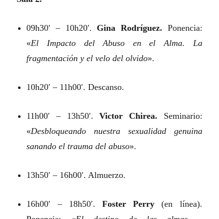
09h30′ – 10h20′.
Gina Rodríguez.
Ponencia:
«
El Impacto del Abuso en el Alma. La
fragmentación y el velo del olvido
».
10h20′ – 11h00′. Descanso.
11h00′ – 13h50′.
Victor Chirea.
Seminario:
«
Desbloqueando nuestra sexualidad genuina
sanando el trauma del abuso
».
13h50′ – 16h00′. Almuerzo.
16h00′ – 18h50′.
Foster Perry
(en línea).