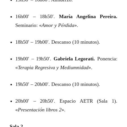
16h00′ – 18h50′.
María Angelina Pereira.
Seminario: «
Amor y Pérdida
».
18h50′ – 19h00′. Descanso (10 minutos).
19h00′ – 19h50′.
Gabriela Legorati.
Ponencia:
«
Terapia Regresiva y Mediumnidad
».
19h50′ – 20h00′. Descanso (10 minutos).
20h00′ – 20h50′. Espacio AETR (Sala 1).
«
Presentación libros 2
».
Sala 2.