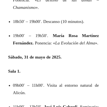
Ponencia: «
El destino de las almas –
Chamanismo
».
18h50′ – 19h00′. Descanso (10 minutos).
19h00′ – 19h50′.
María Rosa Martínez
Fernández.
Ponencia: «
La Evolución del Alma
».
Sábado, 31 de mayo de 2025.
Sala 1.
09h00′ – 11h00′. Visita al entorno natural de
Alicún.
11h00′ – 13h50′.
José Luis Cabouli.
Seminario: