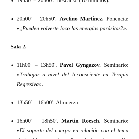
19h50′ – 20h00′. Descanso (10 minutos).
20h00′ – 20h50′.
Avelino Martínez.
Ponencia:
«
¿Pueden volverte loco las energías parásitas
?».
Sala 2.
11h00′ – 13h50′.
Pavel Gyngazov.
Seminario:
«
Trabajar a nivel del Inconsciente en Terapia
Regresiva
».
13h50′ – 16h00′. Almuerzo.
16h00′ – 18h50′.
Martin Roesch.
Seminario:
«
El soporte del cuerpo en relación con el tema