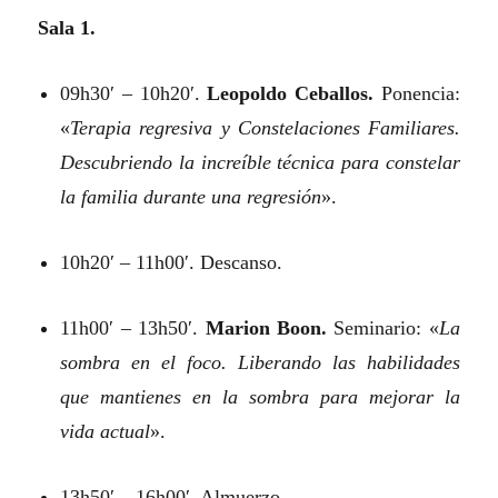
Sala 1.
09h30′ – 10h20′.
Leopoldo Ceballos.
Ponencia:
«
Terapia regresiva y Constelaciones Familiares.
Descubriendo la increíble técnica para constelar
la familia durante una regresión
».
10h20′ – 11h00′. Descanso.
11h00′ – 13h50′.
Marion Boon.
Seminario: «
La
sombra en el foco. Liberando las habilidades
que mantienes en la sombra para mejorar la
vida actual
».
13h50′ – 16h00′. Almuerzo.