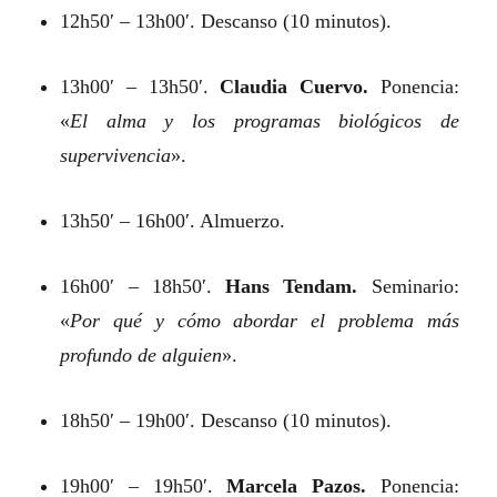
12h50′ – 13h00′. Descanso (10 minutos).
13h00′ – 13h50′.
Claudia Cuervo.
Ponencia:
«
El alma y los programas biológicos de
supervivencia
».
13h50′ – 16h00′. Almuerzo.
16h00′ – 18h50′.
Hans Tendam.
Seminario:
«
Por qué y cómo abordar el problema más
profundo de alguien
».
18h50′ – 19h00′. Descanso (10 minutos).
19h00′ – 19h50′.
Marcela Pazos.
Ponencia: