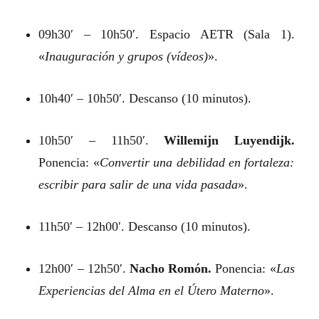
09h30′ – 10h50′. Espacio AETR (Sala 1).
«
Inauguración y grupos (vídeos)
».
10h40′ – 10h50′. Descanso (10 minutos).
10h50′ – 11h50′.
Willemijn Luyendijk.
Ponencia: «
Convertir una debilidad en fortaleza:
escribir para salir de una vida pasada
».
11h50′ – 12h00′. Descanso (10 minutos).
12h00′ – 12h50′.
Nacho Romón.
Ponencia: «
Las
Experiencias del Alma en el Útero Materno
».