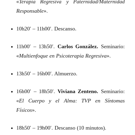
«
Terapia Regresiva y Paternidad/Maternidad
Responsable
».
10h20′ – 11h00′. Descanso.
11h00′ – 13h50′.
Carlos González.
Seminario:
«
Multienfoque en Psicoterapia Regresiva
».
13h50′ – 16h00′. Almuerzo.
16h00′ – 18h50′.
Viviana Zenteno.
Seminario:
«
El Cuerpo y el Alma: TVP en Síntomas
Físicos
».
18h50′ – 19h00′. Descanso (10 minutos).