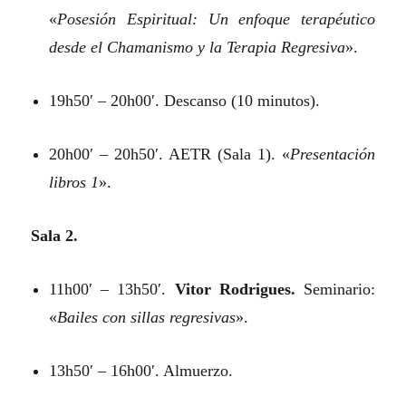
«
Posesión Espiritual: Un enfoque terapéutico
desde el Chamanismo y la Terapia Regresiva
».
19h50′ – 20h00′. Descanso (10 minutos).
20h00′ – 20h50′. AETR (Sala 1). «
Presentación
libros 1
».
Sala 2.
11h00′ – 13h50′.
Vitor Rodrigues.
Seminario:
«
Bailes con sillas regresivas
».
13h50′ – 16h00′. Almuerzo.