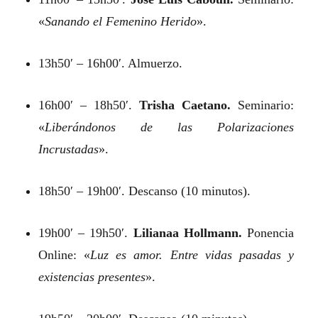
«
Sanando el Femenino Herido
».
13h50′ – 16h00′. Almuerzo.
16h00′ – 18h50′.
Trisha Caetano.
Seminario:
«
Liberándonos de las Polarizaciones
Incrustadas
».
18h50′ – 19h00′. Descanso (10 minutos).
19h00′ – 19h50′.
Lilianaa Hollmann.
Ponencia
Online: «
Luz es amor. Entre vidas pasadas y
existencias presentes
».