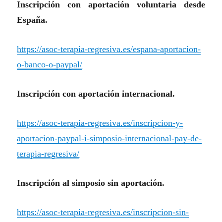
Inscripción con aportación voluntaria desde
España.
https://asoc-terapia-regresiva.es/espana-aportacion-
o-banco-o-paypal/
Inscripción con aportación internacional.
https://asoc-terapia-regresiva.es/inscripcion-y-
aportacion-paypal-i-simposio-internacional-pay-de-
terapia-regresiva/
Inscripción al simposio sin aportación.
https://asoc-terapia-regresiva.es/inscripcion-sin-