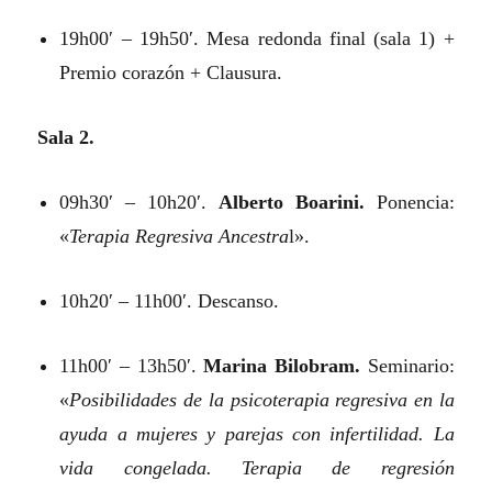
19h00′ – 19h50′. Mesa redonda final (sala 1) +
Premio corazón + Clausura.
Sala 2.
09h30′ – 10h20′.
Alberto Boarini.
Ponencia:
«
Terapia Regresiva Ancestra
l».
10h20′ – 11h00′. Descanso.
11h00′ – 13h50′.
Marina Bilobram.
Seminario:
«
Posibilidades de la psicoterapia regresiva en la
ayuda a mujeres y parejas con infertilidad. La
vida congelada. Terapia de regresión