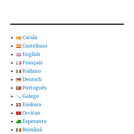
Català
Castellano
English
Français
Italiano
Deutsch
Português
Galego
Euskara
Occitan
Esperanto
Română