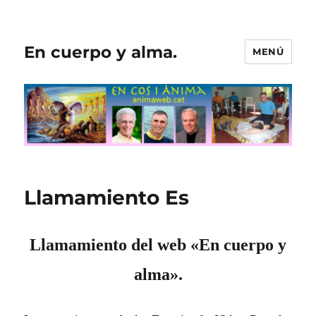
En cuerpo y alma.
MENÚ
Llamamiento Es
Llamamiento del web «En cuerpo y
alma».