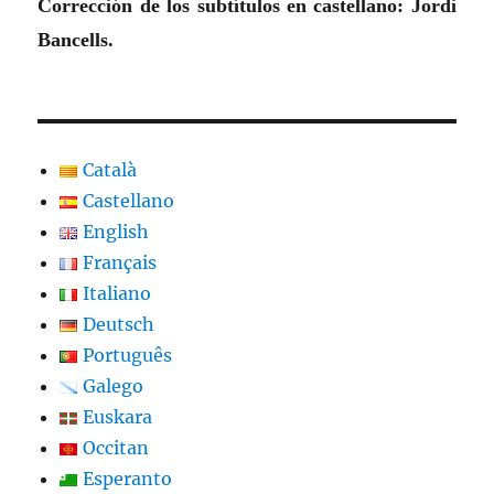
Corrección de los subtítulos en castellano: Jordi
Bancells.
Català
Castellano
English
Français
Italiano
Deutsch
Português
Galego
Euskara
Occitan
Esperanto