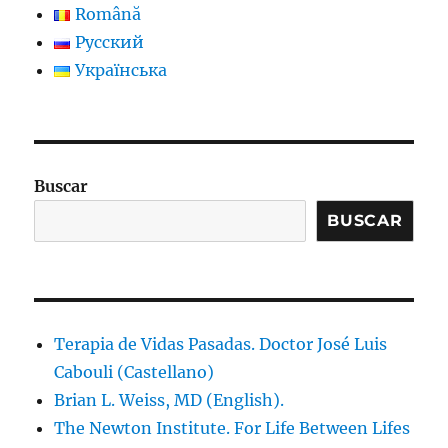
Română
Русский
Українська
Buscar
BUSCAR
Terapia de Vidas Pasadas. Doctor José Luis
Cabouli (Castellano)
Brian L. Weiss, MD (English).
The Newton Institute. For Life Between Lifes