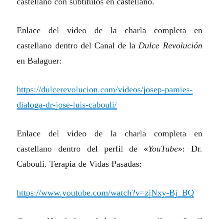
castellano con subtítulos en castellano.
Enlace del video de la charla completa en
castellano dentro del Canal de la
Dulce Revolución
en Balaguer:
https://dulcerevolucion.com/videos/josep-pamies-
dialoga-dr-jose-luis-cabouli/
Enlace del video de la charla completa en
castellano dentro del perfil de «
YouTube
»: Dr.
Cabouli. Terapia de Vidas Pasadas:
https://www.youtube.com/watch?v=zjNxy-Bj_BQ