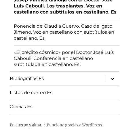
Luis Cabouli. Los trasplantes. Voz en
castellano con subtítulos en castellano. Es
Ponencia de Claudia Cuervo. Caso del gato
Jimeno. Voz en castellano con subtítulos en
castellano. Es
«El crédito cósmico» por el Doctor José Luís
Cabouli. Conferencia en castellano
subtitulada en castellano. Es
expande
Bibliografías Es
el
menú
inferior
Listas de correo Es
Gracias Es
En cuerpo y alma.
Funciona gracias a
WordPress