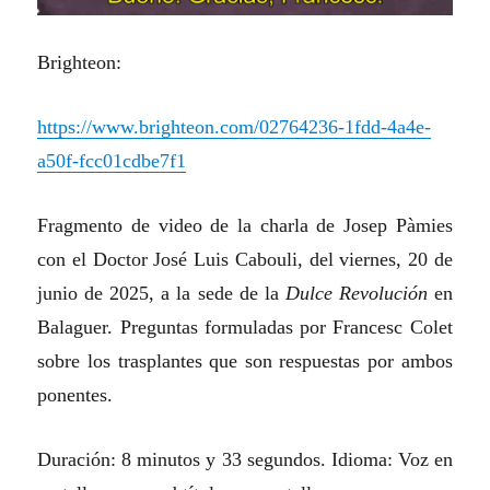
Brighteon:
https://www.brighteon.com/02764236-1fdd-4a4e-
a50f-fcc01cdbe7f1
Fragmento de video de la charla de Josep Pàmies
con el Doctor José Luis Cabouli, del viernes, 20 de
junio de 2025, a la sede de la
Dulce Revolución
en
Balaguer. Preguntas formuladas por Francesc Colet
sobre los trasplantes que son respuestas por ambos
ponentes.
Duración: 8 minutos y 33 segundos. Idioma: Voz en