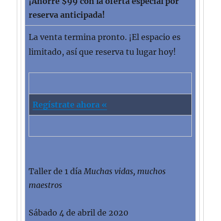
¡Ahorre $99 con la oferta especial por
reserva anticipada!
La venta termina pronto.
¡El espacio es
limitado, así que reserva tu lugar hoy!
Regístrate ahora «
Taller de 1 día
Muchas vidas, muchos
maestros
Sábado 4 de abril de 2020