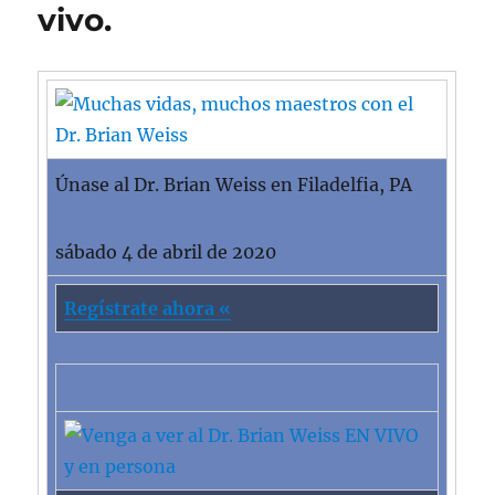
vivo.
Únase al Dr. Brian Weiss en Filadelfia, PA
sábado 4 de abril de 2020
Regístrate ahora «