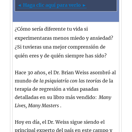
◄ Haga clic aquí para verlo ►
¿Cómo sería diferente tu vida si
experimentaras menos miedo y ansiedad?
¿Si tuvieras una mejor comprensión de
quién eres y de quién siempre has sido?
Hace 30 años, el Dr. Brian Weiss asombró al
mundo de
la psiquiatría con las teorías
de la
terapia de regresión a vidas pasadas
detalladas en su libro más vendido:
Many
Lives, Many Masters
.
Hoy en día, el Dr. Weiss sigue siendo el
principal experto del país en este campo y