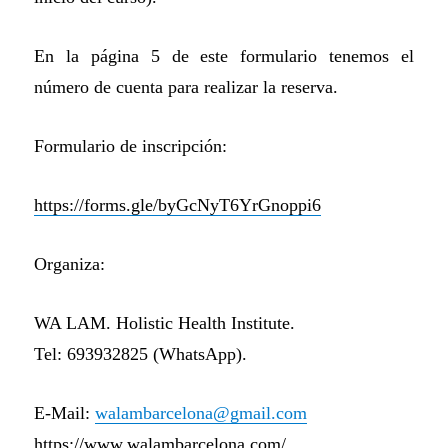
En la página 5 de este formulario tenemos el
número de cuenta para realizar la reserva.
Formulario de inscripción:
https://forms.gle/byGcNyT6YrGnoppi6
Organiza:
WA LAM. Holistic Health Institute.
Tel: 693932825 (WhatsApp).
E-Mail:
walambarcelona@gmail.com
https://www.walambarcelona.com/