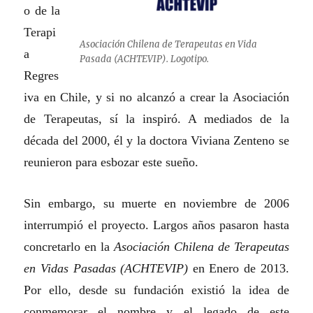
o de la
Terapi
Asociación Chilena de Terapeutas en Vida
a
Pasada (ACHTEVIP). Logotipo.
Regres
iva en Chile, y si no alcanzó a crear la Asociación
de Terapeutas, sí la inspiró. A mediados de la
década del 2000, él y la doctora Viviana Zenteno se
reunieron para esbozar este sueño.
Sin embargo, su muerte en noviembre de 2006
interrumpió el proyecto. Largos años pasaron hasta
concretarlo en la
Asociación Chilena de Terapeutas
en Vidas Pasadas (ACHTEVIP)
en Enero de 2013.
Por ello, desde su fundación existió la idea de
conmemorar el nombre y el legado de este