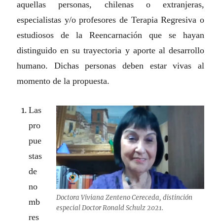
aquellas personas, chilenas o extranjeras,
especialistas y/o profesores de Terapia Regresiva o
estudiosos de la Reencarnación que se hayan
distinguido en su trayectoria y aporte al desarrollo
humano. Dichas personas deben estar vivas al
momento de la propuesta.
Las
pro
pue
stas
de
no
Doctora Viviana Zenteno Cereceda, distinción
mb
especial Doctor Ronald Schulz 2021.
res