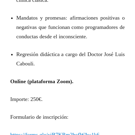
Mandatos y promesas: afirmaciones positivas o
negativas que funcionan como programadores de
conductas desde el inconsciente.
Regresión didáctica a cargo del Doctor José Luis
Cabouli.
O
nline
(plataforma
Z
oom).
Importe: 250€.
Formulario de inscripción:
https://forms.gle/yiB7KRm2hcfWAw1k6