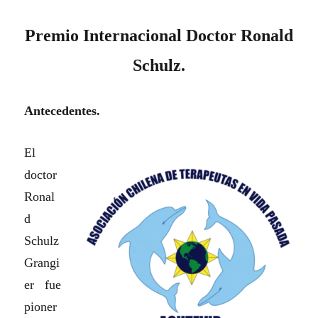
Premio Internacional Doctor Ronald
Schulz.
Antecedentes.
El
doctor
Ronal
d
Schulz
Grangi
er fue
pioner