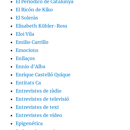
El Periódico de Catalunya
El Ricón de Kiko
El Soleràs
Elisabeth Kübler-Ross
Eloi Vila
Emilio Carrillo
Emocions
Enllaços
Ennio d'Alba
Enrique Castelló Quique
Entitats Ca
Entrevistes de ràdio
Entrevistes de televisió
Entrevistes de text
Entrevistes de vídeo
Epigenética