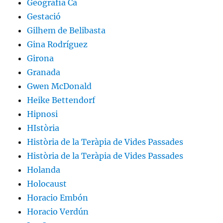
Geografia Ca
Gestació
Gilhem de Belibasta
Gina Rodríguez
Girona
Granada
Gwen McDonald
Heike Bettendorf
Hipnosi
HIstòria
Història de la Teràpia de Vides Passades
Història de la Teràpia de Vides Passades
Holanda
Holocaust
Horacio Embón
Horacio Verdún