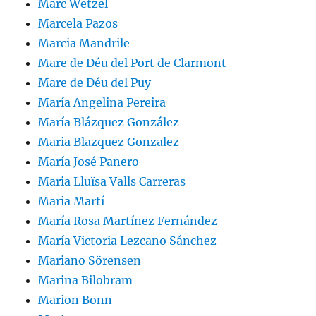
Marc Wetzel
Marcela Pazos
Marcia Mandrile
Mare de Déu del Port de Clarmont
Mare de Déu del Puy
María Angelina Pereira
María Blázquez González
Maria Blazquez Gonzalez
María José Panero
Maria Lluïsa Valls Carreras
Maria Martí
María Rosa Martínez Fernández
María Victoria Lezcano Sánchez
Mariano Sörensen
Marina Bilobram
Marion Bonn