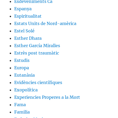
Esdeveniments Ca
Espanya
Espiritualitat
Estats Units de Nord-amèrica
Estel Solé
Esther Dhara
Esther García Miralles
Estrès post traumàtic
Estudis
Europa
Eutanàsia
Evidències científiques
Exopolítica
Experiencies Properes a la Mort
Fama
Familia