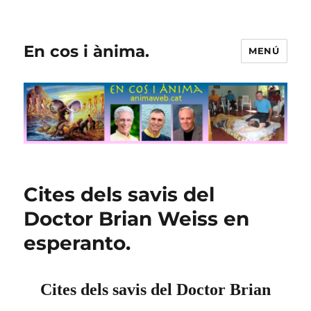
En cos i ànima.
MENÚ
Cites dels savis del
Doctor Brian Weiss en
esperanto.
Cites dels savis del Doctor Brian