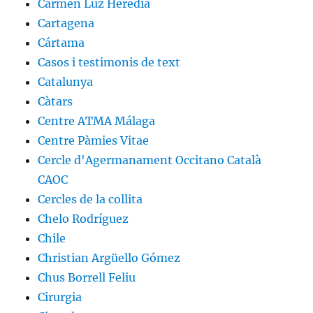
Carmen Luz Heredia
Cartagena
Cártama
Casos i testimonis de text
Catalunya
Càtars
Centre ATMA Málaga
Centre Pàmies Vitae
Cercle d'Agermanament Occitano Català
CAOC
Cercles de la collita
Chelo Rodríguez
Chile
Christian Argüello Gómez
Chus Borrell Feliu
Cirurgia