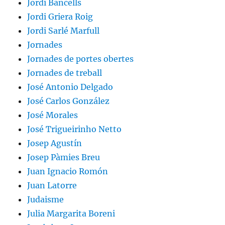
Jordi Bancells
Jordi Griera Roig
Jordi Sarlé Marfull
Jornades
Jornades de portes obertes
Jornades de treball
José Antonio Delgado
José Carlos González
José Morales
José Trigueirinho Netto
Josep Agustín
Josep Pàmies Breu
Juan Ignacio Romón
Juan Latorre
Judaisme
Julia Margarita Boreni