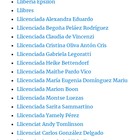
Lliberia Epsilon
Llibres
Llicenciada Alexandra Eduardo
Llicenciada Begoña Peláez Rodríguez
Llicenciada Claudia de Vincenzi
Llicenciada Cristina Oliva Antón Cris
Llicenciada Gabriela Legoratti
Llicenciada Heike Bettendorf
Llicenciada Maithe Pardo Vico
Llicenciada María Eugenia Domínguez Mariu
Llicenciada Marion Boon
Llicenciada Montse Luezas
Llicenciada Sarita Sammartino
Llicenciada Yamely Pérez
Llicenciat Andy Tomlinson
Llicenciat Carlos González Delgado