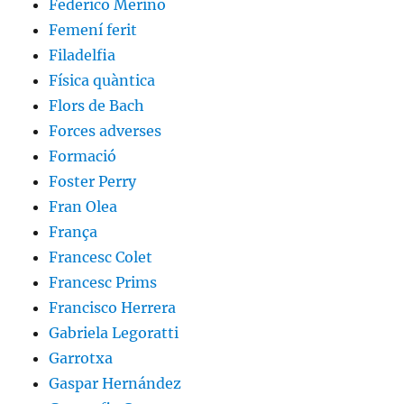
Federico Merino
Femení ferit
Filadelfia
Física quàntica
Flors de Bach
Forces adverses
Formació
Foster Perry
Fran Olea
França
Francesc Colet
Francesc Prims
Francisco Herrera
Gabriela Legoratti
Garrotxa
Gaspar Hernández