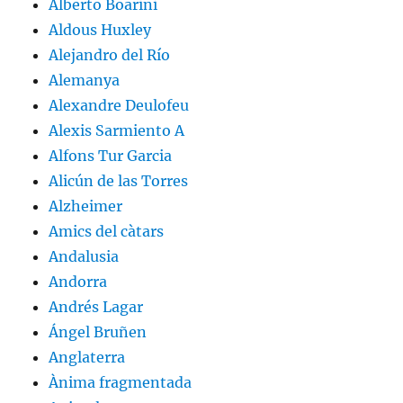
Alberto Boarini
Aldous Huxley
Alejandro del Río
Alemanya
Alexandre Deulofeu
Alexis Sarmiento A
Alfons Tur Garcia
Alicún de las Torres
Alzheimer
Amics del càtars
Andalusia
Andorra
Andrés Lagar
Ángel Bruñen
Anglaterra
Ànima fragmentada