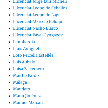
Llicenciat Jorge Luis Micheli
Llicenciat Leopoldo Ceballos
Llicenciat Leopoldo Lage
Llicenciat Marcelo Beloqui
Llicenciat Nacho Blasco
Llicenciat Pavel Gyngazov
Llombardia
Lluís Amiguet
Loto Perrella Estellés
Luís Aubele
Luisa Estremera
Maithe Pardo
Málaga
Mandats
Manu Jiménez
Manuel Marsan