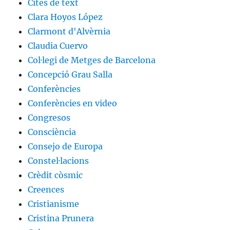
Cites de text
Clara Hoyos López
Clarmont d'Alvèrnia
Claudia Cuervo
Col·legi de Metges de Barcelona
Concepció Grau Salla
Conferències
Conferències en video
Congresos
Consciència
Consejo de Europa
Constel·lacions
Crèdit còsmic
Creences
Cristianisme
Cristina Prunera