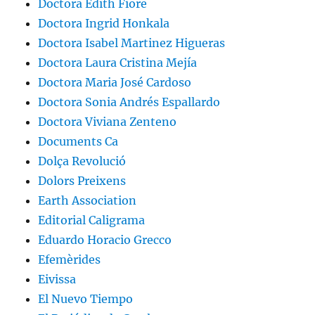
Doctora Edith Fiore
Doctora Ingrid Honkala
Doctora Isabel Martinez Higueras
Doctora Laura Cristina Mejía
Doctora Maria José Cardoso
Doctora Sonia Andrés Espallardo
Doctora Viviana Zenteno
Documents Ca
Dolça Revolució
Dolors Preixens
Earth Association
Editorial Caligrama
Eduardo Horacio Grecco
Efemèrides
Eivissa
El Nuevo Tiempo