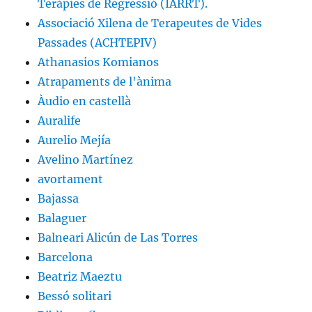
Teràpies de Regressió (IARRT).
Associació Xilena de Terapeutes de Vides
Passades (ACHTEPIV)
Athanasios Komianos
Atrapaments de l'ànima
Àudio en castellà
Auralife
Aurelio Mejía
Avelino Martínez
avortament
Bajassa
Balaguer
Balneari Alicún de Las Torres
Barcelona
Beatriz Maeztu
Bessó solitari