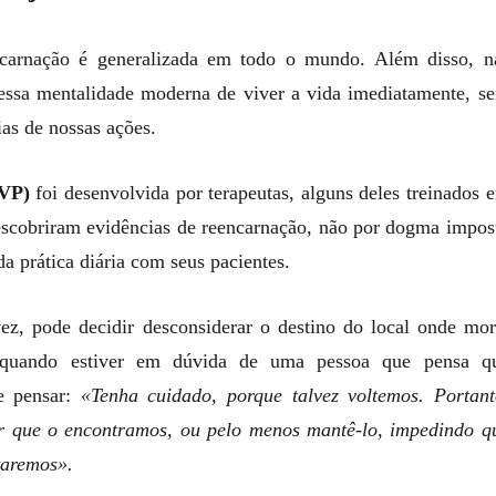
carnação é generalizada em todo o mundo. Além disso, n
essa mentalidade moderna de viver a vida imediatamente, s
as de nossas ações.
TVP)
foi desenvolvida por terapeutas, alguns deles treinados 
descobriram evidências de reencarnação, não por dogma impos
a prática diária com seus pacientes.
z, pode decidir desconsiderar o destino do local onde mor
quando estiver em dúvida de uma pessoa que pensa q
de pensar:
«Tenha cuidado, porque talvez voltemos. Portant
r que o encontramos, ou pelo menos mantê-lo, impedindo q
taremos».