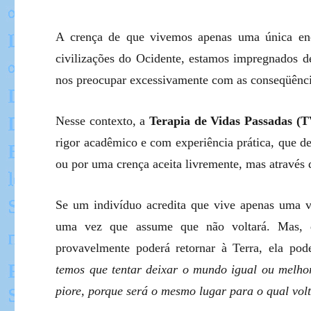
A crença de que vivemos apenas uma única en
civilizações do Ocidente, estamos impregnados d
nos preocupar excessivamente com as conseqüênci
Nesse contexto, a
Terapia de Vidas Passadas (
rigor acadêmico e com experiência prática, que 
ou por uma crença aceita livremente, mas através d
Se um indivíduo acredita que vive apenas uma ve
uma vez que assume que não voltará. Mas, 
provavelmente poderá retornar à Terra, ela po
temos que tentar deixar o mundo igual ou melho
piore, porque será o mesmo lugar para o qual vol