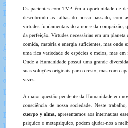
Os pacientes com TVP têm a oportunidade de des
descobrindo as falhas do nosso passado, com as 
virtudes fundamentais do amor e da compaixão, 
da perfeição. Virtudes necessárias em um planeta
comida, matéria e energia suficientes, mas onde 
uma rica variedade de espécies e meios, mas em r
Onde a Humanidade possui uma grande diversidad
suas soluções originais para o resto, mas com capa
vezes.
A maior questão pendente da Humanidade em nosso
consciência de nossa sociedade. Neste trabalho,
cuerpo y alma
, apresentamos aos internautas es
psíquico e metapsíquico, podem ajudar-nos a melho