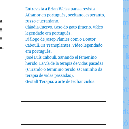
Entrevista a Brian Weiss para a revista
Athanor en português, occitano, esperanto,
a
.
russo e ucraniano.
Cláudia Cuervo. Caso do gato Jimeno. Vídeo
8.
legendado em português.
8.
Diálogo de Josep Pàmies com o Doutor
Cabouli. Os Transplantes. Vídeo legendado
o.
em português.
José Luís Cabouli. Sanando el femenino
herido. La vía de la terapia de vidas pasadas
(Curando o feminino ferido. O caminho da
terapia de vidas passadas).
Gestalt Terapia: a arte de fechar ciclos.