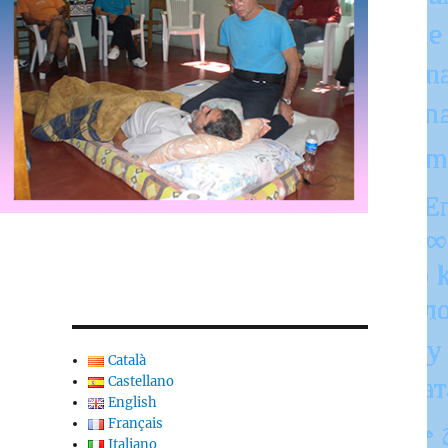
Català
Castellano
English
Français
Italiano