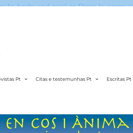
.
vistas Pt
Citas e testemunhas Pt
Escritas Pt