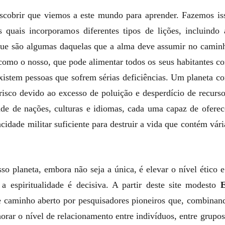
cobrir que viemos a este mundo para aprender. Fazemos is
quais incorporamos diferentes tipos de lições, incluindo 
que são algumas daquelas que a alma deve assumir no camin
 como o nosso, que pode alimentar todos os seus habitantes c
existem pessoas que sofrem sérias deficiências. Um planeta c
isco devido ao excesso de poluição e desperdício de recurso
e de nações, culturas e idiomas, cada uma capaz de oferec
cidade militar suficiente para destruir a vida que contém vári
 planeta, embora não seja a única, é elevar o nível ético e
 a espiritualidade é decisiva. A partir deste site modesto
se caminho aberto por pesquisadores pioneiros que, combinan
rar o nível de relacionamento entre indivíduos, entre grupos