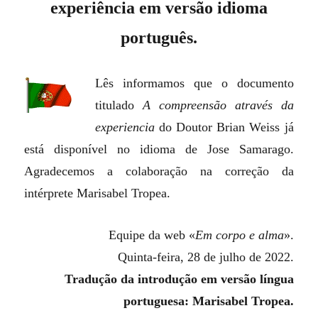
experiência em versão idioma
português.
Lês informamos que o documento
titulado
A compreensão através da
experiencia
do Doutor Brian Weiss já
está disponível no idioma de Jose Samarago.
Agradecemos a colaboração na correção da
intérprete Marisabel Tropea.
Equipe da web «
Em corpo e alma
».
Quinta-feira, 28 de julho de 2022.
Tradução da introdução em versão língua
portuguesa: Marisabel Tropea.