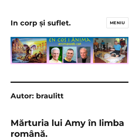
In corp și suflet.
MENIU
Autor:
braulitt
Mărturia lui Amy în limba
română.