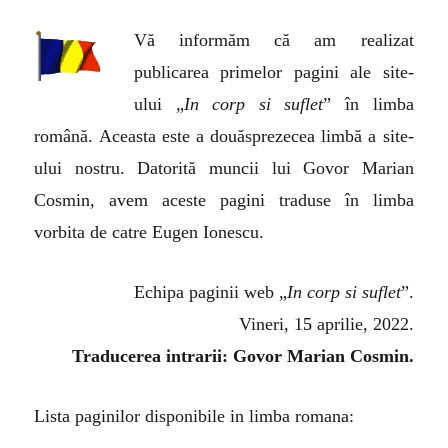
Vă informăm că am realizat
publicarea primelor pagini ale site-
ului „
In corp si suflet
” în limba
română. Aceasta este a douăsprezecea limbă a site-
ului nostru. Datorită muncii lui Govor Marian
Cosmin, avem aceste pagini traduse în limba
vorbita de catre Eugen Ionescu.
Echipa paginii web „
In corp si suflet
”.
Vineri, 1
5
aprilie, 2022.
Traducerea intrarii: Govor Marian Cosmin.
Lista paginilor disponibile in limba romana: