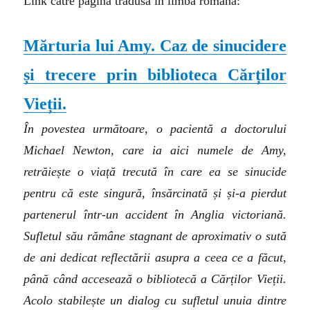
Link către pagina tradusă în limba română:
Mărturia lui Amy. Caz de sinucidere
și trecere prin biblioteca Cărților
Vieții.
În povestea următoare, o pacientă a doctorului
Michael Newton, care ia aici numele de Amy,
retrăiește o viață trecută în care ea se sinucide
pentru că este singură, însărcinată și și-a pierdut
partenerul într-un accident în Anglia victoriană.
Sufletul său rămâne stagnant de aproximativ o sută
de ani dedicat reflectării asupra a ceea ce a făcut,
până când accesează o bibliotecă a Cărților Vieții.
Acolo stabilește un dialog cu sufletul unuia dintre