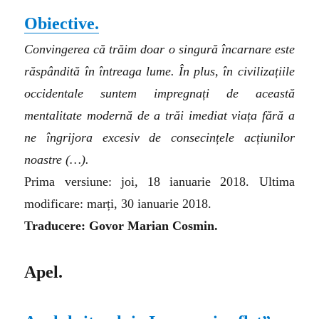
Obiective.
Convingerea că trăim doar o singură încarnare este
răspândită în întreaga lume. În plus, în civilizațiile
occidentale suntem impregnați de această
mentalitate modernă de a trăi imediat viața fără a
ne îngrijora excesiv de consecințele acțiunilor
noastre
(…)
.
Prima versiune: joi, 18 ianuarie 2018. Ultima
modificare: marți, 30 ianuarie 2018.
Traducere: Govor Marian Cosmin.
A
pel.