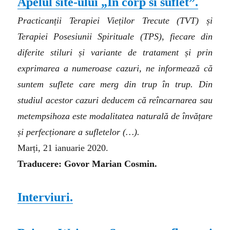
Apelul site-ului „In corp si suflet”.
Practicanții Terapiei Vieților Trecute (TVT) și
Terapiei Posesiunii Spirituale (TPS), fiecare din
diferite stiluri și variante de tratament și prin
exprimarea a numeroase cazuri, ne informează că
suntem suflete care merg din trup în trup. Din
studiul acestor cazuri deducem că reîncarnarea sau
metempsihoza este modalitatea naturală de învățare
și perfecționare a sufletelor
(…)
.
Marți, 21 ianuarie 2020.
Traducere: Govor Marian Cosmin.
Interviuri.