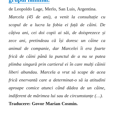
de Leopoldo Lage, Merlo, San Luis, Argentina.
Marcela (45 de ani), a venit la consultație cu
scopul de a lucra la fobia ei față de câini. De
câțiva ani, cei doi copii ai săi, de doisprezece și
zece ani, pretindeau că își doresc un câine ca
animal de companie, dar Marcelei îi era foarte
frică de câini până la punctul de a nu se putea
plimba singură prin cartierul ei în care mulți câinii
liberi abundau. Marcela a vrut să scape de acea
frică enervantă care a determinat-o să ia atitudini
aproape comice atunci când dădea de un câine,
indiferent de mărimea lui sau de circumstanțe
(…)
.
Traducere: Govor Marian Cosmin.