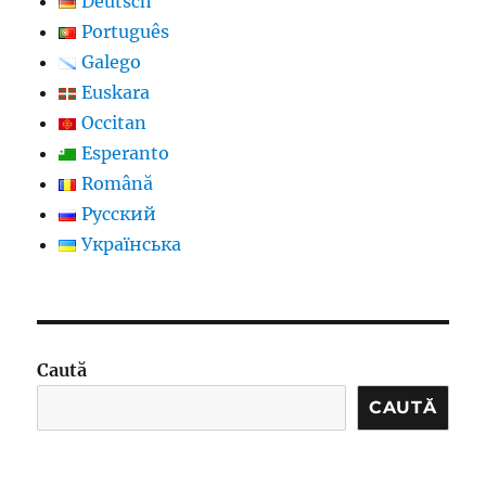
Deutsch
Português
Galego
Euskara
Occitan
Esperanto
Română
Русский
Українська
Caută
CAUTĂ