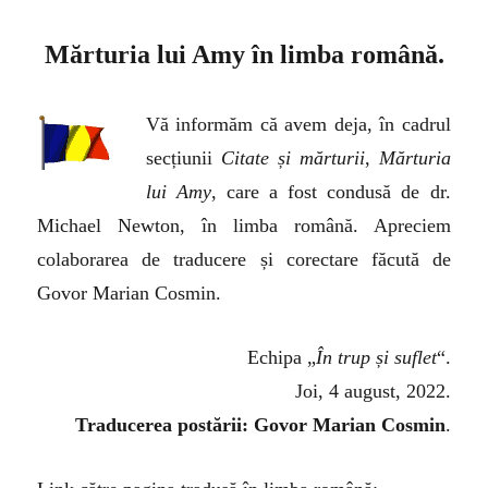
Mărturia lui Amy în limba română.
Vă informăm că avem deja, în cadrul
secțiunii
Citate și mărturii
,
Mărturia
lui Amy
, care a fost condusă de dr.
Michael Newton, în limba română. Apreciem
colaborarea de traducere și corectare făcută de
Govor Marian Cosmin.
Echipa „
În trup și suflet
“.
Joi, 4 august, 2022.
Traducerea postării: Govor Marian Cosmin
.