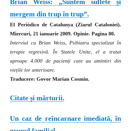
Brian Weiss: „
Suntem suflete și
mergem din trup în trup
”.
El Periódico de Catalunya
(
Ziarul Cataloniei).
Miercuri, 21 ianuarie 2009. Opinie. Pagina 80.
Interviul cu Brian Weiss, Psihiatru specializat în
terapie regresivă. În Statele Unite, el a tratat
aproape 4.000 de pacienți care au amintiri din
viețile lor anterioare.
Traducere: Govor Marian Cosmin.
Citate și mărturii.
Un caz de reîncarnare imediată, în
grupul familial.