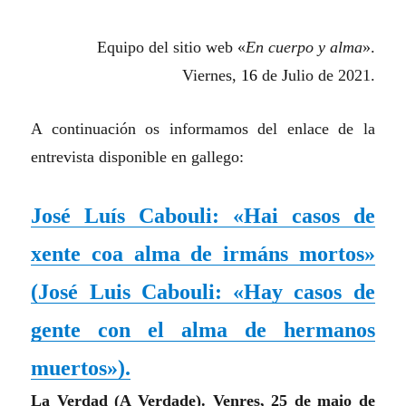
Equipo del sitio web «
En cuerpo y alma
».
Viernes,
16
de
J
ulio de 2021.
A continuación os informamos del enlace de la
entrevista disponible en gallego:
José Luís Cabouli: «Hai casos de
xente coa alma de irmáns mortos»
(
José Luis Cabouli: «Hay casos de
gente con el alma de hermanos
muertos»
)
.
La Verdad (A Verdade). Venres, 25 de maio de