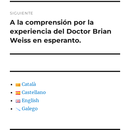
SIGUIENTE
A la comprensión por la
Entrada
siguiente:
experiencia del Doctor Brian
Weiss en esperanto.
Català
Castellano
English
Galego