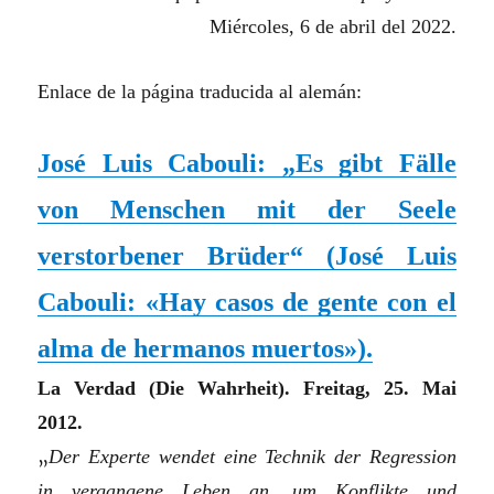
Miércoles, 6 de abril del 2022.
Enlace de la página traducida al alemán:
José Luis Cabouli: „Es gibt Fälle
von Menschen mit der Seele
verstorbener Brüder“ (
José Luis
Cabouli: «Hay casos de gente con el
alma de hermanos muertos»
).
La Verdad
(Die Wahrheit). Freitag, 25. Mai
2012.
„
Der Experte wendet eine Technik der Regression
in vergangene Leben an, um Konflikte und