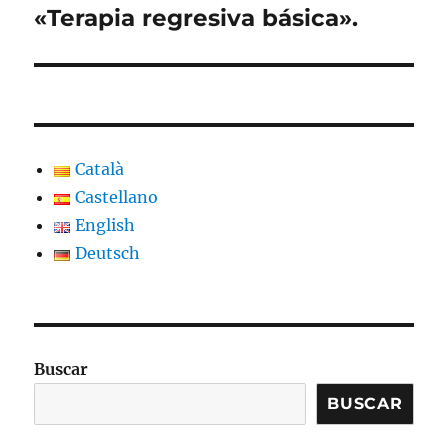
«Terapia regresiva básica».
Català
Castellano
English
Deutsch
Buscar
BUSCAR