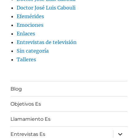
Doctor José Luis Cabouli
Efemérides
Emociones
Enlaces
Entrevistas de televisión
Sin categoría
Talleres
Blog
Objetivos Es
Llamamiento Es
expande
Entrevistas Es
el