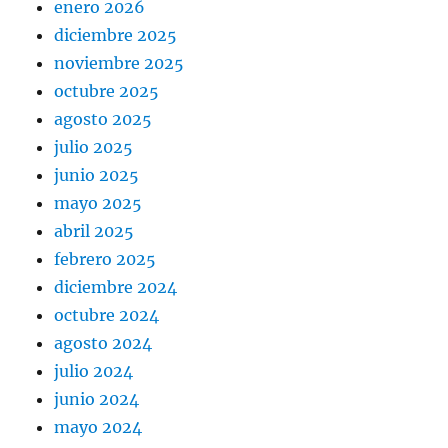
enero 2026
diciembre 2025
noviembre 2025
octubre 2025
agosto 2025
julio 2025
junio 2025
mayo 2025
abril 2025
febrero 2025
diciembre 2024
octubre 2024
agosto 2024
julio 2024
junio 2024
mayo 2024