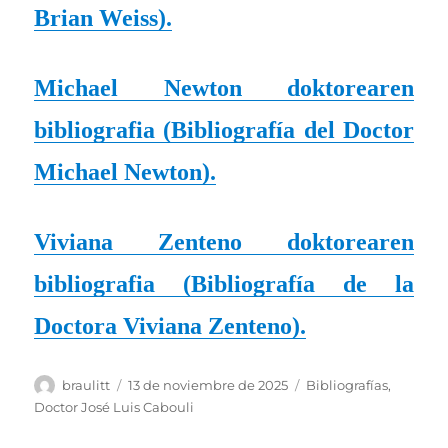
Brian Weiss
).
Michael Newton doktorearen
bibliografia (
Bibliografía del Doctor
Michael Newton
).
Viviana Zenteno doktorearen
bibliografia (
Bibliografía de la
Doctora Viviana Zenteno
).
Autor
Publicado
Categorías
braulitt
13 de noviembre de 2025
Bibliografías
,
el
Doctor José Luis Cabouli