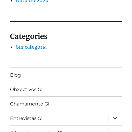
Outubro 2020
Categories
Sin categoría
Blog
Obxectivos Gl
Chamamento Gl
expandir
Entrevistas Gl
menú
fillo
expandir