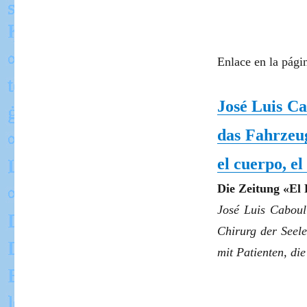
Enlace en la págin
José Luis Ca
das Fahrze
el cuerpo, el
Die Zeitung «El 
José Luis Cabouli
Chirurg der Seele
mit Patienten, di