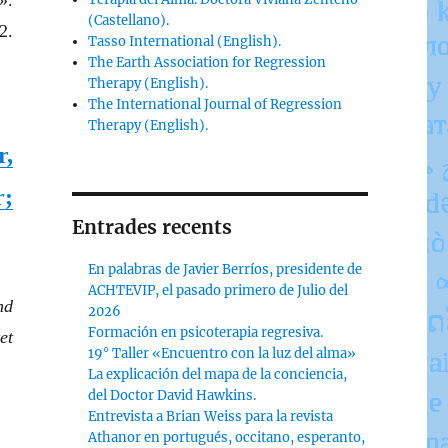
».
(Castellano).
2.
Tasso International (English).
The Earth Association for Regression
Therapy (English).
The International Journal of Regression
Therapy (English).
r,
r;
Entrades recents
En palabras de Javier Berríos, presidente de
ACHTEVIP, el pasado primero de Julio del
nd
2026
Formación en psicoterapia regresiva.
et
19° Taller «Encuentro con la luz del alma»
La explicación del mapa de la conciencia,
del Doctor David Hawkins.
Entrevista a Brian Weiss para la revista
Athanor en portugués, occitano, esperanto,