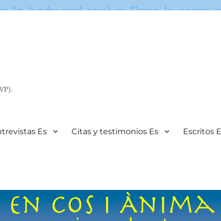
VP).
trevistas Es
Citas y testimonios Es
Escritos 