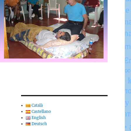
Català
Castellano
English
Deutsch