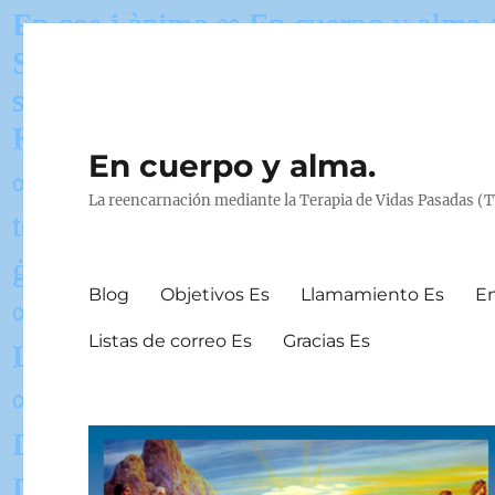
En cuerpo y alma.
La reencarnación mediante la Terapia de Vidas Pasadas (T
Blog
Objetivos Es
Llamamiento Es
En
Listas de correo Es
Gracias Es