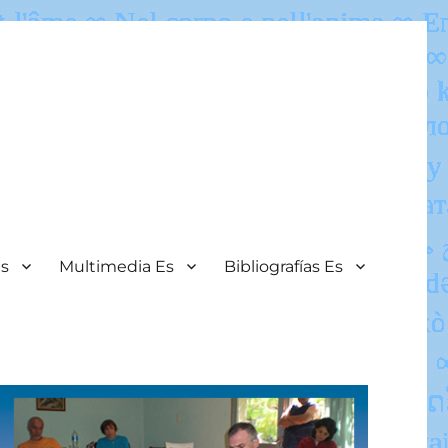
Es
Multimedia Es
Bibliografías Es