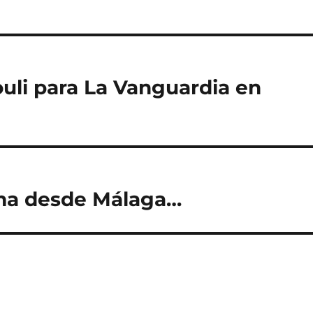
ouli para La Vanguardia en
lma desde Málaga…