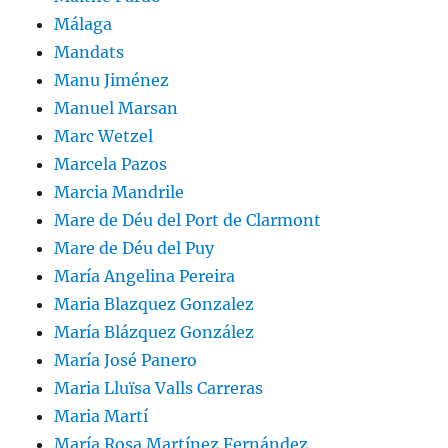
Málaga
Mandats
Manu Jiménez
Manuel Marsan
Marc Wetzel
Marcela Pazos
Marcia Mandrile
Mare de Déu del Port de Clarmont
Mare de Déu del Puy
María Angelina Pereira
Maria Blazquez Gonzalez
María Blázquez González
María José Panero
Maria Lluïsa Valls Carreras
Maria Martí
María Rosa Martínez Fernández