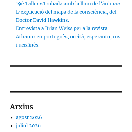
19è Taller «Trobada amb la llum de l’ànima»
L’explicació del mapa de la consciència, del
Doctor David Hawkins.
Entrevista a Brian Weiss per a la revista
Athanor en portuguès, occità, esperanto, rus
i ucraïnès.
Arxius
agost 2026
juliol 2026