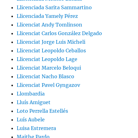
Llicenciada Sarita Sammartino
Llicenciada Yamely Pérez
Llicenciat Andy Tomlinson
Llicenciat Carlos González Delgado
Llicenciat Jorge Luis Micheli
Llicenciat Leopoldo Ceballos
Llicenciat Leopoldo Lage
Llicenciat Marcelo Beloqui
Llicenciat Nacho Blasco
Llicenciat Pavel Gyngazov
Llombardia
Lluís Amiguet
Loto Perrella Estellés
Luís Aubele
Luisa Estremera
Maithe Pardo