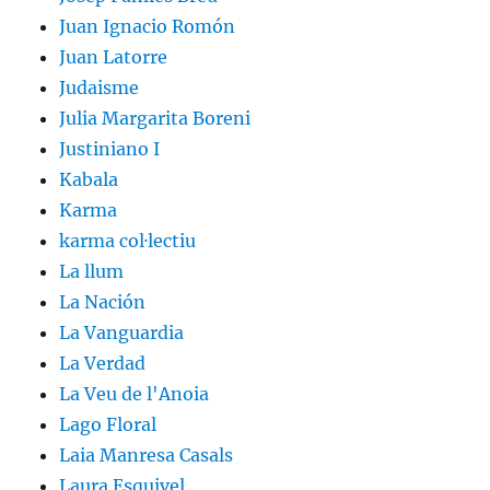
Juan Ignacio Romón
Juan Latorre
Judaisme
Julia Margarita Boreni
Justiniano I
Kabala
Karma
karma col·lectiu
La llum
La Nación
La Vanguardia
La Verdad
La Veu de l'Anoia
Lago Floral
Laia Manresa Casals
Laura Esquivel