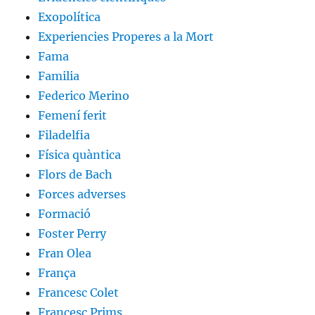
Exopolítica
Experiencies Properes a la Mort
Fama
Familia
Federico Merino
Femení ferit
Filadelfia
Física quàntica
Flors de Bach
Forces adverses
Formació
Foster Perry
Fran Olea
França
Francesc Colet
Francesc Prims