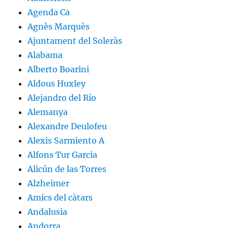
Agenda Ca
Agnès Marquès
Ajuntament del Soleràs
Alabama
Alberto Boarini
Aldous Huxley
Alejandro del Río
Alemanya
Alexandre Deulofeu
Alexis Sarmiento A
Alfons Tur Garcia
Alicún de las Torres
Alzheimer
Amics del càtars
Andalusia
Andorra