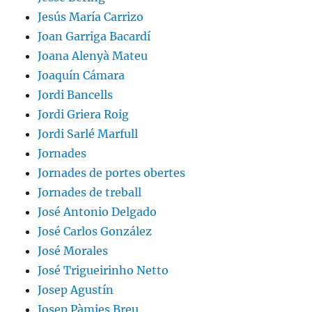
Jesús María Carrizo
Joan Garriga Bacardí
Joana Alenyà Mateu
Joaquín Cámara
Jordi Bancells
Jordi Griera Roig
Jordi Sarlé Marfull
Jornades
Jornades de portes obertes
Jornades de treball
José Antonio Delgado
José Carlos González
José Morales
José Trigueirinho Netto
Josep Agustín
Josep Pàmies Breu