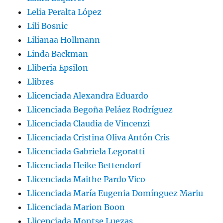
Lelia Peralta López
Lili Bosnic
Lilianaa Hollmann
Linda Backman
Lliberia Epsilon
Llibres
Llicenciada Alexandra Eduardo
Llicenciada Begoña Peláez Rodríguez
Llicenciada Claudia de Vincenzi
Llicenciada Cristina Oliva Antón Cris
Llicenciada Gabriela Legoratti
Llicenciada Heike Bettendorf
Llicenciada Maithe Pardo Vico
Llicenciada María Eugenia Domínguez Mariu
Llicenciada Marion Boon
Llicenciada Montse Luezas