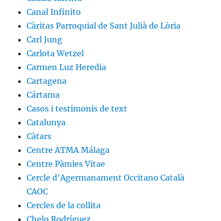
Canal Infinito
Càritas Parroquial de Sant Julià de Lòria
Carl Jung
Carlota Wetzel
Carmen Luz Heredia
Cartagena
Cártama
Casos i testimonis de text
Catalunya
Càtars
Centre ATMA Málaga
Centre Pàmies Vitae
Cercle d'Agermanament Occitano Català
CAOC
Cercles de la collita
Chelo Rodríguez