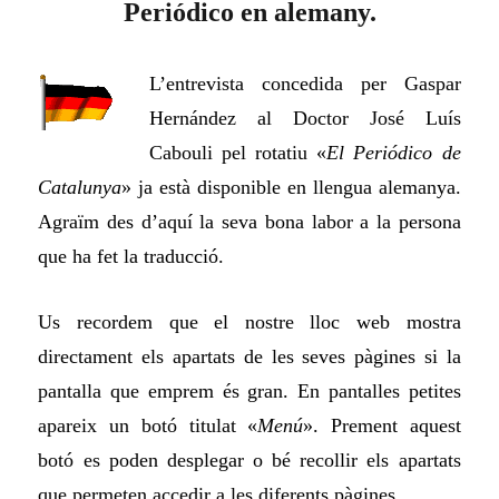
Periódico en alemany.
L’entrevista concedida per Gaspar
Hernández al Doctor José Luís
Cabouli pel rotatiu «
El Periódico de
Catalunya
» ja està disponible en llengua alemanya.
Agraïm des d’aquí la seva bona labor a la persona
que ha fet la traducció.
Us recordem que el nostre lloc web mostra
directament els apartats de les seves pàgines si la
pantalla que emprem és gran. En pantalles petites
apareix un botó titulat «
Menú
». Prement aquest
botó es poden desplegar o bé recollir els apartats
que permeten accedir a les diferents pàgines.