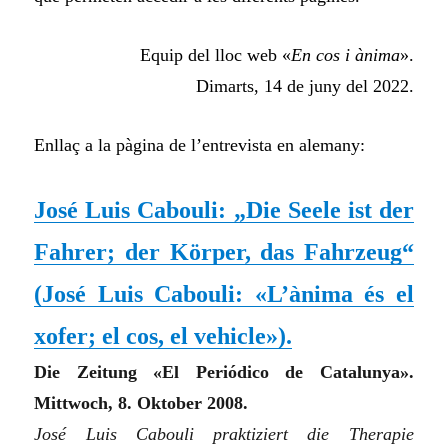
Equip del lloc web «
En cos i ànima
».
Dimarts, 14 de juny del 2022.
Enllaç a la pàgina de l’entrevista en alemany:
José Luis Cabouli: „Die Seele ist der
Fahrer; der Körper, das Fahrzeug“
(
José Luis Cabouli: «L’ànima és el
xofer; el cos, el vehicle»
)
.
Die Zeitung «El Periódico de Catalunya».
Mittwoch, 8. Oktober 2008.
José Luis Cabouli praktiziert die Therapie