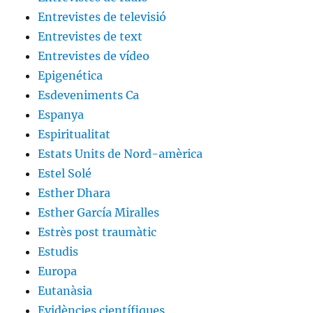
Entrevistes de televisió
Entrevistes de text
Entrevistes de vídeo
Epigenética
Esdeveniments Ca
Espanya
Espiritualitat
Estats Units de Nord-amèrica
Estel Solé
Esther Dhara
Esther García Miralles
Estrès post traumàtic
Estudis
Europa
Eutanàsia
Evidències científiques