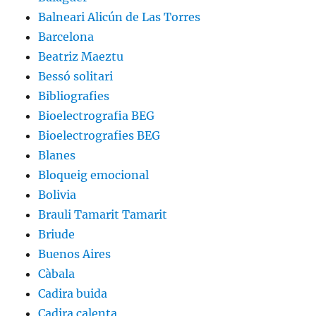
Balneari Alicún de Las Torres
Barcelona
Beatriz Maeztu
Bessó solitari
Bibliografies
Bioelectrografia BEG
Bioelectrografies BEG
Blanes
Bloqueig emocional
Bolivia
Brauli Tamarit Tamarit
Briude
Buenos Aires
Càbala
Cadira buida
Cadira calenta