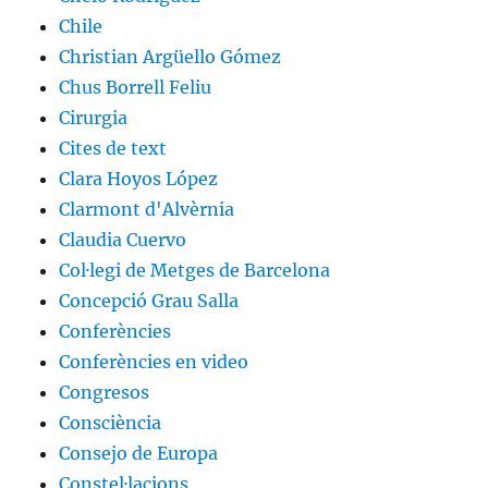
Chile
Christian Argüello Gómez
Chus Borrell Feliu
Cirurgia
Cites de text
Clara Hoyos López
Clarmont d'Alvèrnia
Claudia Cuervo
Col·legi de Metges de Barcelona
Concepció Grau Salla
Conferències
Conferències en video
Congresos
Consciència
Consejo de Europa
Constel·lacions