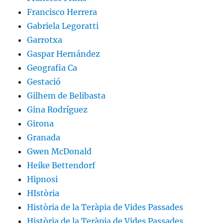
Francisco Herrera
Gabriela Legoratti
Garrotxa
Gaspar Hernández
Geografia Ca
Gestació
Gilhem de Belibasta
Gina Rodríguez
Girona
Granada
Gwen McDonald
Heike Bettendorf
Hipnosi
HIstòria
Història de la Teràpia de Vides Passades
Història de la Teràpia de Vides Passades