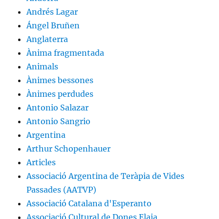
Andrés Lagar
Ángel Bruñen
Anglaterra
Ànima fragmentada
Animals
Ànimes bessones
Ànimes perdudes
Antonio Salazar
Antonio Sangrio
Argentina
Arthur Schopenhauer
Articles
Associació Argentina de Teràpia de Vides
Passades (AATVP)
Associació Catalana d'Esperanto
Associació Cultural de Dones Elaia