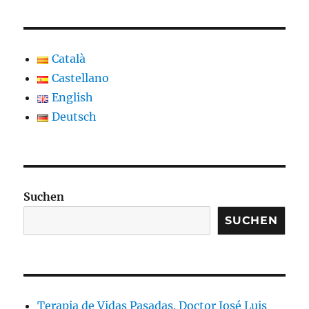
Català
Castellano
English
Deutsch
Suchen
SUCHEN
Terapia de Vidas Pasadas. Doctor José Luis