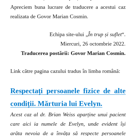
Apreciem buna lucrare de traducere a acestui caz
realizata de Govor Marian Cosmin.
Echipa site-ului „
În trup și suflet
“.
Miercuri, 26 octombrie 2022.
Traducerea postării: Govor Marian Cosmin.
Link către pagina cazului tradus în limba română:
Respectați persoanele fizice de alte
condiții. Mărturia lui Evelyn.
Acest caz al dr. Brian Weiss aparține unui pacient
care aici ia numele de Evelyn, unde evident își
arăta nevoia de a învăța să respecte persoanele