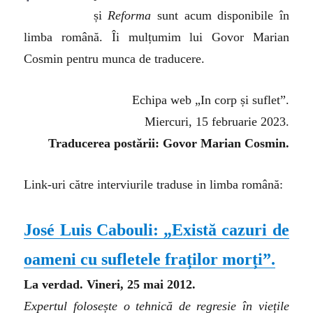
și
Reforma
sunt acum disponibile în
limba română. Îi mulțumim lui Govor Marian
Cosmin pentru munca de traducere.
Echipa web „In corp și suflet”.
Miercuri, 15 februarie 2023.
Traducerea postării: Govor Marian Cosmin.
Link-uri către interviurile traduse in limba română:
José Luis Cabouli: „Există cazuri de
oameni cu sufletele fraților morți”.
La verdad. Vineri, 25 mai 2012.
Expertul folosește o tehnică de regresie în viețile