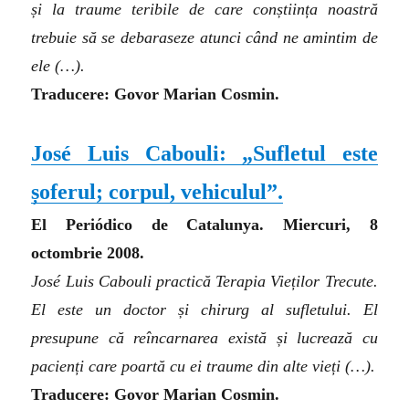
și la traume teribile de care conștiința noastră
trebuie să se debaraseze atunci când ne amintim de
ele (…).
Traducere: Govor Marian Cosmin.
José Luis Cabouli: „Sufletul este
șoferul; corpul, vehiculul”.
El Periódico de Catalunya. Miercuri, 8
octombrie 2008.
José Luis Cabouli practică Terapia Vieților Trecute.
El este un doctor și chirurg al sufletului. El
presupune că reîncarnarea există și lucrează cu
pacienți care poartă cu ei traume din alte vieți (…).
Traducere: Govor Marian Cosmin.