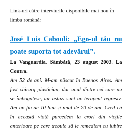
Link-uri către interviurile disponibile mai nou în
limba română:
José Luis Cabouli: „Ego-ul tău nu
poate suporta tot adevărul”.
La Vanguardia. Sâmbătă, 23 august 2003. La
Contra.
Am 52 de ani. M-am născut în Buenos Aires. Am
fost chirurg plastician, dar unul dintre cei care nu
se îmbogățesc, iar astăzi sunt un terapeut regresiv.
Am un fiu de 10 luni și unul de 20 de ani. Cred că
în această viață purcedem la erori din viețile
anterioare pe care trebuie să le remediem cu iubire