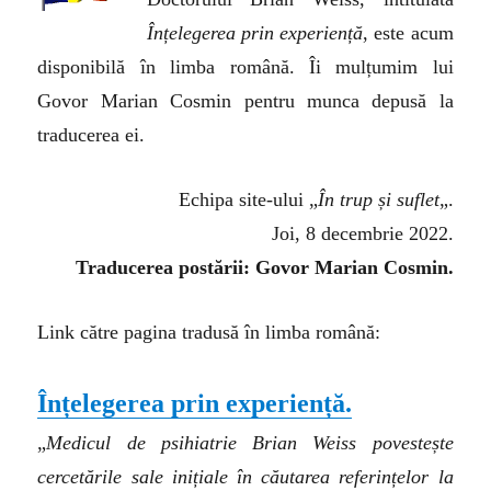
Înțelegerea prin experiență
, este acum
disponibilă în limba română. Îi mulțumim lui
Govor Marian Cosmin pentru munca depusă la
traducerea ei.
Echipa site-ului „
În trup și suflet
„.
Joi, 8 decembrie 2022.
Traducerea postării: Govor Marian Cosmin.
Link către pagina tradusă în limba română:
Înțelegerea prin experiență.
„
Medicul de psihiatrie Brian Weiss povestește
cercetările sale inițiale în căutarea referințelor la