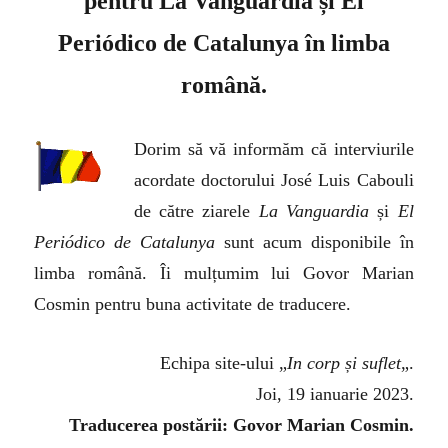
pentru La Vanguardia și El
Periódico de Catalunya în limba
română.
Dorim să vă informăm că interviurile
acordate doctorului José Luis Cabouli
de către ziarele
La Vanguardia
și
El
Periódico de Catalunya
sunt acum disponibile în
limba română. Îi mulțumim lui Govor Marian
Cosmin pentru buna activitate de traducere.
Echipa site-ului „
In corp și suflet
„.
Joi, 19 ianuarie 2023.
Traducerea postării: Govor Marian Cosmin.