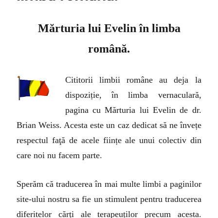
Mărturia lui Evelin în limba
română.
Cititorii limbii române au deja la
dispoziție, în limba vernaculară,
pagina cu Mărturia lui Evelin de dr.
Brian Weiss. Acesta este un caz dedicat să ne învețe
respectul faţă de acele ființe ale unui colectiv din
care noi nu facem parte.
Sperăm că traducerea în mai multe limbi a paginilor
site-ului nostru sa fie un stimulent pentru traducerea
diferitelor cărți ale terapeuților precum acesta.