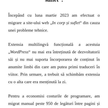
Începând cu luna martie 2023 am efectuat o
migrare a site-ului web „
In corp și suflet
“ din cauza
unei probleme tehnice.
Extensia multilingvă funcțională a acestuia
„
WordPress
“ nu mai era întreținută de dezvoltatorii
săi și nu mai suporta încorporarea de conținut în
anumite limbi din care am putea primi traduceri în
viitor. Prin urmare, a trebuit să schimbăm extensia
cu o alta care era menținută la zi.
Pentru a economisi costurile de programare, am
migrat manual peste 950 de legături între pagini și