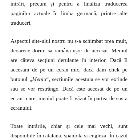
intrări, precum și pentru a finaliza traducerea
paginilor actuale în limba germană, printre alte
traduceri.
Aspectul site-ului nostru nu s-a schimbat prea mult,
deoarece dorim să rămână ușor de accesat. Meniul
are câteva secțiuni derulante în interior. Dacă îl
accesăm de pe un ecran mic, dacă dăm click pe
butonul „
Meniu
“, secțiunile acestuia se vor extinde
sau se vor restrânge. Dacă este accesat de pe un
ecran mare, meniul poate fi văzut în partea de sus a
ecranului.
Toate intrările, chiar și cele mai vechi, sunt
disponibile în catalană, spaniolă și engleză. În cazul