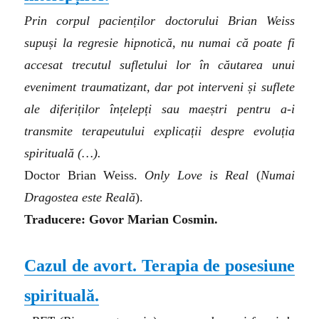
Prin corpul pacienților doctorului Brian Weiss
supuși la regresie hipnotică, nu numai că poate fi
accesat trecutul sufletului lor în căutarea unui
eveniment traumatizant, dar pot interveni și suflete
ale diferiților înțelepți sau maeștri pentru a-i
transmite terapeutului explicații despre evoluția
spirituală (…).
Doctor Brian Weiss.
Only Love is Real
(
Numai
Dragostea este Reală
).
Traducere: Govor Marian Cosmin.
Cazul de avort. Terapia de posesiune
spirituală.