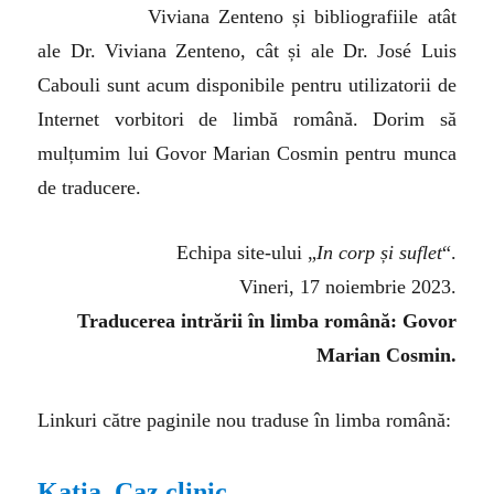
Viviana Zenteno și bibliografiile atât
ale Dr. Viviana Zenteno, cât și ale Dr. José Luis
Cabouli sunt acum disponibile pentru utilizatorii de
Internet vorbitori de limbă română. Dorim să
mulțumim lui Govor Marian Cosmin pentru munca
de traducere.
Echipa site-ului „
In corp și suflet
“.
Vineri, 17 noiembrie 2023.
T
raducerea intrării în limba română: Govor
Marian Cosmin.
Linkuri către paginile nou traduse în limba română:
Katia. Caz clinic.