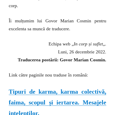
corp.
Îi mulțumim lui Govor Marian Cosmin pentru
excelenta sa muncă de traducere.
Echipa web „
In corp și suflet
„.
Luni, 26 decembrie 2022.
Traducerea postării: Govor Marian Cosmin.
Link către paginile nou traduse în română:
Tipuri de karma, karma colectivă,
faima, scopul și iertarea. Mesajele
intelepților.