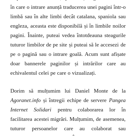
în care o intrare anunță traducerea unei pagini într-o
limbă sau în alte limbi decât catalana, spaniola sau
engleza, aceasta este disponibilă și în limbile noilor
pagini. Înainte, puteai vedea întotdeauna steagurile
tuturor limbilor de pe site și puteai să le accesezi de
pe o pagină sau o intrare goală. Acum sunt afișate
doar bannerele paginilor și intrărilor care au
echivalentul celei pe care o vizualizați.
Dorim să mulțumim lui Daniel Monte de la
Agoranet.info
și întregii echipe de servere
Pangea
Internet Solidari
pentru colaborarea lor în
facilitarea acestei migrări. Mulțumim, de asemenea,
tuturor persoanelor care au colaborat sau