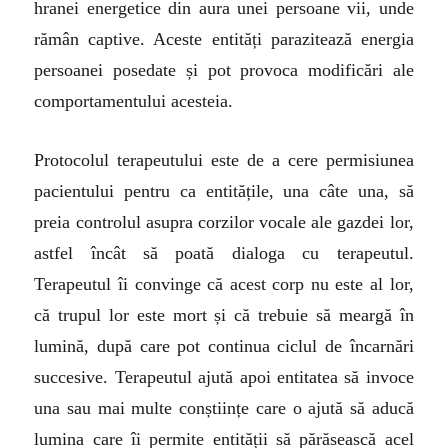
hranei energetice din aura unei persoane vii, unde
rămân captive. Aceste entități parazitează energia
persoanei posedate și pot provoca modificări ale
comportamentului acesteia.
Protocolul terapeutului este de a cere permisiunea
pacientului pentru ca entitățile, una câte una, să
preia controlul asupra corzilor vocale ale gazdei lor,
astfel încât să poată dialoga cu terapeutul.
Terapeutul îi convinge că acest corp nu este al lor,
că trupul lor este mort și că trebuie să meargă în
lumină, după care pot continua ciclul de încarnări
succesive. Terapeutul ajută apoi entitatea să invoce
una sau mai multe conștiințe care o ajută să aducă
lumina care îi permite entității să părăsească acel