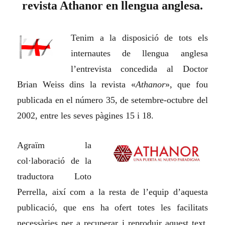
revista Athanor en llengua anglesa.
Tenim a la disposició de tots els
internautes de llengua anglesa
l’entrevista concedida al Doctor
Brian Weiss dins la revista «
Athanor
», que fou
publicada en el número 35, de setembre-octubre del
2002, entre les seves pàgines 15 i 18.
Agraïm la
col·laboració de la
traductora Loto
Perrella, així com a la resta de l’equip d’aquesta
publicació, que ens ha ofert totes les facilitats
necessàries per a recuperar i reproduir aquest text,