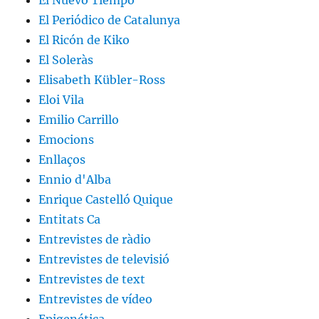
El Nuevo Tiempo
El Periódico de Catalunya
El Ricón de Kiko
El Soleràs
Elisabeth Kübler-Ross
Eloi Vila
Emilio Carrillo
Emocions
Enllaços
Ennio d'Alba
Enrique Castelló Quique
Entitats Ca
Entrevistes de ràdio
Entrevistes de televisió
Entrevistes de text
Entrevistes de vídeo