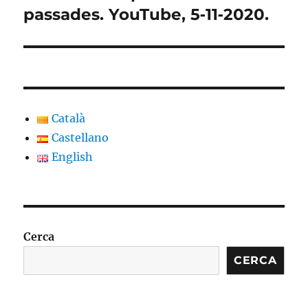
passades. YouTube, 5‑11‑2020.
Català
Castellano
English
Cerca
CERCA