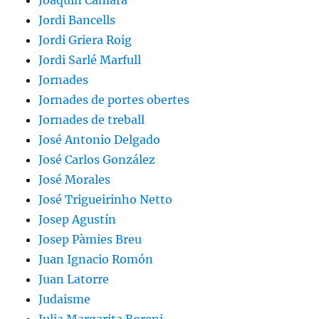
Joaquín Cámara
Jordi Bancells
Jordi Griera Roig
Jordi Sarlé Marfull
Jornades
Jornades de portes obertes
Jornades de treball
José Antonio Delgado
José Carlos González
José Morales
José Trigueirinho Netto
Josep Agustín
Josep Pàmies Breu
Juan Ignacio Romón
Juan Latorre
Judaisme