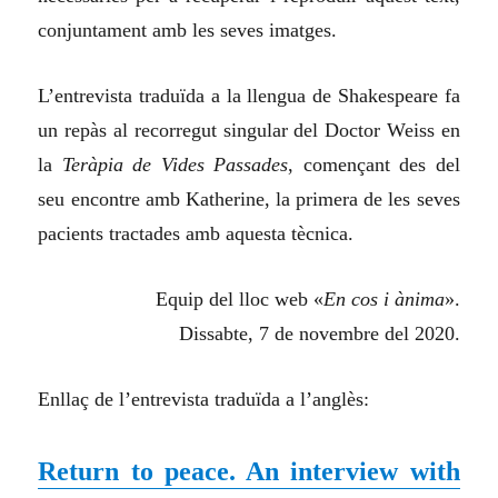
conjuntament amb les seves imatges.
L’entrevista traduïda a la llengua de Shakespeare fa
un repàs al recorregut singular del Doctor Weiss en
la
Teràpia de Vides Passades
, començant des del
seu encontre amb Katherine, la primera de les seves
pacients tractades amb aquesta tècnica.
Equip del lloc web «
En cos i ànima
».
Dissabte, 7 de novembre del 2020.
Enllaç de l’entrevista traduïda a l’anglès:
Return to peace. An interview with