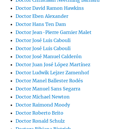
Doctor Christiaan Neethling Barnard
Doctor David Ramon Hawkins
Doctor Eben Alexander
Doctor Hans Ten Dam
Doctor Jean-Pierre Garnier Malet
Doctor José Luis Cabouli
Doctor José Luis Cabouli
Doctor José Manuel Calderón
Doctor Juan José López Martínez
Doctor Ludwik Lejzer Zamenhof
Doctor Manel Ballester Rodés
Doctor Manuel Sans Segarra
Doctor Michael Newton
Doctor Raimond Moody
Doctor Roberto Brito
Doctor Ronald Schulz