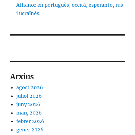
Athanor en portuguès, occità, esperanto, rus
i ucraïnès.
Arxius
agost 2026
juliol 2026
juny 2026
març 2026
febrer 2026
gener 2026