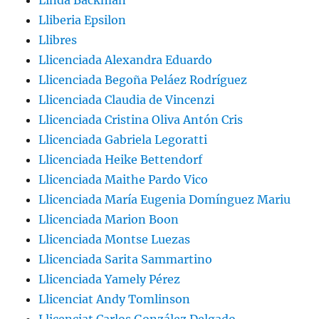
Linda Backman
Lliberia Epsilon
Llibres
Llicenciada Alexandra Eduardo
Llicenciada Begoña Peláez Rodríguez
Llicenciada Claudia de Vincenzi
Llicenciada Cristina Oliva Antón Cris
Llicenciada Gabriela Legoratti
Llicenciada Heike Bettendorf
Llicenciada Maithe Pardo Vico
Llicenciada María Eugenia Domínguez Mariu
Llicenciada Marion Boon
Llicenciada Montse Luezas
Llicenciada Sarita Sammartino
Llicenciada Yamely Pérez
Llicenciat Andy Tomlinson