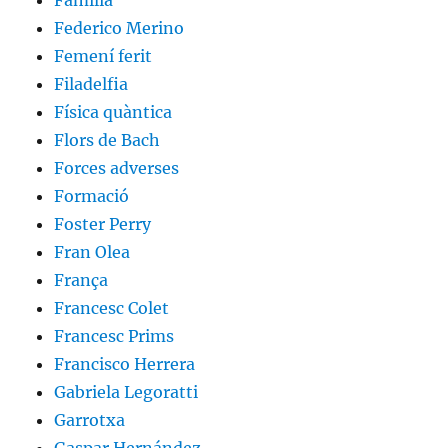
Familia
Federico Merino
Femení ferit
Filadelfia
Física quàntica
Flors de Bach
Forces adverses
Formació
Foster Perry
Fran Olea
França
Francesc Colet
Francesc Prims
Francisco Herrera
Gabriela Legoratti
Garrotxa