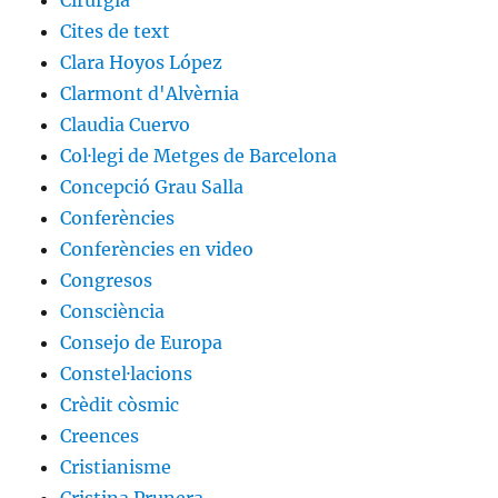
Cirurgia
Cites de text
Clara Hoyos López
Clarmont d'Alvèrnia
Claudia Cuervo
Col·legi de Metges de Barcelona
Concepció Grau Salla
Conferències
Conferències en video
Congresos
Consciència
Consejo de Europa
Constel·lacions
Crèdit còsmic
Creences
Cristianisme