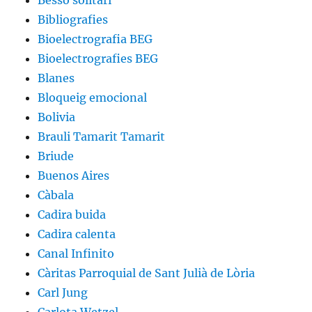
Bessó solitari
Bibliografies
Bioelectrografia BEG
Bioelectrografies BEG
Blanes
Bloqueig emocional
Bolivia
Brauli Tamarit Tamarit
Briude
Buenos Aires
Càbala
Cadira buida
Cadira calenta
Canal Infinito
Càritas Parroquial de Sant Julià de Lòria
Carl Jung