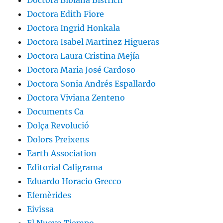
Doctora Bibiana Bistrich
Doctora Edith Fiore
Doctora Ingrid Honkala
Doctora Isabel Martinez Higueras
Doctora Laura Cristina Mejía
Doctora Maria José Cardoso
Doctora Sonia Andrés Espallardo
Doctora Viviana Zenteno
Documents Ca
Dolça Revolució
Dolors Preixens
Earth Association
Editorial Caligrama
Eduardo Horacio Grecco
Efemèrides
Eivissa