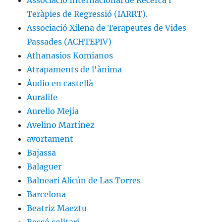
Associació Internacional de Recerca i
Teràpies de Regressió (IARRT).
Associació Xilena de Terapeutes de Vides
Passades (ACHTEPIV)
Athanasios Komianos
Atrapaments de l'ànima
Àudio en castellà
Auralife
Aurelio Mejía
Avelino Martínez
avortament
Bajassa
Balaguer
Balneari Alicún de Las Torres
Barcelona
Beatriz Maeztu