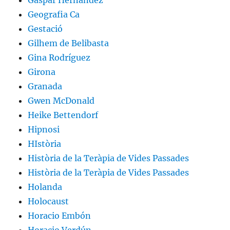
Gaspar Hernández
Geografia Ca
Gestació
Gilhem de Belibasta
Gina Rodríguez
Girona
Granada
Gwen McDonald
Heike Bettendorf
Hipnosi
HIstòria
Història de la Teràpia de Vides Passades
Història de la Teràpia de Vides Passades
Holanda
Holocaust
Horacio Embón