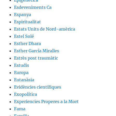
Epigenética
Esdeveniments Ca
Espanya
Espiritualitat
Estats Units de Nord-amèrica
Estel Solé
Esther Dhara
Esther García Miralles
Estrès post traumàtic
Estudis
Europa
Eutanàsia
Evidències científiques
Exopolítica
Experiencies Properes a la Mort
Fama