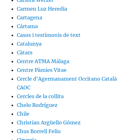
Carlota Wetzel
Carmen Luz Heredia
Cartagena
Cártama
Casos i testimonis de text
Catalunya
Càtars
Centre ATMA Málaga
Centre Pàmies Vitae
Cercle d'Agermanament Occitano Català
CAOC
Cercles de la collita
Chelo Rodríguez
Chile
Christian Argüello Gómez
Chus Borrell Feliu