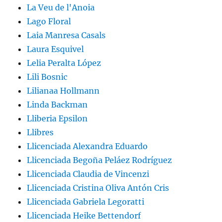
La Veu de l'Anoia
Lago Floral
Laia Manresa Casals
Laura Esquivel
Lelia Peralta López
Lili Bosnic
Lilianaa Hollmann
Linda Backman
Lliberia Epsilon
Llibres
Llicenciada Alexandra Eduardo
Llicenciada Begoña Peláez Rodríguez
Llicenciada Claudia de Vincenzi
Llicenciada Cristina Oliva Antón Cris
Llicenciada Gabriela Legoratti
Llicenciada Heike Bettendorf