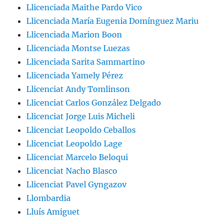
Llicenciada Maithe Pardo Vico
Llicenciada María Eugenia Domínguez Mariu
Llicenciada Marion Boon
Llicenciada Montse Luezas
Llicenciada Sarita Sammartino
Llicenciada Yamely Pérez
Llicenciat Andy Tomlinson
Llicenciat Carlos González Delgado
Llicenciat Jorge Luis Micheli
Llicenciat Leopoldo Ceballos
Llicenciat Leopoldo Lage
Llicenciat Marcelo Beloqui
Llicenciat Nacho Blasco
Llicenciat Pavel Gyngazov
Llombardia
Lluís Amiguet