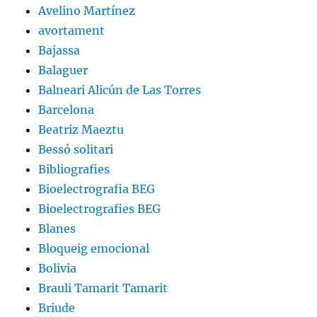
Avelino Martínez
avortament
Bajassa
Balaguer
Balneari Alicún de Las Torres
Barcelona
Beatriz Maeztu
Bessó solitari
Bibliografies
Bioelectrografia BEG
Bioelectrografies BEG
Blanes
Bloqueig emocional
Bolivia
Brauli Tamarit Tamarit
Briude