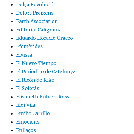
Dolça Revolució
Dolors Preixens
Earth Association
Editorial Caligrama
Eduardo Horacio Grecco
Efemèrides
Eivissa
El Nuevo Tiempo
El Periódico de Catalunya
El Ricón de Kiko
El Soleràs
Elisabeth Kübler-Ross
Eloi Vila
Emilio Carrillo
Emocions
Enllaços