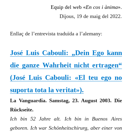
Equip del web «
En cos i ànima
».
Dijous, 19 de maig del 2022.
Enllaç de l’entrevista traduïda a l’alemany:
José Luis Cabouli: „Dein Ego kann
die ganze Wahrheit nicht ertragen“
(
José Luis Cabouli: «El teu ego no
suporta tota la veritat»
)
.
La Vanguardia. Samstag, 23. August 2003. Die
Rückseite.
Ich bin 52 Jahre alt. Ich bin in Buenos Aires
geboren. Ich war Schönheitschirurg, aber einer von