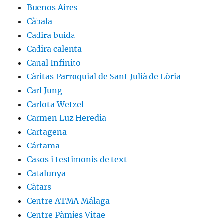
Buenos Aires
Càbala
Cadira buida
Cadira calenta
Canal Infinito
Càritas Parroquial de Sant Julià de Lòria
Carl Jung
Carlota Wetzel
Carmen Luz Heredia
Cartagena
Cártama
Casos i testimonis de text
Catalunya
Càtars
Centre ATMA Málaga
Centre Pàmies Vitae