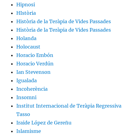
Hipnosi
HIstòria
Història de la Teràpia de Vides Passades
Història de la Teràpia de Vides Passades
Holanda
Holocaust
Horacio Embón
Horacio Verdún
Ian Stevenson
Igualada
Incoherència
Insomni
Institut Internacional de Teràpia Regressiva
Tasso
Iraide López de Gereñu
Islamisme