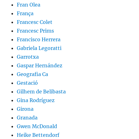
Fran Olea
França
Francesc Colet
Francesc Prims
Francisco Herrera
Gabriela Legoratti
Garrotxa
Gaspar Hernández
Geografia Ca
Gestació
Gilhem de Belibasta
Gina Rodríguez
Girona
Granada
Gwen McDonald
Heike Bettendorf