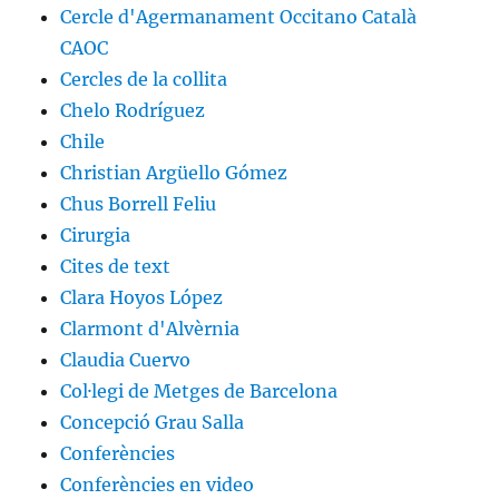
Cercle d'Agermanament Occitano Català
CAOC
Cercles de la collita
Chelo Rodríguez
Chile
Christian Argüello Gómez
Chus Borrell Feliu
Cirurgia
Cites de text
Clara Hoyos López
Clarmont d'Alvèrnia
Claudia Cuervo
Col·legi de Metges de Barcelona
Concepció Grau Salla
Conferències
Conferències en video