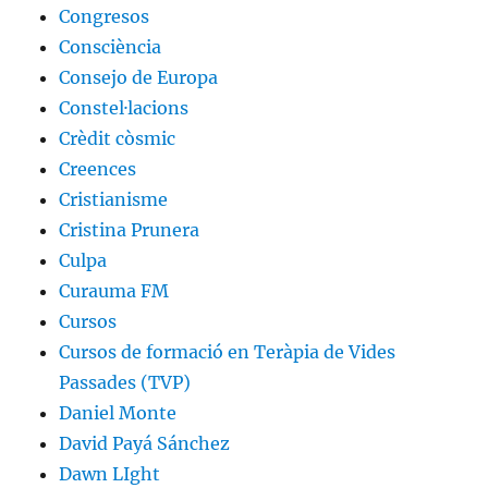
Congresos
Consciència
Consejo de Europa
Constel·lacions
Crèdit còsmic
Creences
Cristianisme
Cristina Prunera
Culpa
Curauma FM
Cursos
Cursos de formació en Teràpia de Vides
Passades (TVP)
Daniel Monte
David Payá Sánchez
Dawn LIght