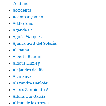
Zenteno
Accidents
Acompanyament
Addiccions
Agenda Ca
Agnès Marquès
Ajuntament del Soleràs
Alabama
Alberto Boarini
Aldous Huxley
Alejandro del Río
Alemanya
Alexandre Deulofeu
Alexis Sarmiento A
Alfons Tur Garcia
Alicún de las Torres