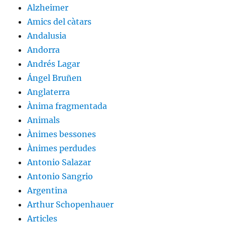
Alzheimer
Amics del càtars
Andalusia
Andorra
Andrés Lagar
Ángel Bruñen
Anglaterra
Ànima fragmentada
Animals
Ànimes bessones
Ànimes perdudes
Antonio Salazar
Antonio Sangrio
Argentina
Arthur Schopenhauer
Articles