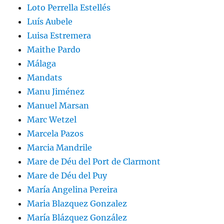
Loto Perrella Estellés
Luís Aubele
Luisa Estremera
Maithe Pardo
Málaga
Mandats
Manu Jiménez
Manuel Marsan
Marc Wetzel
Marcela Pazos
Marcia Mandrile
Mare de Déu del Port de Clarmont
Mare de Déu del Puy
María Angelina Pereira
Maria Blazquez Gonzalez
María Blázquez González