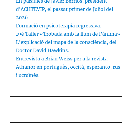
En paraules de Javier Berríos, president
d’ACHTEVIP, el passat primer de Juliol del
2026
Formació en psicoteràpia regressiva.
19è Taller «Trobada amb la llum de l’ànima»
L’explicació del mapa de la consciència, del
Doctor David Hawkins.
Entrevista a Brian Weiss per a la revista
Athanor en portuguès, occità, esperanto, rus
i ucraïnès.