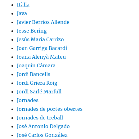
Itàlia
Java
Javier Berrios Allende
Jesse Bering
Jesús María Carrizo
Joan Garriga Bacardí
Joana Alenyà Mateu
Joaquín Cámara
Jordi Bancells
Jordi Griera Roig
Jordi Sarlé Marfull
Jornades
Jornades de portes obertes
Jornades de treball
José Antonio Delgado
José Carlos González