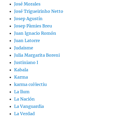
José Morales
José Trigueirinho Netto
Josep Agustín
Josep Pàmies Breu
Juan Ignacio Romón
Juan Latorre
Judaisme
Julia Margarita Boreni
Justiniano I
Kabala
Karma
karma col·lectiu
La llum
La Nación
La Vanguardia
La Verdad