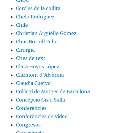
CAOC
Cercles de la collita
Chelo Rodríguez
Chile
Christian Argüello Gómez
Chus Borrell Feliu
Cirurgia
Cites de text
Clara Hoyos López
Clarmont d'Alvèrnia
Claudia Cuervo
Col·legi de Metges de Barcelona
Concepció Grau Salla
Conferències
Conferències en video
Congresos