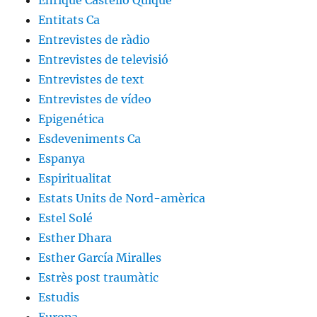
Enrique Castelló Quique
Entitats Ca
Entrevistes de ràdio
Entrevistes de televisió
Entrevistes de text
Entrevistes de vídeo
Epigenética
Esdeveniments Ca
Espanya
Espiritualitat
Estats Units de Nord-amèrica
Estel Solé
Esther Dhara
Esther García Miralles
Estrès post traumàtic
Estudis