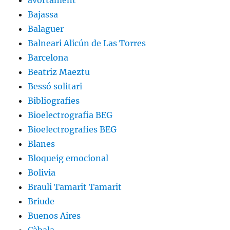
avortament
Bajassa
Balaguer
Balneari Alicún de Las Torres
Barcelona
Beatriz Maeztu
Bessó solitari
Bibliografies
Bioelectrografia BEG
Bioelectrografies BEG
Blanes
Bloqueig emocional
Bolivia
Brauli Tamarit Tamarit
Briude
Buenos Aires