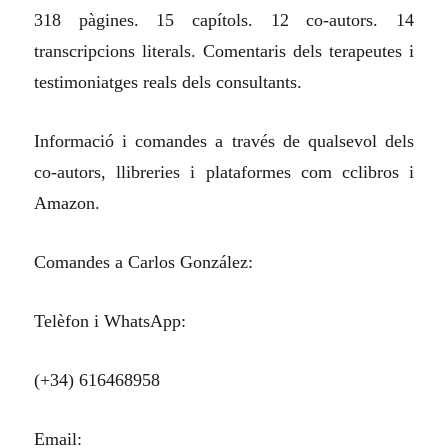
318 pàgines. 15 capítols. 12 co-autors. 14
transcripcions literals. Comentaris dels terapeutes i
testimoniatges reals dels consultants.
Informació i comandes a través de qualsevol dels
co-autors, llibreries i plataformes com cclibros i
Amazon.
Comandes a Carlos González:
Telèfon i WhatsApp:
(+34) 616468958
Email: