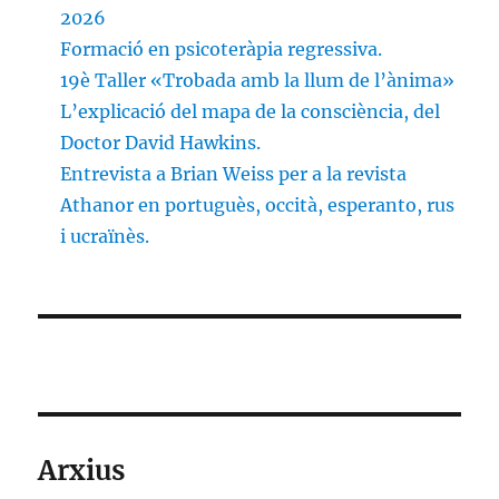
2026
Formació en psicoteràpia regressiva.
19è Taller «Trobada amb la llum de l’ànima»
L’explicació del mapa de la consciència, del
Doctor David Hawkins.
Entrevista a Brian Weiss per a la revista
Athanor en portuguès, occità, esperanto, rus
i ucraïnès.
Arxius