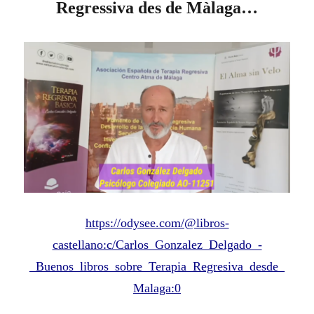
Regressiva des de Màlaga…
https://odysee.com/@libros-
castellano:c/Carlos_Gonzalez_Delgado_-
_Buenos_libros_sobre_Terapia_Regresiva_desde_
Malaga:0