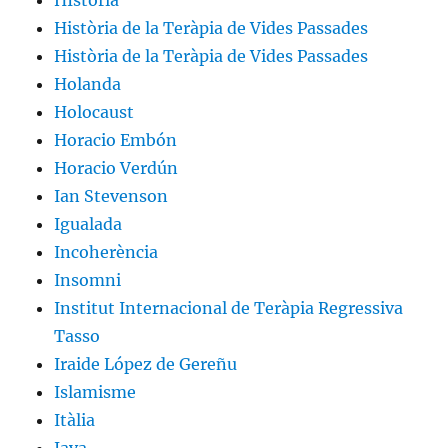
HIstòria
Història de la Teràpia de Vides Passades
Història de la Teràpia de Vides Passades
Holanda
Holocaust
Horacio Embón
Horacio Verdún
Ian Stevenson
Igualada
Incoherència
Insomni
Institut Internacional de Teràpia Regressiva
Tasso
Iraide López de Gereñu
Islamisme
Itàlia