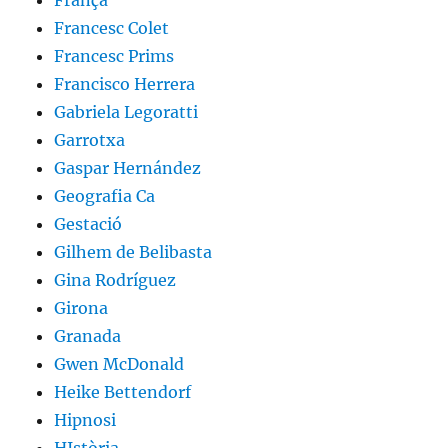
França
Francesc Colet
Francesc Prims
Francisco Herrera
Gabriela Legoratti
Garrotxa
Gaspar Hernández
Geografia Ca
Gestació
Gilhem de Belibasta
Gina Rodríguez
Girona
Granada
Gwen McDonald
Heike Bettendorf
Hipnosi