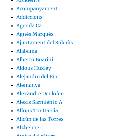
Accidents
Acompanyament
Addiccions
Agenda Ca
Agnès Marquès
Ajuntament del Soleràs
Alabama
Alberto Boarini
Aldous Huxley
Alejandro del Río
Alemanya
Alexandre Deulofeu
Alexis Sarmiento A
Alfons Tur Garcia
Alicún de las Torres
Alzheimer