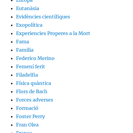
Europa
Eutanàsia
Evidències científiques
Exopolítica
Experiencies Properes a la Mort
Fama
Familia
Federico Merino
Femení ferit
Filadelfia
Física quàntica
Flors de Bach
Forces adverses
Formació
Foster Perry
Fran Olea