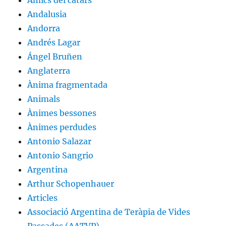
Amics del càtars
Andalusia
Andorra
Andrés Lagar
Ángel Bruñen
Anglaterra
Ànima fragmentada
Animals
Ànimes bessones
Ànimes perdudes
Antonio Salazar
Antonio Sangrio
Argentina
Arthur Schopenhauer
Articles
Associació Argentina de Teràpia de Vides