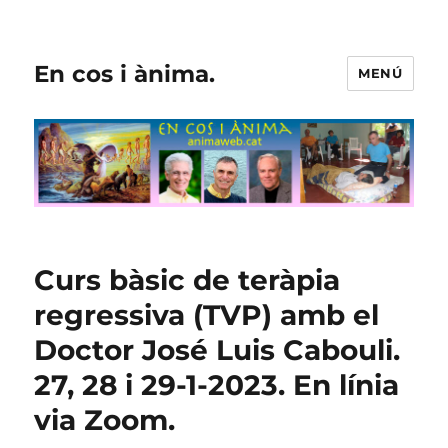
En cos i ànima.
MENÚ
Curs bàsic de teràpia
regressiva (TVP) amb el
Doctor José Luis Cabouli.
27, 28 i 29-1-2023. En línia
via Zoom.