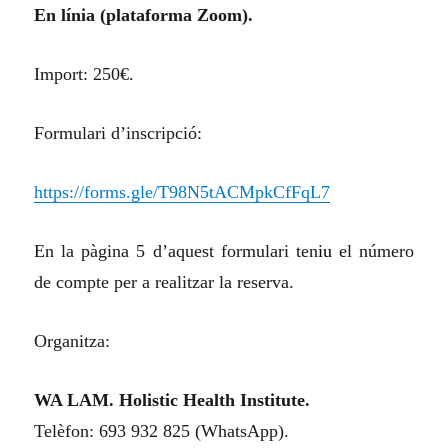
En línia (plataforma Zoom).
Import: 250€.
Formulari d’inscripció:
https://forms.gle/T98N5tACMpkCfFqL7
En la pàgina 5 d’aquest formulari ten
iu
el número
de compte per a realitzar la reserva.
Organitza:
WA LAM. Holistic Health Institute.
Telèfon: 693 932 825 (WhatsApp).