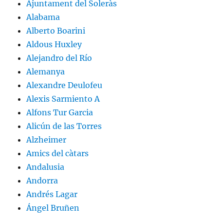
Ajuntament del Soleràs
Alabama
Alberto Boarini
Aldous Huxley
Alejandro del Río
Alemanya
Alexandre Deulofeu
Alexis Sarmiento A
Alfons Tur Garcia
Alicún de las Torres
Alzheimer
Amics del càtars
Andalusia
Andorra
Andrés Lagar
Ángel Bruñen