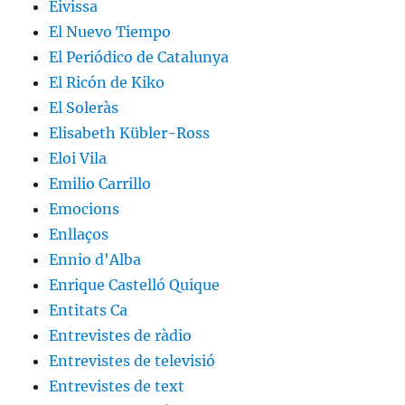
Eivissa
El Nuevo Tiempo
El Periódico de Catalunya
El Ricón de Kiko
El Soleràs
Elisabeth Kübler-Ross
Eloi Vila
Emilio Carrillo
Emocions
Enllaços
Ennio d'Alba
Enrique Castelló Quique
Entitats Ca
Entrevistes de ràdio
Entrevistes de televisió
Entrevistes de text