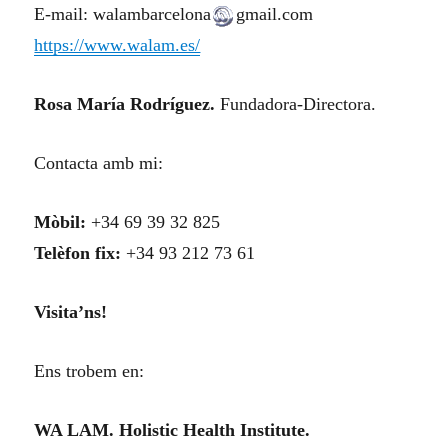
E-mail: walambarcelona
gmail.com
https://www.walam.es/
Rosa María Rodríguez.
Fundadora-Directora.
Contacta amb mi:
Mòbil:
+34 69 39 32 825
Telèfon fix:
+34 93 212 73 61
Visita’ns!
Ens trobem en:
WA LAM. Holistic Health Institute.