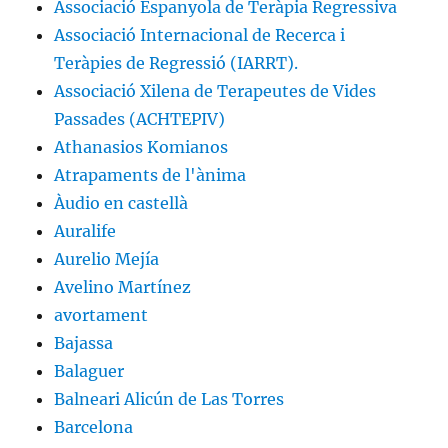
Associació Espanyola de Teràpia Regressiva
Associació Internacional de Recerca i
Teràpies de Regressió (IARRT).
Associació Xilena de Terapeutes de Vides
Passades (ACHTEPIV)
Athanasios Komianos
Atrapaments de l'ànima
Àudio en castellà
Auralife
Aurelio Mejía
Avelino Martínez
avortament
Bajassa
Balaguer
Balneari Alicún de Las Torres
Barcelona