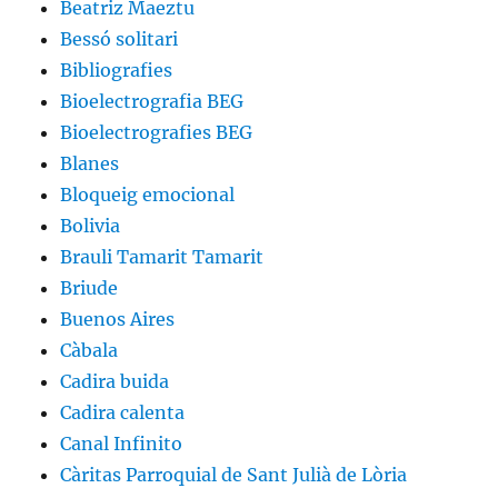
Beatriz Maeztu
Bessó solitari
Bibliografies
Bioelectrografia BEG
Bioelectrografies BEG
Blanes
Bloqueig emocional
Bolivia
Brauli Tamarit Tamarit
Briude
Buenos Aires
Càbala
Cadira buida
Cadira calenta
Canal Infinito
Càritas Parroquial de Sant Julià de Lòria