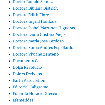
Doctor Ronald Schulz
Doctora Bibiana Bistrich
Doctora Edith Fiore
Doctora Ingrid Honkala
Doctora Isabel Martinez Higueras
Doctora Laura Cristina Mejía
Doctora Maria José Cardoso
Doctora Sonia Andrés Espallardo
Doctora Viviana Zenteno
Documents Ca
Dolça Revolució
Dolors Preixens
Earth Association
Editorial Caligrama
Eduardo Horacio Grecco
Efemèrides