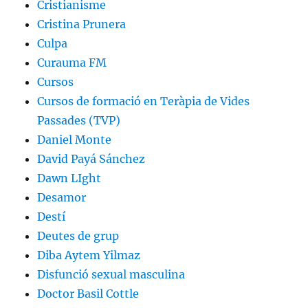
Cristianisme
Cristina Prunera
Culpa
Curauma FM
Cursos
Cursos de formació en Teràpia de Vides
Passades (TVP)
Daniel Monte
David Payá Sánchez
Dawn LIght
Desamor
Destí
Deutes de grup
Diba Aytem Yilmaz
Disfunció sexual masculina
Doctor Basil Cottle