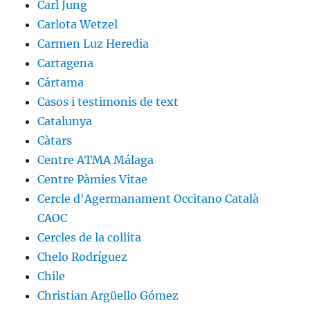
Carl Jung
Carlota Wetzel
Carmen Luz Heredia
Cartagena
Cártama
Casos i testimonis de text
Catalunya
Càtars
Centre ATMA Málaga
Centre Pàmies Vitae
Cercle d'Agermanament Occitano Català
CAOC
Cercles de la collita
Chelo Rodríguez
Chile
Christian Argüello Gómez