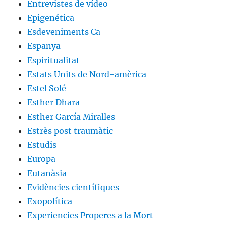
Entrevistes de vídeo
Epigenética
Esdeveniments Ca
Espanya
Espiritualitat
Estats Units de Nord-amèrica
Estel Solé
Esther Dhara
Esther García Miralles
Estrès post traumàtic
Estudis
Europa
Eutanàsia
Evidències científiques
Exopolítica
Experiencies Properes a la Mort