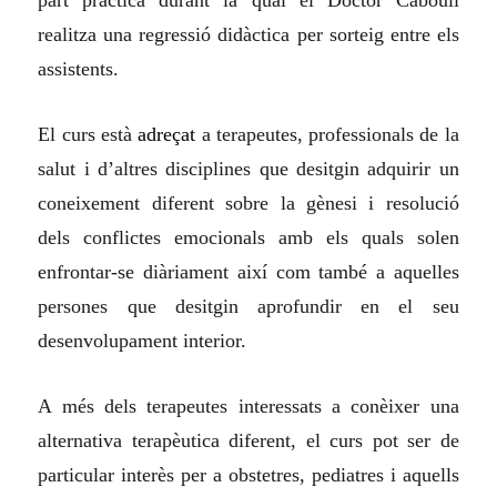
part pràctica durant la qual el Doctor Cabouli
realitza una regressió didàctica per sorteig entre els
assistents.
El curs està
adreçat
a terapeutes, professionals de la
salut i d’altres disciplines que desitgin adquirir un
coneixement diferent sobre la gènesi i resolució
dels conflictes emocionals amb els quals solen
enfrontar-se diàriament així com també a aquelles
persones que desitgin aprofundir en el seu
desenvolupament interior.
A més dels terapeutes interessats a conèixer una
alternativa terapèutica diferent, el curs pot ser de
particular interès per a obstetres, pediatres i aquells