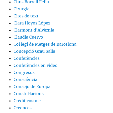
Chus Borrell Feliu
Cirurgia
Cites de text
Clara Hoyos López
Clarmont d'Alvèrnia
Claudia Cuervo
Col·legi de Metges de Barcelona
Concepció Grau Salla
Conferències
Conferències en video
Congresos
Consciència
Consejo de Europa
Constel·lacions
Crèdit còsmic
Creences