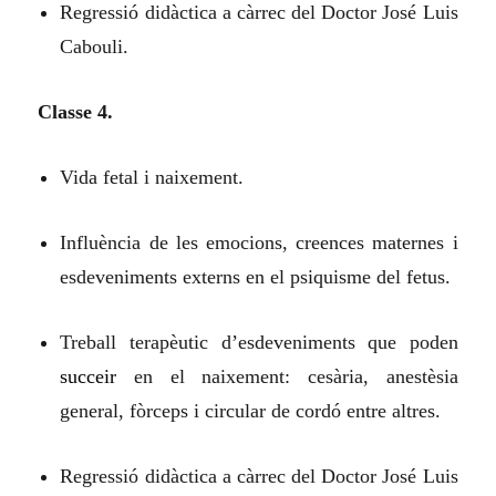
Regressió didàctica a càrrec del Doctor José Luis
Cabouli.
Classe 4.
Vida fetal i naixement.
Influència de les emocions, creences maternes i
esdeveniments externs en el psiquisme del fetus.
Treball terapèutic d’esdeveniments que poden
succeir
en el naixement: cesària, anestèsia
general, fòrceps i circular de cordó entre altres.
Regressió didàctica a càrrec del Doctor José Luis