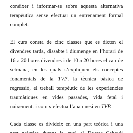
conèixer i informar-se sobre aquesta alternativa
terapèutica sense efectuar un entrenament formal
complet.
El curs consta de cinc classes que es dicten el
divendres tarda, dissabte i diumenge en l’horari de
16 a 20 hores divendres i de 10 a 20 hores el cap de
setmana, en les quals s’expliquen els conceptes
fonamentals de la
TVP
, la tècnica bàsica de
regressió, el treball terapèutic de les experiències
traumàtiques en vides passades, vida fetal i
naixement, i com s’efectua l’anamnesi en
TVP.
Cada classe es divideix en una part teòrica i una