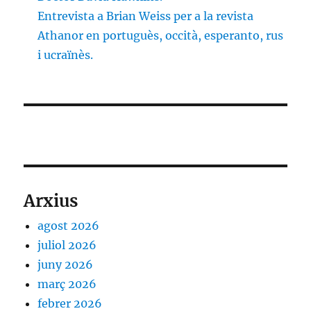
Entrevista a Brian Weiss per a la revista
Athanor en portuguès, occità, esperanto, rus
i ucraïnès.
Arxius
agost 2026
juliol 2026
juny 2026
març 2026
febrer 2026