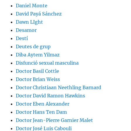
Daniel Monte
David Payá Sánchez
Dawn LIght
Desamor
Destí
Deutes de grup
Diba Aytem Yilmaz
Disfunció sexual masculina
Doctor Basil Cottle
Doctor Brian Weiss
Doctor Christiaan Neethling Barnard
Doctor David Ramon Hawkins
Doctor Eben Alexander
Doctor Hans Ten Dam
Doctor Jean-Pierre Garnier Malet
Doctor José Luis Cabouli