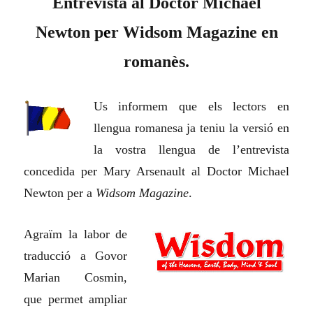
Entrevista al Doctor Michael
Newton p
e
r Widsom Magazine en
romanès.
Us informem que els lectors en
llengua romanesa ja teniu la versió en
la vostra llengua de l’entrevista
concedida per Mary Arsenault al Doctor Michael
Newton per a
Widsom Magazine
.
Agraïm la labor de
traducció a Govor
Marian Cosmin,
que permet ampliar