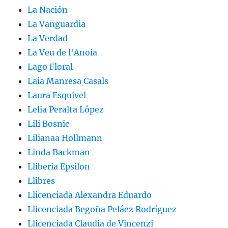
La Nación
La Vanguardia
La Verdad
La Veu de l'Anoia
Lago Floral
Laia Manresa Casals
Laura Esquivel
Lelia Peralta López
Lili Bosnic
Lilianaa Hollmann
Linda Backman
Lliberia Epsilon
Llibres
Llicenciada Alexandra Eduardo
Llicenciada Begoña Peláez Rodríguez
Llicenciada Claudia de Vincenzi