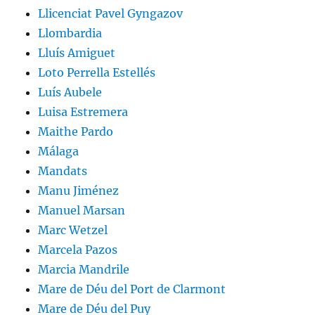
Llicenciat Pavel Gyngazov
Llombardia
Lluís Amiguet
Loto Perrella Estellés
Luís Aubele
Luisa Estremera
Maithe Pardo
Málaga
Mandats
Manu Jiménez
Manuel Marsan
Marc Wetzel
Marcela Pazos
Marcia Mandrile
Mare de Déu del Port de Clarmont
Mare de Déu del Puy