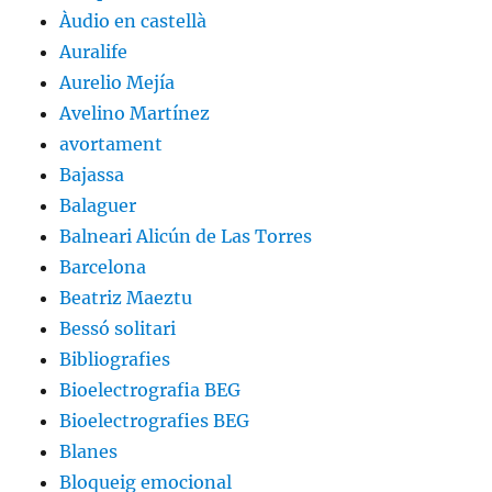
Àudio en castellà
Auralife
Aurelio Mejía
Avelino Martínez
avortament
Bajassa
Balaguer
Balneari Alicún de Las Torres
Barcelona
Beatriz Maeztu
Bessó solitari
Bibliografies
Bioelectrografia BEG
Bioelectrografies BEG
Blanes
Bloqueig emocional