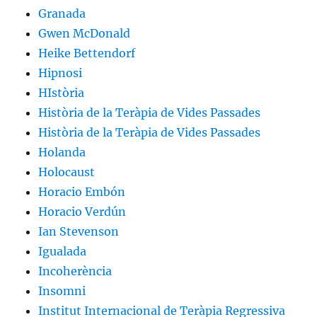
Granada
Gwen McDonald
Heike Bettendorf
Hipnosi
HIstòria
Història de la Teràpia de Vides Passades
Història de la Teràpia de Vides Passades
Holanda
Holocaust
Horacio Embón
Horacio Verdún
Ian Stevenson
Igualada
Incoherència
Insomni
Institut Internacional de Teràpia Regressiva