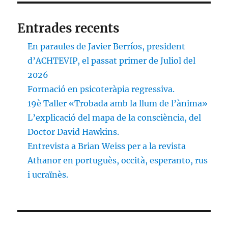
Entrades recents
En paraules de Javier Berríos, president
d’ACHTEVIP, el passat primer de Juliol del
2026
Formació en psicoteràpia regressiva.
19è Taller «Trobada amb la llum de l’ànima»
L’explicació del mapa de la consciència, del
Doctor David Hawkins.
Entrevista a Brian Weiss per a la revista
Athanor en portuguès, occità, esperanto, rus
i ucraïnès.