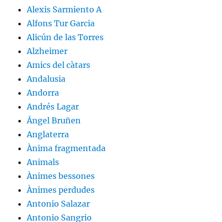
Alexis Sarmiento A
Alfons Tur Garcia
Alicún de las Torres
Alzheimer
Amics del càtars
Andalusia
Andorra
Andrés Lagar
Ángel Bruñen
Anglaterra
Ànima fragmentada
Animals
Ànimes bessones
Ànimes perdudes
Antonio Salazar
Antonio Sangrio