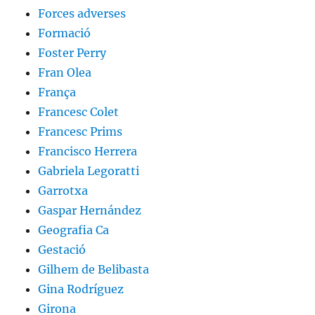
Forces adverses
Formació
Foster Perry
Fran Olea
França
Francesc Colet
Francesc Prims
Francisco Herrera
Gabriela Legoratti
Garrotxa
Gaspar Hernández
Geografia Ca
Gestació
Gilhem de Belibasta
Gina Rodríguez
Girona