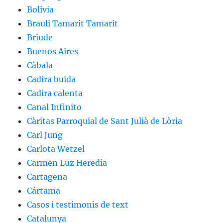
Bolivia
Brauli Tamarit Tamarit
Briude
Buenos Aires
Càbala
Cadira buida
Cadira calenta
Canal Infinito
Càritas Parroquial de Sant Julià de Lòria
Carl Jung
Carlota Wetzel
Carmen Luz Heredia
Cartagena
Cártama
Casos i testimonis de text
Catalunya