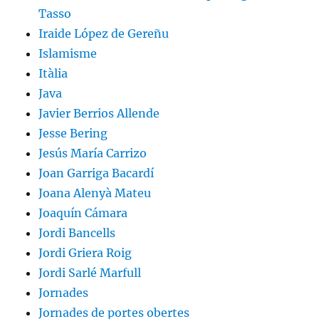
Tasso
Iraide López de Gereñu
Islamisme
Itàlia
Java
Javier Berrios Allende
Jesse Bering
Jesús María Carrizo
Joan Garriga Bacardí
Joana Alenyà Mateu
Joaquín Cámara
Jordi Bancells
Jordi Griera Roig
Jordi Sarlé Marfull
Jornades
Jornades de portes obertes