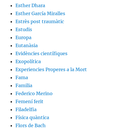
Esther Dhara
Esther García Miralles
Estrès post traumàtic
Estudis
Europa
Eutanàsia
Evidències científiques
Exopolítica
Experiencies Properes a la Mort
Fama
Familia
Federico Merino
Femení ferit
Filadelfia
Física quàntica
Flors de Bach