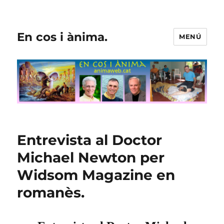
En cos i ànima.
MENÚ
Entrevista al Doctor
Michael Newton per
Widsom Magazine en
romanès.