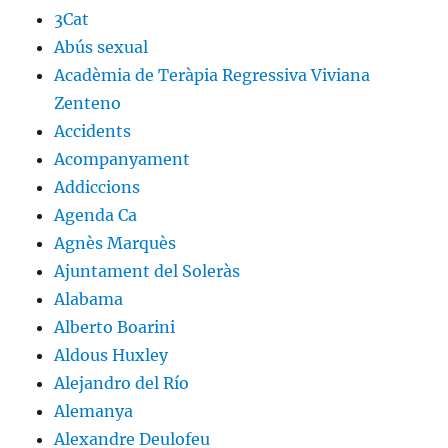
3Cat
Abús sexual
Acadèmia de Teràpia Regressiva Viviana
Zenteno
Accidents
Acompanyament
Addiccions
Agenda Ca
Agnès Marquès
Ajuntament del Soleràs
Alabama
Alberto Boarini
Aldous Huxley
Alejandro del Río
Alemanya
Alexandre Deulofeu