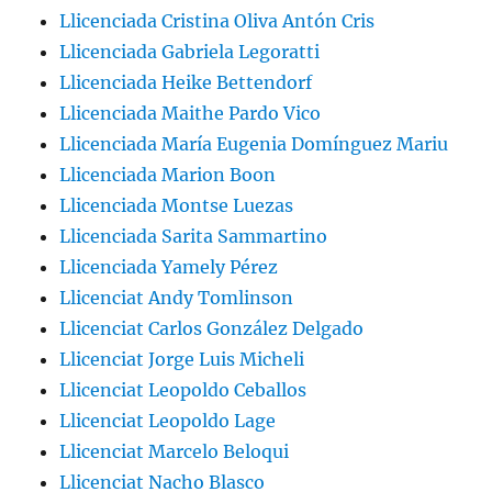
Llicenciada Cristina Oliva Antón Cris
Llicenciada Gabriela Legoratti
Llicenciada Heike Bettendorf
Llicenciada Maithe Pardo Vico
Llicenciada María Eugenia Domínguez Mariu
Llicenciada Marion Boon
Llicenciada Montse Luezas
Llicenciada Sarita Sammartino
Llicenciada Yamely Pérez
Llicenciat Andy Tomlinson
Llicenciat Carlos González Delgado
Llicenciat Jorge Luis Micheli
Llicenciat Leopoldo Ceballos
Llicenciat Leopoldo Lage
Llicenciat Marcelo Beloqui
Llicenciat Nacho Blasco