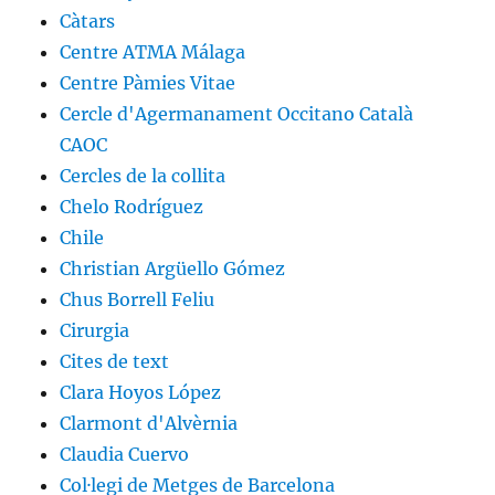
Càtars
Centre ATMA Málaga
Centre Pàmies Vitae
Cercle d'Agermanament Occitano Català
CAOC
Cercles de la collita
Chelo Rodríguez
Chile
Christian Argüello Gómez
Chus Borrell Feliu
Cirurgia
Cites de text
Clara Hoyos López
Clarmont d'Alvèrnia
Claudia Cuervo
Col·legi de Metges de Barcelona