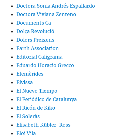
Doctora Sonia Andrés Espallardo
Doctora Viviana Zenteno
Documents Ca
Dolça Revolució
Dolors Preixens
Earth Association
Editorial Caligrama
Eduardo Horacio Grecco
Efemèrides
Eivissa
El Nuevo Tiempo
El Periódico de Catalunya
El Ricón de Kiko
El Soleràs
Elisabeth Kübler-Ross
Eloi Vila