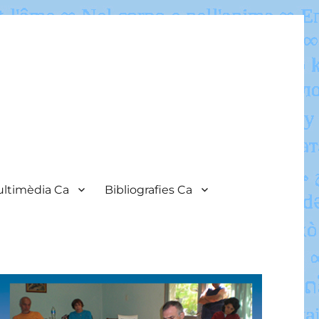
ltimèdia Ca
Bibliografies Ca