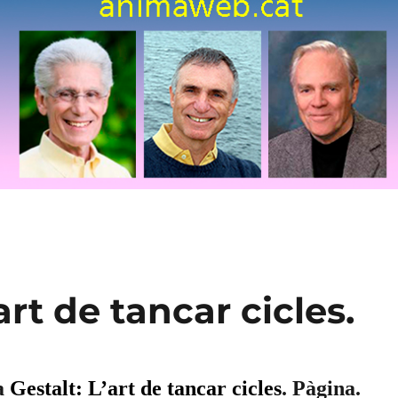
art de tancar cicles.
a
Gestalt: L’art de tancar cicles
. Pàgina.