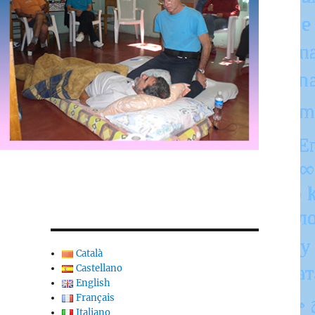
Català
Castellano
English
Français
Italiano