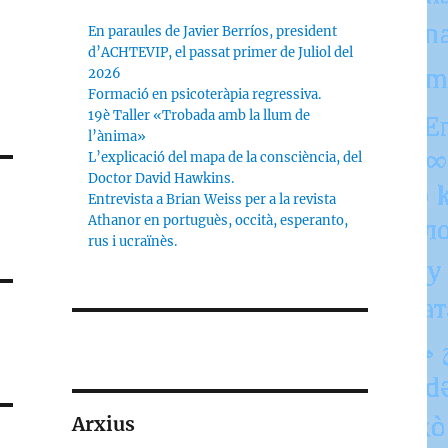
En paraules de Javier Berríos, president
d’ACHTEVIP, el passat primer de Juliol del
2026
Formació en psicoteràpia regressiva.
19è Taller «Trobada amb la llum de
l’ànima»
L’explicació del mapa de la consciència, del
Doctor David Hawkins.
Entrevista a Brian Weiss per a la revista
Athanor en portuguès, occità, esperanto,
rus i ucraïnès.
Arxius