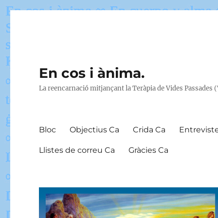
En cos i ànima.
La reencarnació mitjançant la Teràpia de Vides Passades 
Bloc
Objectius Ca
Crida Ca
Entrevist
Llistes de correu Ca
Gràcies Ca