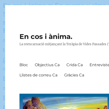
En cos i ànima.
La reencarnació mitjançant la Teràpia de Vides Passades 
Bloc
Objectius Ca
Crida Ca
Entrevist
Llistes de correu Ca
Gràcies Ca