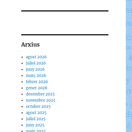
Arxius
agost 2026
juliol 2026
juny 2026
març 2026
febrer 2026
gener 2026
desembre 2025
novembre 2025
octubre 2025
agost 2025
juliol 2025
juny 2025
maig 2025