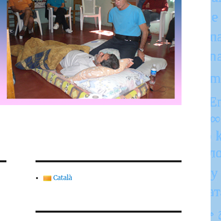
Català