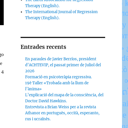
Therapy (English).
The International Journal of Regression
Therapy (English).
Entrades recents
go
En paraules de Javier Berríos, president
e
d’ACHTEVIP, el passat primer de Juliol del
2026
 4
Formació en psicoteràpia regressiva.
19è Taller «Trobada amb la llum de
l’ànima»
L’explicació del mapa de la consciència, del
Doctor David Hawkins.
Entrevista a Brian Weiss per a la revista
Athanor en portuguès, occità, esperanto,
rus i ucraïnès.