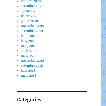
octubre 2020
setembre 2020
agost 2020
febrer 2020
gener 2020
novembre 2019
setembre 2019
juliol 2019
juny 2019
maig 2019
abril 2019
març 2019
novembre 2018
setembre 2018
juny 2018
maig 2018
Categories