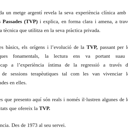
a un metge argentí revela la seva experiència clínica amb 
s Passades (TVP)
i explica, en forma clara i amena, a trav
la tècnica que utilitza en la seva pràctica privada.
s bàsics, els orígens i l’evolució de la
TVP,
passant per l
iques fonamentals, la lectura ens va portant suau
 cap a l’experiència íntima de la regressió a través d
 de sessions terapèutiques tal com les van vivenciar l
des en elles.
es que presento aquí són reals i només il·lustren algunes de l
itats que ofereix la
TVP.
ncia. Des de 1973 al seu servei.