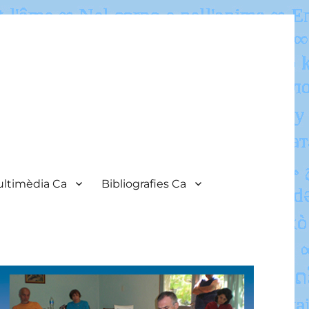
ltimèdia Ca
Bibliografies Ca