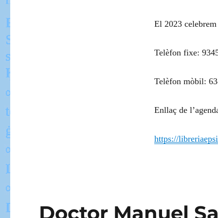
El 2023 celebrem 
Telèfon fixe: 934
Telèfon mòbil: 6
Enllaç de l’agenda
https://libreria
Doctor Manuel Sa