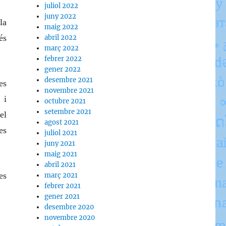
juliol 2022
juny 2022
la
maig 2022
és
abril 2022
març 2022
febrer 2022
gener 2022
desembre 2021
es
novembre 2021
 i
octubre 2021
setembre 2021
el
agost 2021
es
juliol 2021
juny 2021
maig 2021
abril 2021
es
març 2021
febrer 2021
gener 2021
desembre 2020
novembre 2020