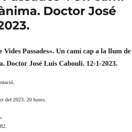
l’ànima. Doctor José
-2023.
e Vides Passades». Un camí cap a la llum de
a. Doctor José Luis Cabouli. 12-1-2023.
ntació.
er del 2023. 20 hores.
.
82.