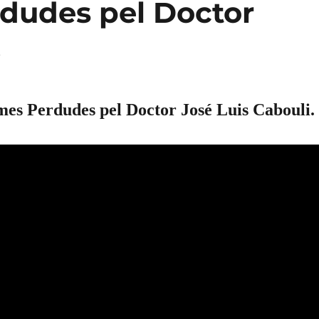
rdudes pel Doctor
.
mes Perdudes pel Doctor José Luis Cabouli.