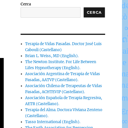
Cerca
CERCA
Terapia de Vidas Pasadas. Doctor José Luis
Cabouli (Castellano)
Brian L. Weiss, MD (English).
The Newton Institute. For Life Between
Lifes Hypnotherapy (English).
Asociación Argentina de Terapia de Vidas
Pasadas, AATVP (Castellano).
Asociación Chilena de Terapeutas de Vidas
Pasadas, ACHTEVIP (Castellano).
Asociación Española de Terapia Regresiva,
AETR (Castellano).
Terapia del Alma. Doctora Viviana Zenteno
(Castellano).
Tasso International (English).
The Earth Association for Regression