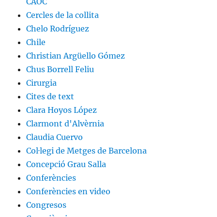
CAOC
Cercles de la collita
Chelo Rodríguez
Chile
Christian Argüello Gómez
Chus Borrell Feliu
Cirurgia
Cites de text
Clara Hoyos López
Clarmont d'Alvèrnia
Claudia Cuervo
Col·legi de Metges de Barcelona
Concepció Grau Salla
Conferències
Conferències en video
Congresos