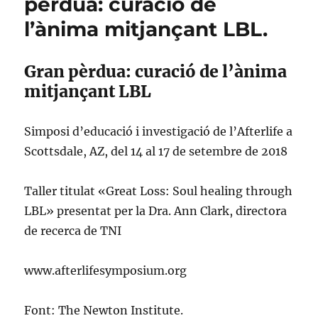
pèrdua: curació de
l’ànima mitjançant LBL.
Gran pèrdua: curació de l’ànima
mitjançant LBL
Simposi d’educació i investigació de l’Afterlife a
Scottsdale, AZ, del 14 al 17 de setembre de 2018
Taller titulat «Great Loss: Soul healing through
LBL» presentat per la Dra. Ann Clark, directora
de recerca de TNI
www.afterlifesymposium.org
Font: The Newton Institute.