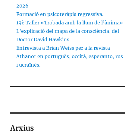
2026
Formació en psicoteràpia regressiva.
19è Taller «Trobada amb la llum de l’ànima»
L’explicació del mapa de la consciència, del
Doctor David Hawkins.
Entrevista a Brian Weiss per a la revista
Athanor en portuguès, occità, esperanto, rus
i ucraïnès.
Arxius