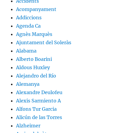
Accidents
Acompanyament
Addiccions
Agenda Ca
Agnès Marquès
Ajuntament del Soleràs
Alabama
Alberto Boarini
Aldous Huxley
Alejandro del Río
Alemanya
Alexandre Deulofeu
Alexis Sarmiento A
Alfons Tur Garcia
Alicún de las Torres
Alzheimer