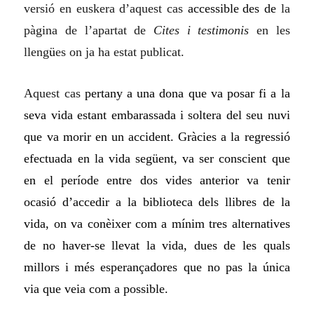
versió en euskera d’aquest cas
accessible
de
s de
la
pàgina de l’apartat de
Cites i testimonis
en les
lleng
ü
es on ja ha estat publicat.
Aquest cas
pertany a una dona que va posar fi a la
seva vida estant embarassada i soltera del seu nuvi
que va morir en un accident. Gràcies a la regressió
efectuada en la vida següent, va ser conscient que
en el període entre dos vides anterior va tenir
ocasió d’accedir a la biblioteca dels llibres de la
vida, on va conèixer com a mínim tres alternatives
de no haver-se llevat la vida, dues de les quals
millors i més esperançadores que no pas la única
via que veia com a possible.