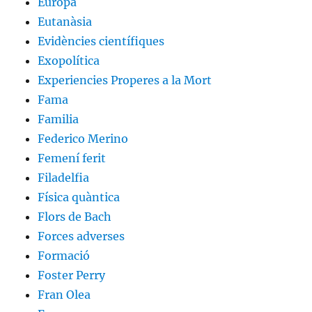
Europa
Eutanàsia
Evidències científiques
Exopolítica
Experiencies Properes a la Mort
Fama
Familia
Federico Merino
Femení ferit
Filadelfia
Física quàntica
Flors de Bach
Forces adverses
Formació
Foster Perry
Fran Olea