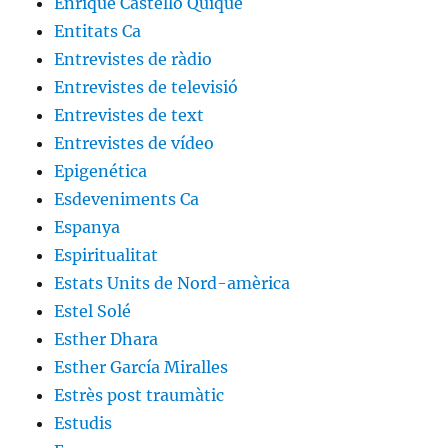
Enrique Castelló Quique
Entitats Ca
Entrevistes de ràdio
Entrevistes de televisió
Entrevistes de text
Entrevistes de vídeo
Epigenética
Esdeveniments Ca
Espanya
Espiritualitat
Estats Units de Nord-amèrica
Estel Solé
Esther Dhara
Esther García Miralles
Estrès post traumàtic
Estudis