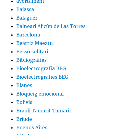
avortament
Bajassa
Balaguer
Balneari Alicún de Las Torres
Barcelona
Beatriz Maeztu
Bessó solitari
Bibliografies
Bioelectrografia BEG
Bioelectrografies BEG
Blanes
Bloqueig emocional
Bolivia
Brauli Tamarit Tamarit
Briude
Buenos Aires