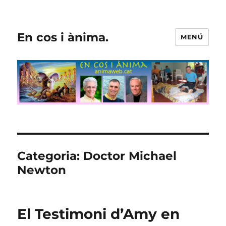
En cos i ànima.
MENÚ
Categoria:
Doctor Michael
Newton
El Testimoni d’Amy en