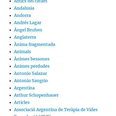
Amics del càtars
Andalusia
Andorra
Andrés Lagar
Ángel Bruñen
Anglaterra
Ànima fragmentada
Animals
Ànimes bessones
Ànimes perdudes
Antonio Salazar
Antonio Sangrio
Argentina
Arthur Schopenhauer
Articles
Associació Argentina de Teràpia de Vides