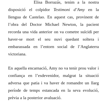
Elisa Borrazás, tenim a la nostra
disposició el colpidor
Testimoni d’Amy
en la
llengua de Castelao. En aquest cas, provinent de
l’obra del Doctor Michael Newton, la pacient
recorda una vida anterior on va cometre suïcidi per
haver-se mort el seu nuvi quedant soltera i
embarassada en l’entorn social de l’Anglaterra
victoriana.
En aquella encarnació, Amy no va tenir prou valor i
confiança en l’esdevenidor, malgrat la situació
adversa que patia i va haver de romandre un llarg
període de temps estancada en la seva evolució,
prèvia a la posterior avaluació.