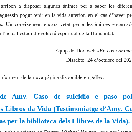
 arriben a disposar algunes ànimes per a saber les diferen
aguessin pogut tenir en la vida anterior, en el cas d’haver pr
nts. Un coneixement encara vetat per a les ànimes encarnad
 l’actual estadi d’evolució espiritual de la Humanitat.
Equip del lloc web «
En cos i ànima
Dissabte, 24 d’octubre del 202
informem de la nova pàgina disponible en gallec:
de Amy. Caso de suicidio e paso pol
os Libros da Vida
(Testimoniatge d’Amy. C
pas per la biblioteca dels Llibres de la Vida)
.