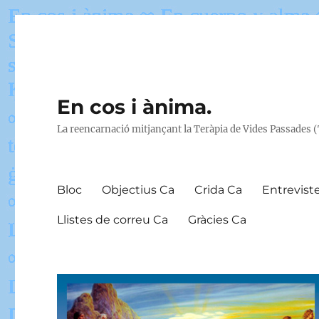
En cos i ànima.
La reencarnació mitjançant la Teràpia de Vides Passades 
Bloc
Objectius Ca
Crida Ca
Entrevist
Llistes de correu Ca
Gràcies Ca