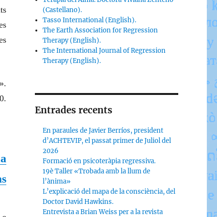
ts
(Castellano).
Tasso International (English).
es
The Earth Association for Regression
es
Therapy (English).
The International Journal of Regression
Therapy (English).
».
0.
Entrades recents
En paraules de Javier Berríos, president
d’ACHTEVIP, el passat primer de Juliol del
2026
a
Formació en psicoteràpia regressiva.
19è Taller «Trobada amb la llum de
as
l’ànima»
L’explicació del mapa de la consciència, del
Doctor David Hawkins.
Entrevista a Brian Weiss per a la revista