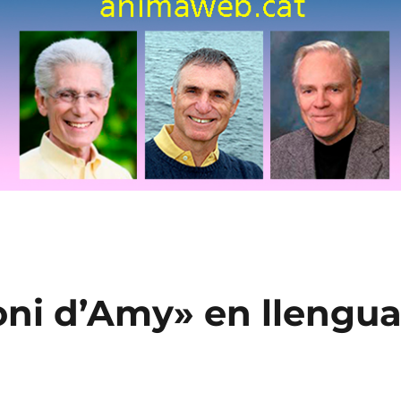
oni d’Amy» en llengu