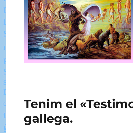
Tenim el «Testim
gallega.