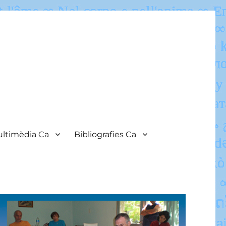
ltimèdia Ca
Bibliografies Ca