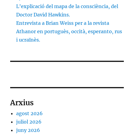
L’explicació del mapa de la consciència, del
Doctor David Hawkins.
Entrevista a Brian Weiss per a la revista
Athanor en portuguès, occità, esperanto, rus
i ucraïnès.
Arxius
agost 2026
juliol 2026
juny 2026