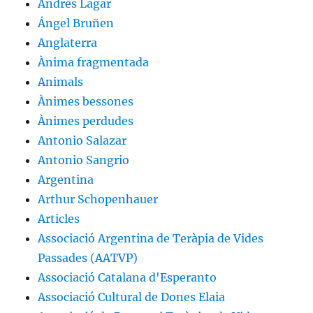
Andrés Lagar
Ángel Bruñen
Anglaterra
Ànima fragmentada
Animals
Ànimes bessones
Ànimes perdudes
Antonio Salazar
Antonio Sangrio
Argentina
Arthur Schopenhauer
Articles
Associació Argentina de Teràpia de Vides
Passades (AATVP)
Associació Catalana d'Esperanto
Associació Cultural de Dones Elaia