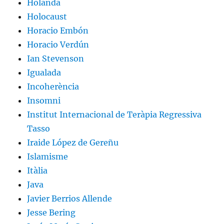
Holanda
Holocaust
Horacio Embón
Horacio Verdún
Ian Stevenson
Igualada
Incoherència
Insomni
Institut Internacional de Teràpia Regressiva
Tasso
Iraide López de Gereñu
Islamisme
Itàlia
Java
Javier Berrios Allende
Jesse Bering