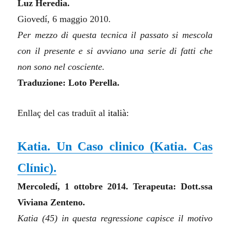
Luz Heredia.
Giovedí, 6 maggio 2010.
Per mezzo di questa tecnica il passato si mescola
con il presente e si avviano una serie di fatti che
non sono nel cosciente.
Traduzione: Loto Perella.
Enllaç del cas traduït al
italià
:
Katia. Un Caso clinico (Katia. Cas
Clínic).
Mercoledí, 1 ottobre 2014. Terapeuta: Dott.ssa
Viviana Zenteno.
Katia (45) in questa regressione capisce il motivo