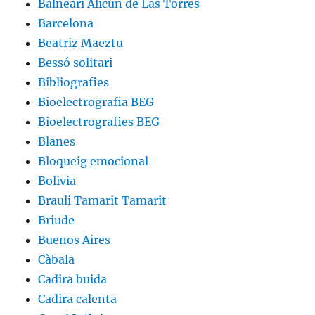
Balneari Alicún de Las Torres
Barcelona
Beatriz Maeztu
Bessó solitari
Bibliografies
Bioelectrografia BEG
Bioelectrografies BEG
Blanes
Bloqueig emocional
Bolivia
Brauli Tamarit Tamarit
Briude
Buenos Aires
Càbala
Cadira buida
Cadira calenta