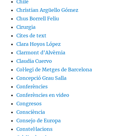
Chile
Christian Argüello Gómez
Chus Borrell Feliu
Cirurgia
Cites de text
Clara Hoyos López
Clarmont d'Alvèrnia
Claudia Cuervo
Col·legi de Metges de Barcelona
Concepció Grau Salla
Conferències
Conferències en video
Congresos
Consciència
Consejo de Europa
Constel·lacions