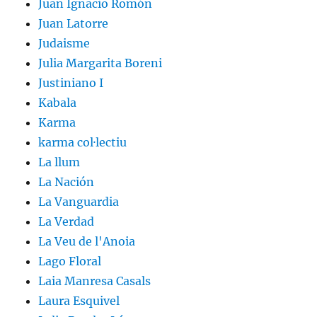
Juan Ignacio Romón
Juan Latorre
Judaisme
Julia Margarita Boreni
Justiniano I
Kabala
Karma
karma col·lectiu
La llum
La Nación
La Vanguardia
La Verdad
La Veu de l'Anoia
Lago Floral
Laia Manresa Casals
Laura Esquivel