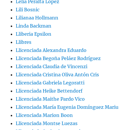
Lelia Peralta López
Lili Bosnic
Lilianaa Hollmann
Linda Backman
Lliberia Epsilon
Llibres
Llicenciada Alexandra Eduardo
Llicenciada Begoña Peláez Rodríguez
Llicenciada Claudia de Vincenzi
Llicenciada Cristina Oliva Antón Cris
Llicenciada Gabriela Legoratti
Llicenciada Heike Bettendorf
Llicenciada Maithe Pardo Vico
Llicenciada María Eugenia Domínguez Mariu
Llicenciada Marion Boon
Llicenciada Montse Luezas