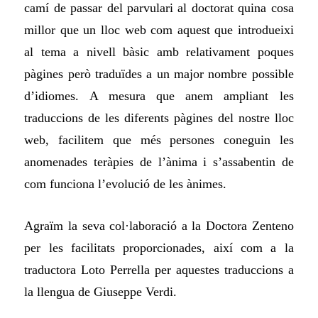
camí de passar del parvulari al doctorat quina cosa
millor que un lloc web com aquest que introdueixi
al tema a nivell bàsic amb relativament poques
pàgines però traduïdes a un major nombre possible
d’idiomes. A mesura que anem ampliant les
traduccions de les diferents pàgines del nostre lloc
web, facilitem que més persones coneguin les
anomenades teràpies de l’ànima i s’assabentin de
com funciona l’evolució de les ànimes.
Agraïm la seva col·laboració a la Doctora Zenteno
per les facilitats proporcionades, així com a la
traductora Loto Perrella per aquestes traduccions a
la llengua de Giuseppe Verdi.