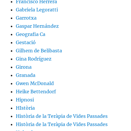
Francisco Herrera
Gabriela Legoratti
Garrotxa
Gaspar Hernández
Geografia Ca
Gestació
Gilhem de Belibasta
Gina Rodríguez
Girona
Granada
Gwen McDonald
Heike Bettendorf
Hipnosi
HIstòria
Història de la Teràpia de Vides Passades
Història de la Teràpia de Vides Passades