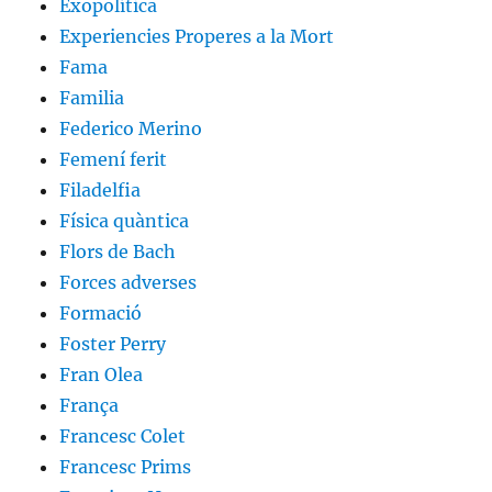
Exopolítica
Experiencies Properes a la Mort
Fama
Familia
Federico Merino
Femení ferit
Filadelfia
Física quàntica
Flors de Bach
Forces adverses
Formació
Foster Perry
Fran Olea
França
Francesc Colet
Francesc Prims