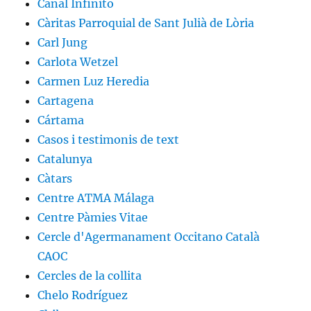
Canal Infinito
Càritas Parroquial de Sant Julià de Lòria
Carl Jung
Carlota Wetzel
Carmen Luz Heredia
Cartagena
Cártama
Casos i testimonis de text
Catalunya
Càtars
Centre ATMA Málaga
Centre Pàmies Vitae
Cercle d'Agermanament Occitano Català
CAOC
Cercles de la collita
Chelo Rodríguez