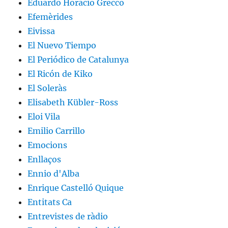
Eduardo Horacio Grecco
Efemèrides
Eivissa
El Nuevo Tiempo
El Periódico de Catalunya
El Ricón de Kiko
El Soleràs
Elisabeth Kübler-Ross
Eloi Vila
Emilio Carrillo
Emocions
Enllaços
Ennio d'Alba
Enrique Castelló Quique
Entitats Ca
Entrevistes de ràdio