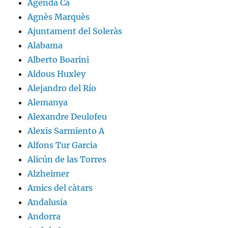
Agenda Ca
Agnès Marquès
Ajuntament del Soleràs
Alabama
Alberto Boarini
Aldous Huxley
Alejandro del Río
Alemanya
Alexandre Deulofeu
Alexis Sarmiento A
Alfons Tur Garcia
Alicún de las Torres
Alzheimer
Amics del càtars
Andalusia
Andorra