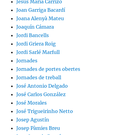
Jesús María Carrizo
Joan Garriga Bacardí
Joana Alenyà Mateu
Joaquín Cámara
Jordi Bancells
Jordi Griera Roig
Jordi Sarlé Marfull
Jornades
Jornades de portes obertes
Jornades de treball
José Antonio Delgado
José Carlos González
José Morales
José Trigueirinho Netto
Josep Agustín
Josep Pàmies Breu