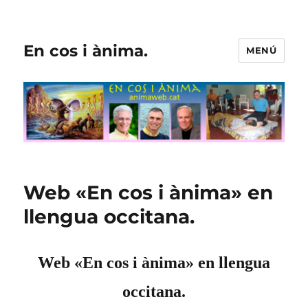
En cos i ànima.
MENÚ
Web «En cos i ànima» en
llengua occitana.
Web «En cos i ànima» en llengua
occitana.