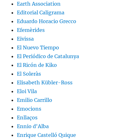
Earth Association
Editorial Caligrama
Eduardo Horacio Grecco
Efemèrides
Eivissa
El Nuevo Tiempo
El Periódico de Catalunya
El Ricón de Kiko
El Soleràs
Elisabeth Kübler-Ross
Eloi Vila
Emilio Carrillo
Emocions
Enllaços
Ennio d'Alba
Enrique Castelló Quique