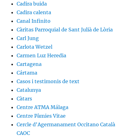
Cadira buida
Cadira calenta
Canal Infinito
Càritas Parroquial de Sant Julià de Lòria
Carl Jung
Carlota Wetzel
Carmen Luz Heredia
Cartagena
Cártama
Casos i testimonis de text
Catalunya
Càtars
Centre ATMA Málaga
Centre Pàmies Vitae
Cercle d'Agermanament Occitano Català
CAOC