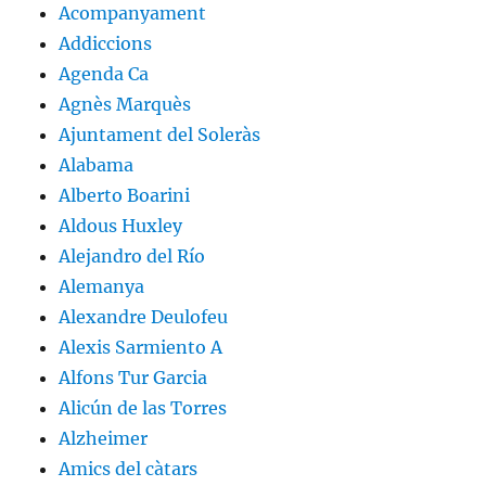
Acompanyament
Addiccions
Agenda Ca
Agnès Marquès
Ajuntament del Soleràs
Alabama
Alberto Boarini
Aldous Huxley
Alejandro del Río
Alemanya
Alexandre Deulofeu
Alexis Sarmiento A
Alfons Tur Garcia
Alicún de las Torres
Alzheimer
Amics del càtars