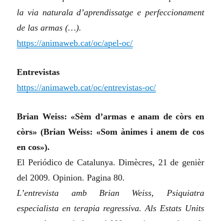
la via naturala d’aprendissatge e perfeccionament
de las armas (…).
https://animaweb.cat/oc/apel-oc/
Entrevistas
https://animaweb.cat/oc/entrevistas-oc/
Brian Weiss: «Sèm d’armas e anam de còrs en
còrs» (Brian Weiss: «Som ànimes i anem de cos
en cos»).
El Periódico de Catalunya. Dimècres, 21 de genièr
del 2009. Opinion. Pagina 80.
L’entrevista amb Brian Weiss, Psiquiatra
especialista en terapia regressiva. Als Estats Units