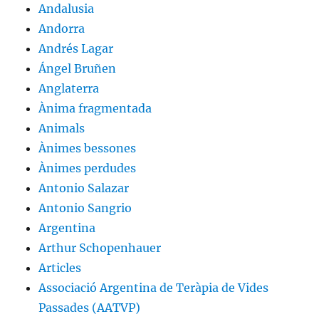
Andalusia
Andorra
Andrés Lagar
Ángel Bruñen
Anglaterra
Ànima fragmentada
Animals
Ànimes bessones
Ànimes perdudes
Antonio Salazar
Antonio Sangrio
Argentina
Arthur Schopenhauer
Articles
Associació Argentina de Teràpia de Vides
Passades (AATVP)