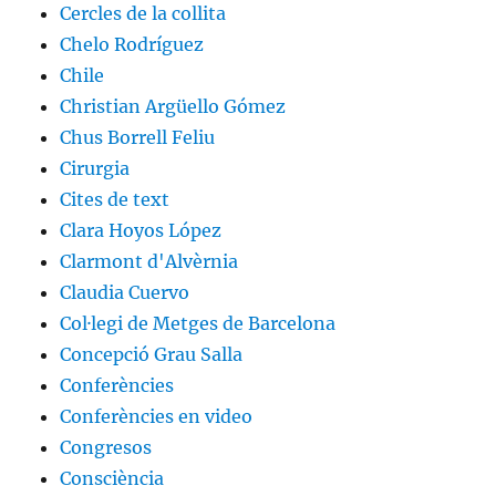
Cercles de la collita
Chelo Rodríguez
Chile
Christian Argüello Gómez
Chus Borrell Feliu
Cirurgia
Cites de text
Clara Hoyos López
Clarmont d'Alvèrnia
Claudia Cuervo
Col·legi de Metges de Barcelona
Concepció Grau Salla
Conferències
Conferències en video
Congresos
Consciència