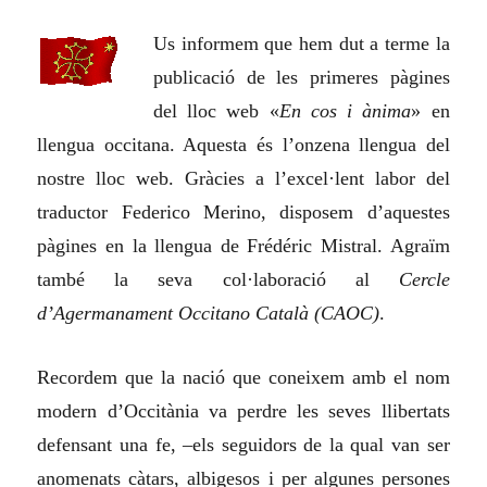
Us informem que hem dut a terme la
publicació de les primeres pàgines
del lloc web «
En cos i ànima
» en
llengua occitana. Aquesta és l’onzena llengua del
nostre lloc web. Gràcies a l’excel·lent labor del
traductor Federico Merino, disposem d’aquestes
pàgines en la llengua de Frédéric Mistral. Agraïm
també la seva col·laboració al
Cercle
d’Agermanament Occitano Català (CAOC)
.
Recordem que la nació que coneixem amb el nom
modern d’Occitània va perdre les seves llibertats
defensant una fe, –els seguidors de la qual van ser
anomenats càtars, albigesos i per algunes persones