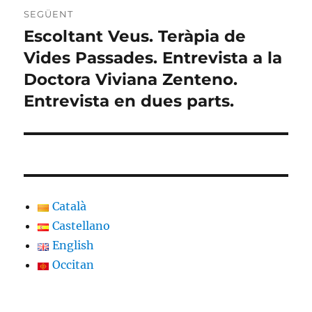
SEGÜENT
Escoltant Veus. Teràpia de
Entrada
següent:
Vides Passades. Entrevista a la
Doctora Viviana Zenteno.
Entrevista en dues parts.
Català
Castellano
English
Occitan