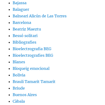
Bajassa
Balaguer
Balneari Alicún de Las Torres
Barcelona
Beatriz Maeztu
Bessó solitari
Bibliografies
Bioelectrografia BEG
Bioelectrografies BEG
Blanes
Bloqueig emocional
Bolivia
Brauli Tamarit Tamarit
Briude
Buenos Aires
Càbala