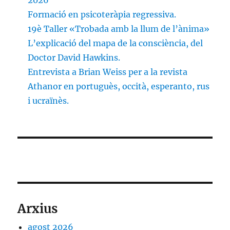
2026
Formació en psicoteràpia regressiva.
19è Taller «Trobada amb la llum de l’ànima»
L’explicació del mapa de la consciència, del
Doctor David Hawkins.
Entrevista a Brian Weiss per a la revista
Athanor en portuguès, occità, esperanto, rus
i ucraïnès.
Arxius
agost 2026