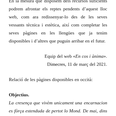
En la mesura que disposem dels recursos suficients
podrem afrontar els reptes pendents d’aquest lloc
web, com ara redissenyar-lo des de les seves
vessants tècnica i estètica, així com completar les
seves pàgines en les llengües que ja tenim
disponibles i d’altres que puguin arribar en el futur.
Equip del web «
En cos i ànima
».
Di
mecres
,
11
de març del 2021.
Relació de les pàgines disponibles en occità:
Objectius.
La cresença que vivèm unicament una encarnacion
es fòrça estenduda de pertot lo Mond. De mai, dins