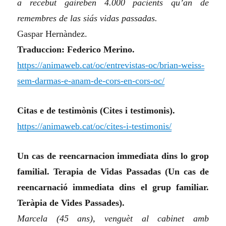
a recebut gaireben 4.000 pacients qu’an de
remembres de las siás vidas passadas.
Gaspar Hernàndez.
Traduccion: Federico Merino.
https://animaweb.cat/oc/entrevistas-oc/brian-weiss-
sem-darmas-e-anam-de-cors-en-cors-oc/
Citas e de testimònis (Cites i testimonis).
https://animaweb.cat/oc/cites-i-testimonis/
Un cas de reencarnacion immediata dins lo grop
familial. Terapia de Vidas Passadas (Un cas de
reencarnació immediata dins el grup familiar.
Teràpia de Vides Passades).
Marcela (45 ans), venguèt al cabinet amb