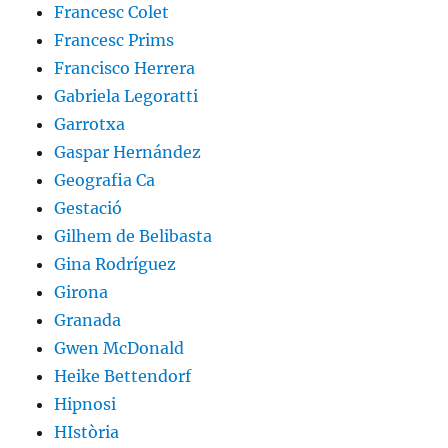
Francesc Colet
Francesc Prims
Francisco Herrera
Gabriela Legoratti
Garrotxa
Gaspar Hernández
Geografia Ca
Gestació
Gilhem de Belibasta
Gina Rodríguez
Girona
Granada
Gwen McDonald
Heike Bettendorf
Hipnosi
HIstòria