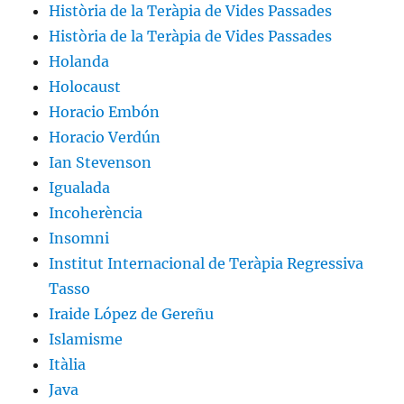
Història de la Teràpia de Vides Passades
Història de la Teràpia de Vides Passades
Holanda
Holocaust
Horacio Embón
Horacio Verdún
Ian Stevenson
Igualada
Incoherència
Insomni
Institut Internacional de Teràpia Regressiva
Tasso
Iraide López de Gereñu
Islamisme
Itàlia
Java