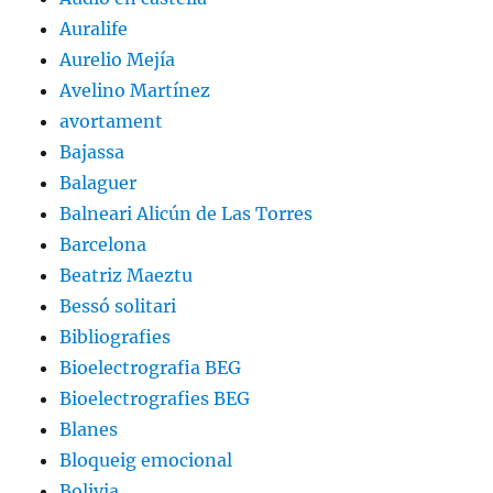
Auralife
Aurelio Mejía
Avelino Martínez
avortament
Bajassa
Balaguer
Balneari Alicún de Las Torres
Barcelona
Beatriz Maeztu
Bessó solitari
Bibliografies
Bioelectrografia BEG
Bioelectrografies BEG
Blanes
Bloqueig emocional
Bolivia