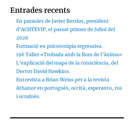
Entrades recents
En paraules de Javier Berríos, president
d’ACHTEVIP, el passat primer de Juliol del
2026
Formació en psicoteràpia regressiva.
19è Taller «Trobada amb la llum de l’ànima»
L’explicació del mapa de la consciència, del
Doctor David Hawkins.
Entrevista a Brian Weiss per a la revista
Athanor en portuguès, occità, esperanto, rus
i ucraïnès.