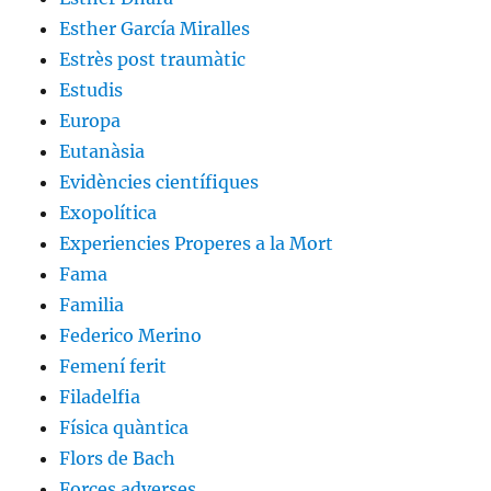
Esther García Miralles
Estrès post traumàtic
Estudis
Europa
Eutanàsia
Evidències científiques
Exopolítica
Experiencies Properes a la Mort
Fama
Familia
Federico Merino
Femení ferit
Filadelfia
Física quàntica
Flors de Bach
Forces adverses