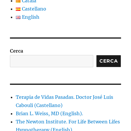
Català
Castellano
English
Cerca
CERCA
Terapia de Vidas Pasadas. Doctor José Luis
Cabouli (Castellano)
Brian L. Weiss, MD (English).
The Newton Institute. For Life Between Lifes
Hypnotherapy (English).