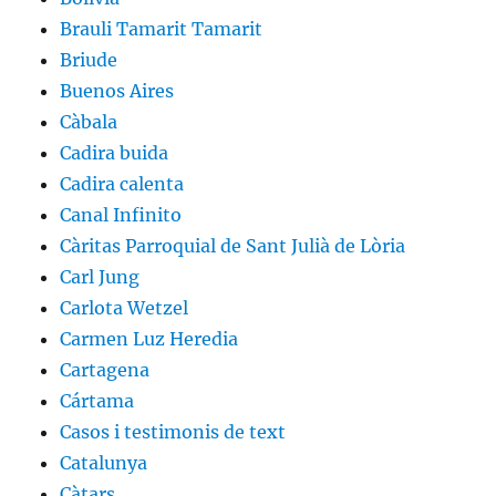
Brauli Tamarit Tamarit
Briude
Buenos Aires
Càbala
Cadira buida
Cadira calenta
Canal Infinito
Càritas Parroquial de Sant Julià de Lòria
Carl Jung
Carlota Wetzel
Carmen Luz Heredia
Cartagena
Cártama
Casos i testimonis de text
Catalunya
Càtars