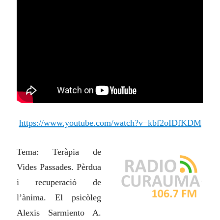
https://www.youtube.com/watch?v=kbf2oIDfKDM
Tema: Teràpia de
Vides Passades. Pèrdua
i recuperació de
l’ànima. El psicòleg
Alexis Sarmiento A.