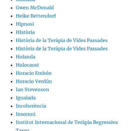
Gwen McDonald
Heike Bettendorf
Hipnosi
HIstòria
Història de la Teràpia de Vides Passades
Història de la Teràpia de Vides Passades
Holanda
Holocaust
Horacio Embón
Horacio Verdún
Ian Stevenson
Igualada
Incoherència
Insomni
Institut Internacional de Teràpia Regressiva
Tasso