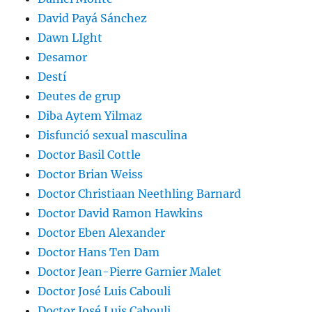
David Payá Sánchez
Dawn LIght
Desamor
Destí
Deutes de grup
Diba Aytem Yilmaz
Disfunció sexual masculina
Doctor Basil Cottle
Doctor Brian Weiss
Doctor Christiaan Neethling Barnard
Doctor David Ramon Hawkins
Doctor Eben Alexander
Doctor Hans Ten Dam
Doctor Jean-Pierre Garnier Malet
Doctor José Luis Cabouli
Doctor José Luis Cabouli