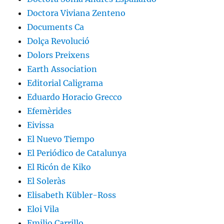
Doctora Viviana Zenteno
Documents Ca
Dolça Revolució
Dolors Preixens
Earth Association
Editorial Caligrama
Eduardo Horacio Grecco
Efemèrides
Eivissa
El Nuevo Tiempo
El Periódico de Catalunya
El Ricón de Kiko
El Soleràs
Elisabeth Kübler-Ross
Eloi Vila
Emilio Carrillo