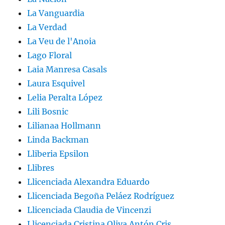
La Vanguardia
La Verdad
La Veu de l'Anoia
Lago Floral
Laia Manresa Casals
Laura Esquivel
Lelia Peralta López
Lili Bosnic
Lilianaa Hollmann
Linda Backman
Lliberia Epsilon
Llibres
Llicenciada Alexandra Eduardo
Llicenciada Begoña Peláez Rodríguez
Llicenciada Claudia de Vincenzi
Llicenciada Cristina Oliva Antón Cris