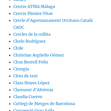
Centre ATMA Málaga
Centre Pàmies Vitae
Cercle d'Agermanament Occitano Català
CAOC
Cercles de la collita
Chelo Rodríguez
Chile
Christian Argüello Gómez
Chus Borrell Feliu
Cirurgia
Cites de text
Clara Hoyos López
Clarmont d'Alvèrnia
Claudia Cuervo
Col·legi de Metges de Barcelona
Concepció Grau Salla