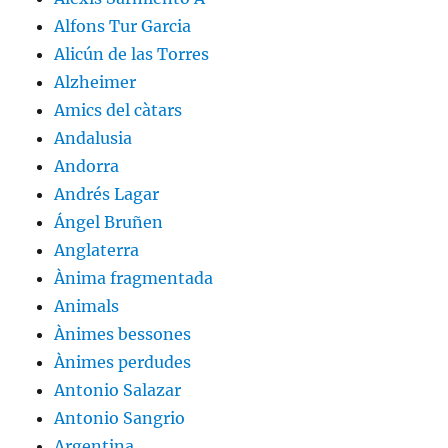
Alfons Tur Garcia
Alicún de las Torres
Alzheimer
Amics del càtars
Andalusia
Andorra
Andrés Lagar
Ángel Bruñen
Anglaterra
Ànima fragmentada
Animals
Ànimes bessones
Ànimes perdudes
Antonio Salazar
Antonio Sangrio
Argentina