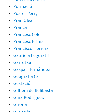
Formació
Foster Perry
Fran Olea
França
Francesc Colet
Francesc Prims
Francisco Herrera
Gabriela Legoratti
Garrotxa
Gaspar Hernández
Geografia Ca
Gestació
Gilhem de Belibasta
Gina Rodríguez
Girona
Granada