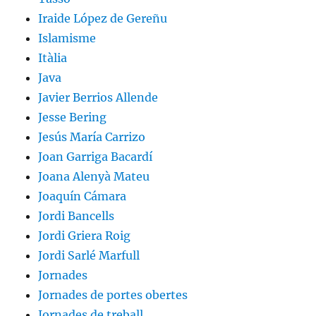
Iraide López de Gereñu
Islamisme
Itàlia
Java
Javier Berrios Allende
Jesse Bering
Jesús María Carrizo
Joan Garriga Bacardí
Joana Alenyà Mateu
Joaquín Cámara
Jordi Bancells
Jordi Griera Roig
Jordi Sarlé Marfull
Jornades
Jornades de portes obertes
Jornades de treball