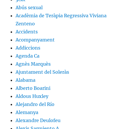
Abús sexual
Acadèmia de Teràpia Regressiva Viviana
Zenteno
Accidents
Acompanyament
Addiccions
Agenda Ca
Agnès Marquès
Ajuntament del Soleràs
Alabama
Alberto Boarini
Aldous Huxley
Alejandro del Río
Alemanya
Alexandre Deulofeu
Alexis Sarmiento A