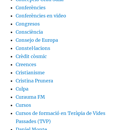
Conferències
Conferències en video
Congresos
Consciència
Consejo de Europa
Constel·lacions
Crèdit còsmic
Creences
Cristianisme
Cristina Prunera
Culpa
Curauma FM
Cursos
Cursos de formació en Teràpia de Vides
Passades (TVP)
Daniel Monte