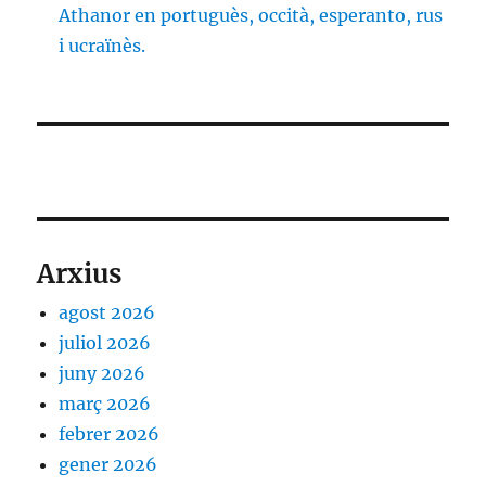
Athanor en portuguès, occità, esperanto, rus
i ucraïnès.
Arxius
agost 2026
juliol 2026
juny 2026
març 2026
febrer 2026
gener 2026