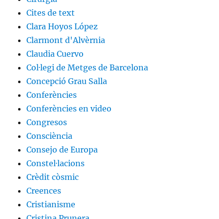
Cites de text
Clara Hoyos López
Clarmont d'Alvèrnia
Claudia Cuervo
Col·legi de Metges de Barcelona
Concepció Grau Salla
Conferències
Conferències en video
Congresos
Consciència
Consejo de Europa
Constel·lacions
Crèdit còsmic
Creences
Cristianisme
Cristina Prunera