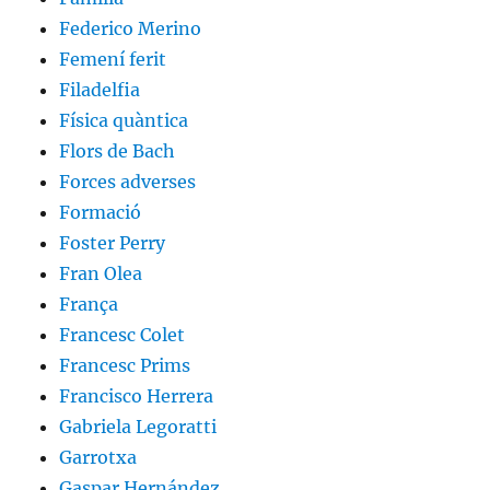
Federico Merino
Femení ferit
Filadelfia
Física quàntica
Flors de Bach
Forces adverses
Formació
Foster Perry
Fran Olea
França
Francesc Colet
Francesc Prims
Francisco Herrera
Gabriela Legoratti
Garrotxa
Gaspar Hernández