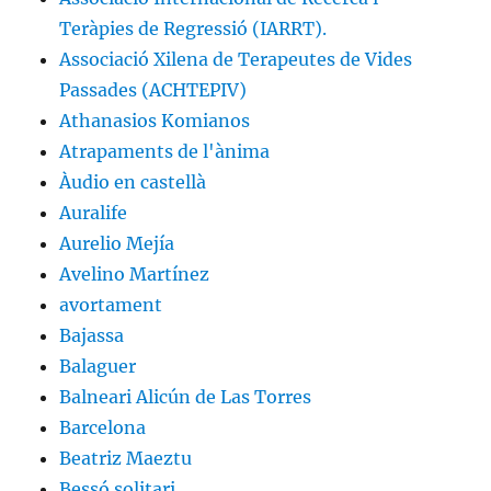
Teràpies de Regressió (IARRT).
Associació Xilena de Terapeutes de Vides
Passades (ACHTEPIV)
Athanasios Komianos
Atrapaments de l'ànima
Àudio en castellà
Auralife
Aurelio Mejía
Avelino Martínez
avortament
Bajassa
Balaguer
Balneari Alicún de Las Torres
Barcelona
Beatriz Maeztu
Bessó solitari