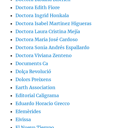
Doctora Edith Fiore
Doctora Ingrid Honkala
Doctora Isabel Martinez Higueras
Doctora Laura Cristina Mejía
Doctora Maria José Cardoso
Doctora Sonia Andrés Espallardo
Doctora Viviana Zenteno
Documents Ca
Dolça Revolució
Dolors Preixens
Earth Association
Editorial Caligrama
Eduardo Horacio Grecco
Efemèrides
Eivissa
El Nuevo Tiempo