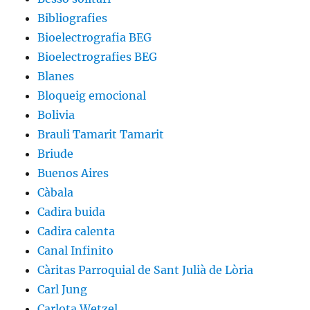
Bibliografies
Bioelectrografia BEG
Bioelectrografies BEG
Blanes
Bloqueig emocional
Bolivia
Brauli Tamarit Tamarit
Briude
Buenos Aires
Càbala
Cadira buida
Cadira calenta
Canal Infinito
Càritas Parroquial de Sant Julià de Lòria
Carl Jung
Carlota Wetzel