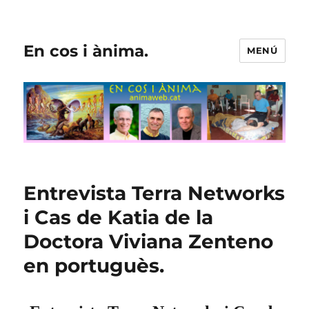
En cos i ànima.
MENÚ
Entrevista Terra Networks
i Cas de Katia de la
Doctora Viviana Zenteno
en portuguès.