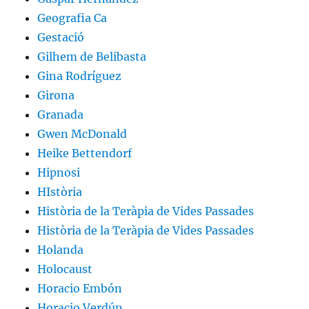
Geografia Ca
Gestació
Gilhem de Belibasta
Gina Rodríguez
Girona
Granada
Gwen McDonald
Heike Bettendorf
Hipnosi
HIstòria
Història de la Teràpia de Vides Passades
Història de la Teràpia de Vides Passades
Holanda
Holocaust
Horacio Embón
Horacio Verdún