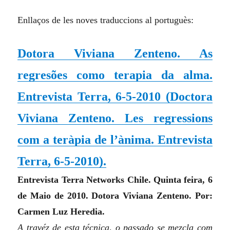
Enllaços de les noves traduccions al portuguès:
Dotora Viviana Zenteno. As
regresões como terapia da alma.
Entrevista Terra, 6-5-2010
(
Doctora
Viviana Zenteno. Les regressions
com a teràpia de l’ànima. Entrevista
Terra, 6-5-2010
)
.
Entrevista Terra Networks Chile.
Quinta feira, 6
de Maio de 2010.
Dotora Viviana Zenteno. Por:
Carmen Luz Heredia.
A travéz de esta técnica, o passado se mezcla com