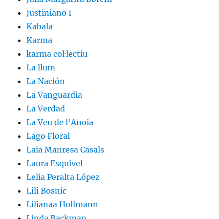
Justiniano I
Kabala
Karma
karma col·lectiu
La llum
La Nación
La Vanguardia
La Verdad
La Veu de l'Anoia
Lago Floral
Laia Manresa Casals
Laura Esquivel
Lelia Peralta López
Lili Bosnic
Lilianaa Hollmann
Linda Backman