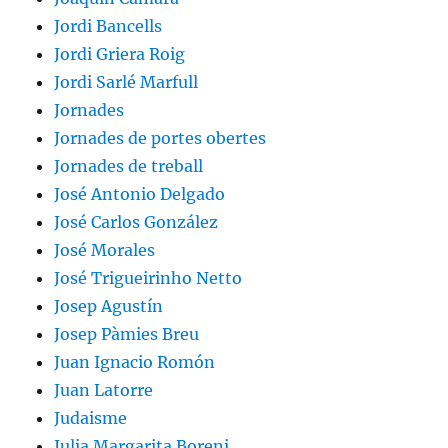
Jordi Bancells
Jordi Griera Roig
Jordi Sarlé Marfull
Jornades
Jornades de portes obertes
Jornades de treball
José Antonio Delgado
José Carlos González
José Morales
José Trigueirinho Netto
Josep Agustín
Josep Pàmies Breu
Juan Ignacio Romón
Juan Latorre
Judaisme
Julia Margarita Boreni