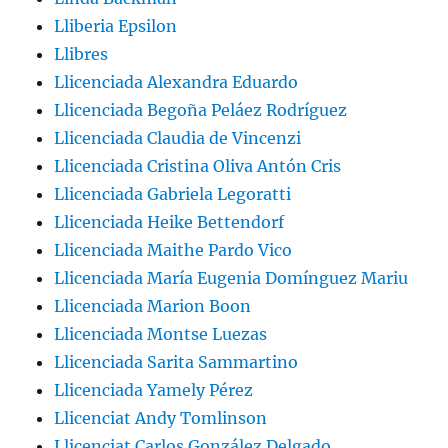
Lliberia Epsilon
Llibres
Llicenciada Alexandra Eduardo
Llicenciada Begoña Peláez Rodríguez
Llicenciada Claudia de Vincenzi
Llicenciada Cristina Oliva Antón Cris
Llicenciada Gabriela Legoratti
Llicenciada Heike Bettendorf
Llicenciada Maithe Pardo Vico
Llicenciada María Eugenia Domínguez Mariu
Llicenciada Marion Boon
Llicenciada Montse Luezas
Llicenciada Sarita Sammartino
Llicenciada Yamely Pérez
Llicenciat Andy Tomlinson
Llicenciat Carlos González Delgado