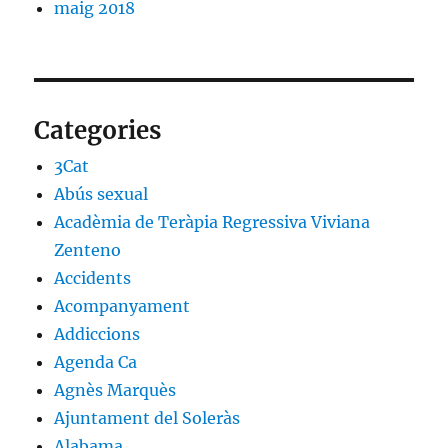
maig 2018
Categories
3Cat
Abús sexual
Acadèmia de Teràpia Regressiva Viviana
Zenteno
Accidents
Acompanyament
Addiccions
Agenda Ca
Agnès Marquès
Ajuntament del Soleràs
Alabama