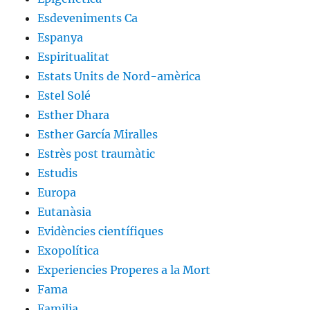
Esdeveniments Ca
Espanya
Espiritualitat
Estats Units de Nord-amèrica
Estel Solé
Esther Dhara
Esther García Miralles
Estrès post traumàtic
Estudis
Europa
Eutanàsia
Evidències científiques
Exopolítica
Experiencies Properes a la Mort
Fama
Familia