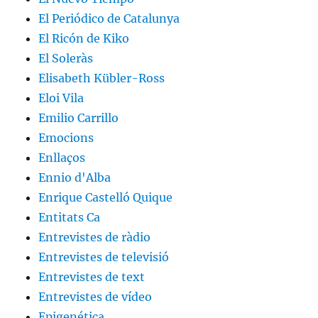
El Periódico de Catalunya
El Ricón de Kiko
El Soleràs
Elisabeth Kübler-Ross
Eloi Vila
Emilio Carrillo
Emocions
Enllaços
Ennio d'Alba
Enrique Castelló Quique
Entitats Ca
Entrevistes de ràdio
Entrevistes de televisió
Entrevistes de text
Entrevistes de vídeo
Epigenética