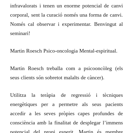
infravalorats i tenen un enorme potencial de canvi
corporal, sent la curació només una forma de canvi.
Només cal observar i experimentar. Benvingut al
seminari!
Martin Roesch Psico-oncologia Mental-espiritual.
Martin Roesch treballa com a psicooncòleg (els
seus clients són sobretot malalts de càncer).
Utilitza la teràpia de regressió i tècniques
energètiques per a permetre als seus pacients
accedir a les seves pròpies capes profundes de
consciència amb la finalitat de desplegar l’immens
potencial del propi esperit. Martin és membre