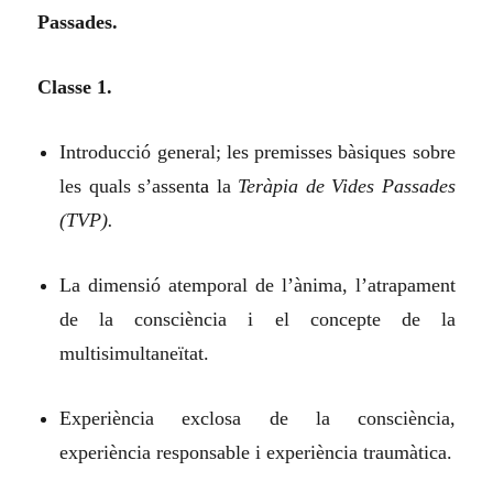
Passades.
Classe 1.
Introducció general; les premisses bàsiques sobre
les quals s’assent
a
la
Teràpia de Vides Passades
(TVP).
La dimensió atemporal de l’ànima, l’atrapament
de la consciència i el concepte de la
multisimultaneïtat.
Experiència exclosa de la consciència,
experiència responsable i experiència traumàtica.