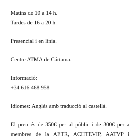
Matins de 10 a 14 h.
Tardes de 16 a 20 h.
Presencial i en línia.
Centre ATMA de Cártama.
Informació:
+34 616 468 958
Idiomes: Anglès amb traducció al castellà.
El preu és de 350€ per al públic i de 300€ per a
membres de la AETR, ACHTEVIP, AATVP i