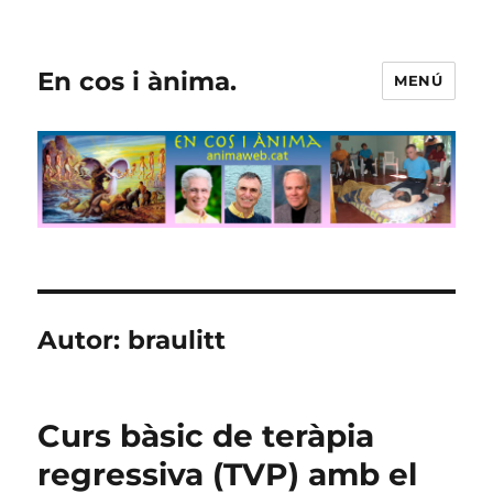
En cos i ànima.
MENÚ
Autor:
braulitt
Curs bàsic de teràpia
regressiva (TVP) amb el