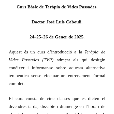
Curs Bàsic de Teràpia de Vides Passades.
Doctor José Luis Cabouli.
24
–
25
–
26
de
Gener
de 202
5
.
Aquest és un curs d’introducció a la
Teràpia de
Vides Passades (TVP)
adreçat
als qui desitgin
conèixer i informar-se sobre aquesta alternativa
terapèutica sense efectuar un entrenament formal
complet.
El curs consta de cinc classes que es dicten el
divendres tarda, dissabte i diumenge en l’horari de