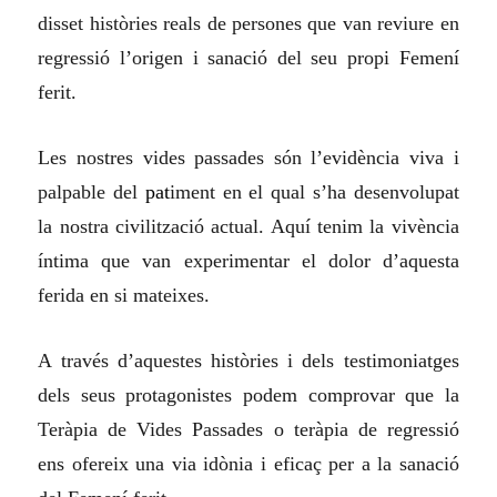
disset històries reals de persones que van reviure en
regressió l’origen i sanació del seu propi Femení
ferit.
Les nostres vides passades són l’evidència viva i
palpable del
pat
iment en el qual s’ha desenvolupat
la nostra civilització actual. Aquí tenim la vivència
íntima que van experimentar el dolor d’aquesta
ferida en si mateixes.
A través d’aquestes històries i dels testimoniatges
dels seus protagonistes podem comprovar que la
Teràpia de Vides Passades o teràpia de regressió
ens ofereix una via idònia i eficaç per a la sanació