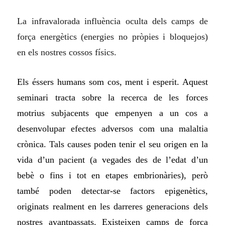
La infravalorada influència oculta dels camps de
força energètics (energies no pròpies i bloquejos)
en els nostres cossos físics.
Els éssers humans som cos, ment i esperit. Aquest
seminari tracta sobre la recerca de les forces
motrius subjacents que empenyen a un cos a
desenvolupar efectes adversos com una malaltia
crònica. Tals causes poden tenir el seu origen en la
vida d’un pacient (a vegades des de l’edat d’un
bebè o fins i tot en etapes embrionàries), però
també poden detectar-se factors epigenètics,
originats realment en les darreres generacions dels
nostres avantpassats. Existeixen camps de força