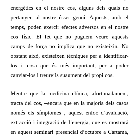
energètics en el nostre cos, alguns dels quals no
pertanyen al nostre ésser genuí. Aquests, amb el
temps, poden exercir efectes adversos en el nostre
cos físic. El fet que no puguem veure aquests
camps de força no implica que no existeixin. No
obstant això, existeixen tècniques per a identificar-
los i, cosa que és més important, per a poder
canviar-los i treure’ls suaument del propi cos.
Mentre que la medicina clínica, afortunadament,
tracta del cos, –encara que en la majoria dels casos
només els símptomes–, aquest enfoc d’avaluació,
extracció i integració de l’energia, que es mostrarà
en aquest seminari presencial d’octubre a Cártama,