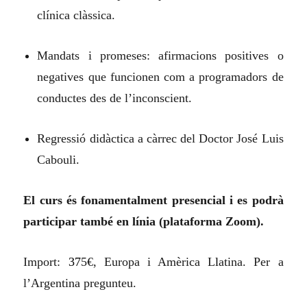
clínica clàssica.
Mandats i promeses: afirmacions positives o
negatives que funcionen com a programadors de
conductes des de l’inconscient.
Regressió didàctica a càrrec del Doctor José Luis
Cabouli.
El curs és fonamentalment presencial i es podrà
participar també en línia (plataforma Zoom).
Import:
37
5€, Europa i Amèrica L
l
atina. Per a
l’Argentina pregunteu.