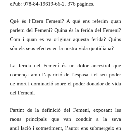
ePub: 978-84-19619-66-2. 376 pàgines.
Què és l’Etern Femení? A què ens referim quan
parlem del Femení? Quina és la ferida del Femení?
Com i quan es va originar aquesta ferida? Quins
són els seus efectes en la nostra vida quotidiana?
La ferida del Femení és un dolor ancestral que
comença amb l’aparició de l’espasa i el seu poder
de mort i dominació sobre el poder donador de vida
del Femení.
Partint de la definició del Femení, exposant les
raons principals que van conduir a la seva
anul·lació i sotmetiment, l’autor ens submergeix en