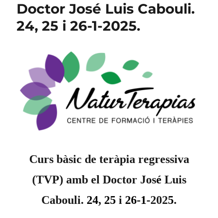
Doctor José Luis Cabouli.
24, 25 i 26-1-2025.
Curs bàsic de teràpia regressiva
(TVP) amb el Doctor Jos
é
Luis
Cabouli.
24
,
25
i
26-1-
202
5
.