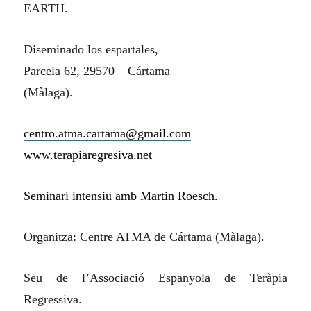
EARTH.
Diseminado los espartales,
Parcela 62, 29570 – Cártama
(Màlaga).
centro.atma.cartama@gmail.com
www.terapiaregresiva.net
Seminari intensiu amb Martin Roesch.
Organitza: Centre ATMA de Cártama (Màlaga).
Seu de l’Associació Espanyola de Teràpia
Regressiva.