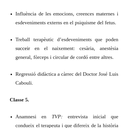
Influència de les emocions, creences maternes i
esdeveniments externs en el psiquisme del fetus.
Treball terapèutic d’esdeveniments que poden
succeir
en el naixement: cesària, anestèsia
general, fòrceps i circular de cordó entre altres.
Regressió didàctica a càrrec del Doctor José Luis
Cabouli.
Classe 5.
Anamnesi en
TVP:
entrevista inicial que
condueix el terapeuta i que difereix de la història