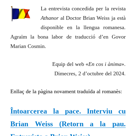
La entrevista concedida per la revista
Athanor
al Doctor Brian Weiss ja està
disponible en la llengua romanesa.
Agraïm la bona labor de traducció d’en Govor
Marian Cosmin.
Equip del web «
En cos i ànima
».
Dimecres, 2 d’octubre del 2024.
Enllaç de la pàgina novament traduïda al romanès:
Întoarcerea la pace. Interviu cu
Brian Weiss
(
Retorn a la pau.